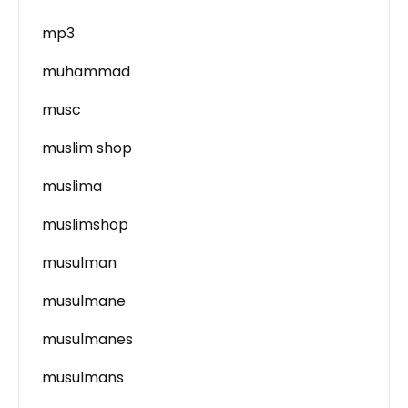
mp3
muhammad
musc
muslim shop
muslima
muslimshop
musulman
musulmane
musulmanes
musulmans