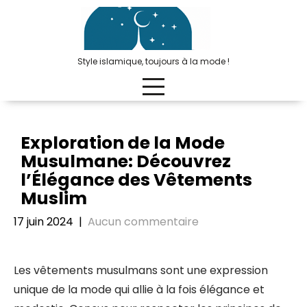
Passer
au
contenu
Style islamique, toujours à la mode !
Exploration de la Mode
Musulmane: Découvrez
l’Élégance des Vêtements
Muslim
17 juin 2024
|
Aucun commentaire
Les vêtements musulmans sont une expression
unique de la mode qui allie à la fois élégance et