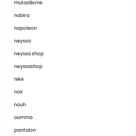
mutazilisme
nabira
napoleon
neyssa
neyssa shop
neyssashop
nike
noir
nouh
oumma
pantalon