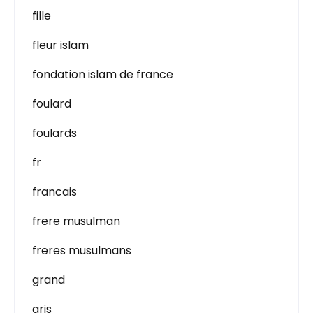
fille
fleur islam
fondation islam de france
foulard
foulards
fr
francais
frere musulman
freres musulmans
grand
gris