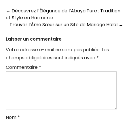
Navigation
←
Découvrez l’Élégance de l’Abaya Turc : Tradition
et Style en Harmonie
des
Trouver l’Âme Sœur sur un Site de Mariage Halal
→
articles
Laisser un commentaire
Votre adresse e-mail ne sera pas publiée.
Les
champs obligatoires sont indiqués avec
*
Commentaire
*
Nom
*