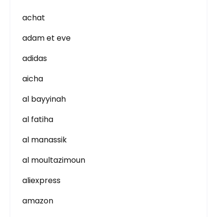
achat
adam et eve
adidas
aicha
al bayyinah
al fatiha
al manassik
al moultazimoun
aliexpress
amazon