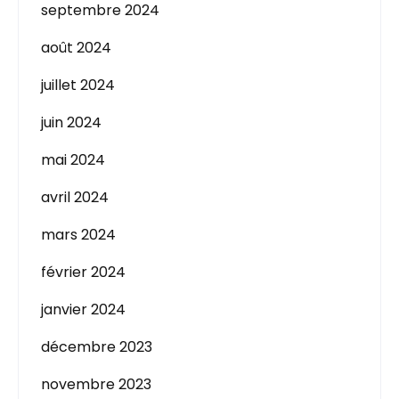
septembre 2024
août 2024
juillet 2024
juin 2024
mai 2024
avril 2024
mars 2024
février 2024
janvier 2024
décembre 2023
novembre 2023