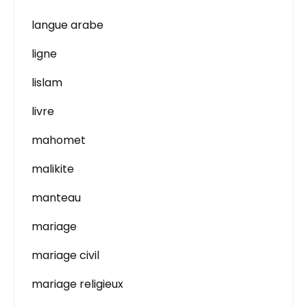
langue arabe
ligne
lislam
livre
mahomet
malikite
manteau
mariage
mariage civil
mariage religieux