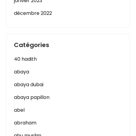
janvier 2023
décembre 2022
Catégories
40 hadith
abaya
abaya dubai
abaya papillon
abel
abraham
abu muslim