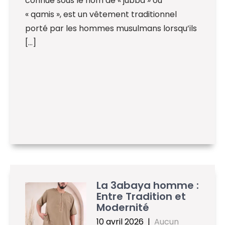
connue sous le nom de « jubba » ou
« qamis », est un vêtement traditionnel
porté par les hommes musulmans lorsqu’ils
[…]
La 3abaya homme :
Entre Tradition et
Modernité
10 avril 2026
|
Aucun