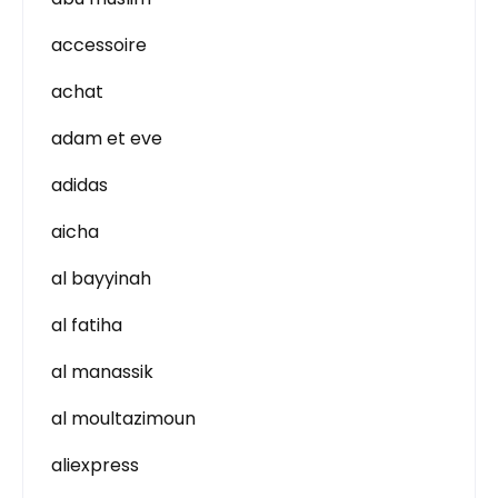
accessoire
achat
adam et eve
adidas
aicha
al bayyinah
al fatiha
al manassik
al moultazimoun
aliexpress