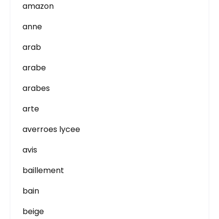
amazon
anne
arab
arabe
arabes
arte
averroes lycee
avis
baillement
bain
beige