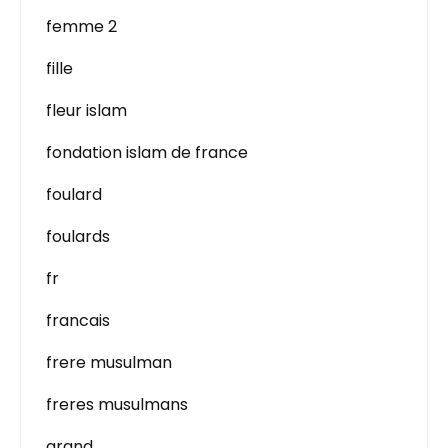
femme 2
fille
fleur islam
fondation islam de france
foulard
foulards
fr
francais
frere musulman
freres musulmans
grand