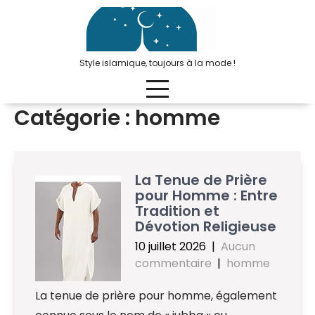
Passer
au
contenu
Style islamique, toujours à la mode !
Catégorie :
homme
La Tenue de Prière
pour Homme : Entre
Tradition et
Dévotion Religieuse
10 juillet 2026
|
Aucun
commentaire
|
homme
La tenue de prière pour homme, également