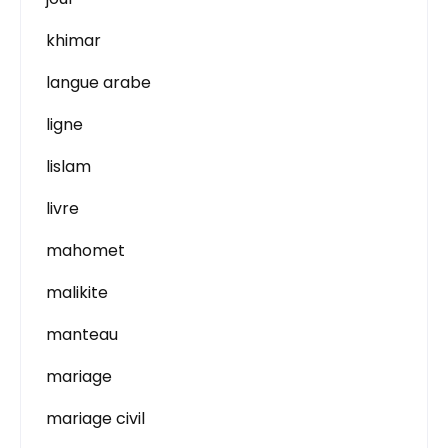
khimar
langue arabe
ligne
lislam
livre
mahomet
malikite
manteau
mariage
mariage civil