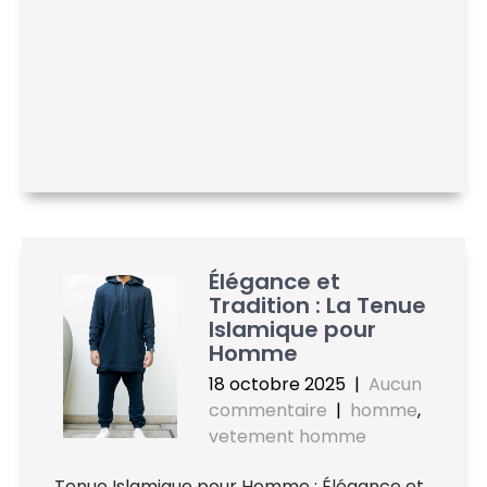
Élégance et
Tradition : La Tenue
Islamique pour
Homme
18 octobre 2025
|
Aucun
commentaire
|
homme
,
vetement homme
Tenue Islamique pour Homme : Élégance et