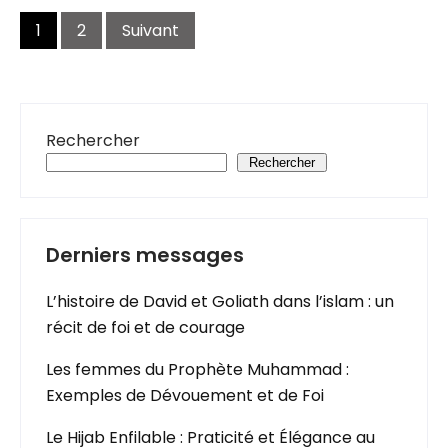
Pagination
des
1
2
Suivant
publications
Rechercher
Rechercher
Derniers messages
L’histoire de David et Goliath dans l’islam : un
récit de foi et de courage
Les femmes du Prophète Muhammad :
Exemples de Dévouement et de Foi
Le Hijab Enfilable : Praticité et Élégance au