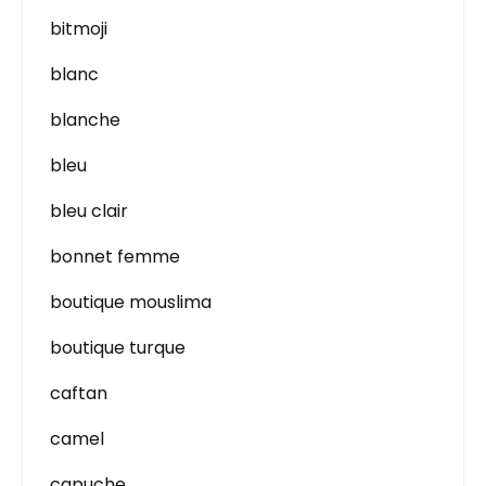
bitmoji
blanc
blanche
bleu
bleu clair
bonnet femme
boutique mouslima
boutique turque
caftan
camel
capuche