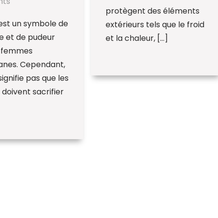
nts
protègent des éléments
 est un symbole de
extérieurs tels que le froid
e et de pudeur
et la chaleur, […]
s femmes
nes. Cependant,
signifie pas que les
oivent sacrifier