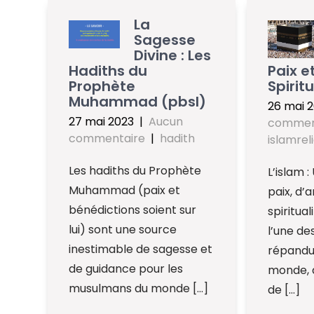
La
Sagesse
Divine : Les
Hadiths du
Paix e
Prophète
Spiritu
Muhammad (pbsl)
26 mai 
27 mai 2023
|
Aucun
commen
commentaire
|
hadith
islamrel
Les hadiths du Prophète
L’islam :
Muhammad (paix et
paix, d’
bénédictions soient sur
spiritual
lui) sont une source
l’une des
inestimable de sagesse et
répandu
de guidance pour les
monde, a
musulmans du monde […]
de […]