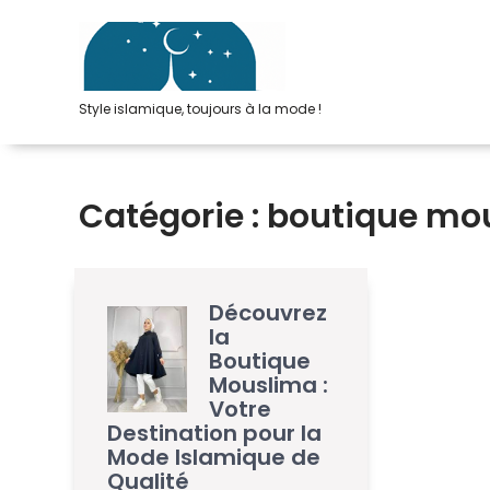
Passer
au
contenu
Style islamique, toujours à la mode !
Catégorie :
boutique mo
Découvrez
la
Boutique
Mouslima :
Votre
Destination pour la
Mode Islamique de
Qualité