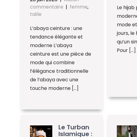
commentaire
|
femme
,
Le hija
taille
moderne
mode et 
L’abaya ceinture : une
jours, le
tendance élégante et
qu’un s
moderne L’abaya
Pour […]
ceinture est une pièce de
mode qui combine
l’élégance traditionnelle
de l’abaya avec une
touche moderne […]
Le Turban
Islamique :