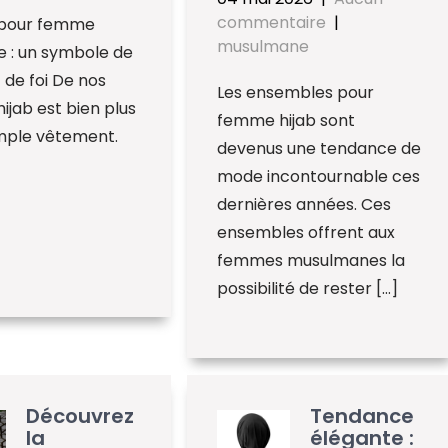
commentaire
|
b pour femme
musulmane
 : un symbole de
de foi De nos
Les ensembles pour
 hijab est bien plus
femme hijab sont
imple vêtement.
devenus une tendance de
mode incontournable ces
dernières années. Ces
ensembles offrent aux
femmes musulmanes la
possibilité de rester […]
Découvrez
Tendance
la
élégante :