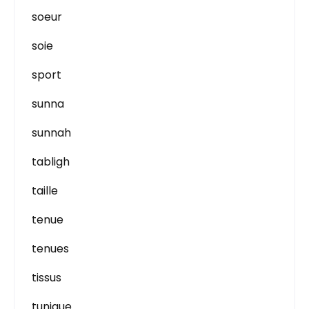
soeur
soie
sport
sunna
sunnah
tabligh
taille
tenue
tenues
tissus
tunique