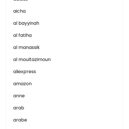
aicha
al bayyinah
al fatiha
al manassik
al moultazimoun
aliexpress
amazon
anne
arab
arabe