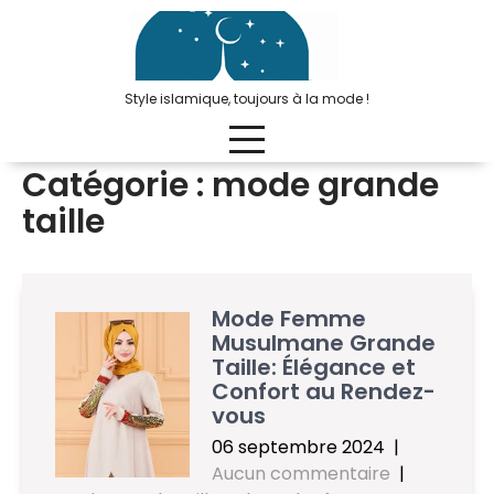
Passer
au
contenu
Style islamique, toujours à la mode !
Catégorie :
mode grande
taille
Mode Femme
Musulmane Grande
Taille: Élégance et
Confort au Rendez-
vous
06 septembre 2024
|
Aucun commentaire
|