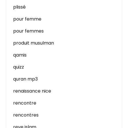
plissé
pour femme
pour femmes
produit musulman
qamis
quizz
quran mp3
renaissance nice
rencontre
rencontres
reve islam