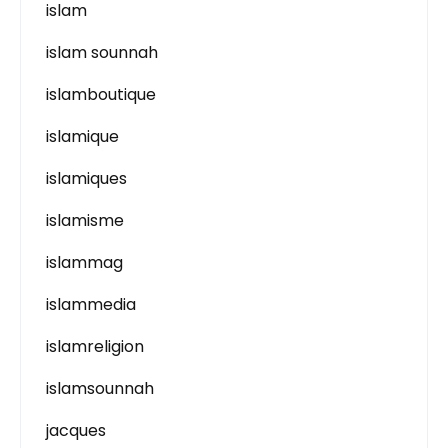
islam
islam sounnah
islamboutique
islamique
islamiques
islamisme
islammag
islammedia
islamreligion
islamsounnah
jacques