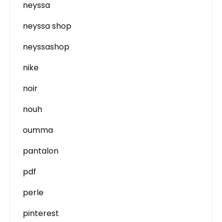
neyssa
neyssa shop
neyssashop
nike
noir
nouh
oumma
pantalon
pdf
perle
pinterest