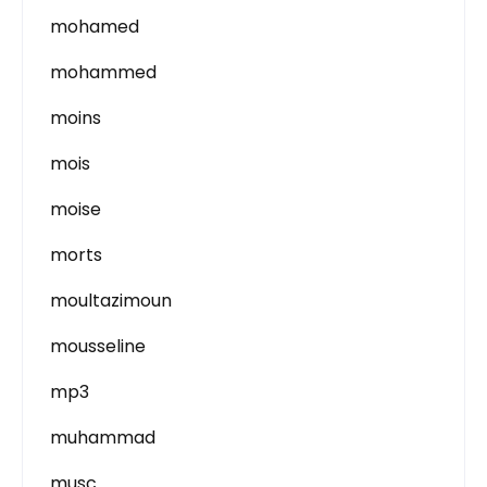
mohamed
mohammed
moins
mois
moise
morts
moultazimoun
mousseline
mp3
muhammad
musc