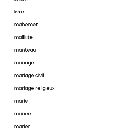
livre
mahomet
malikite
manteau
mariage
mariage civil
mariage religieux
marie
mariée
marier