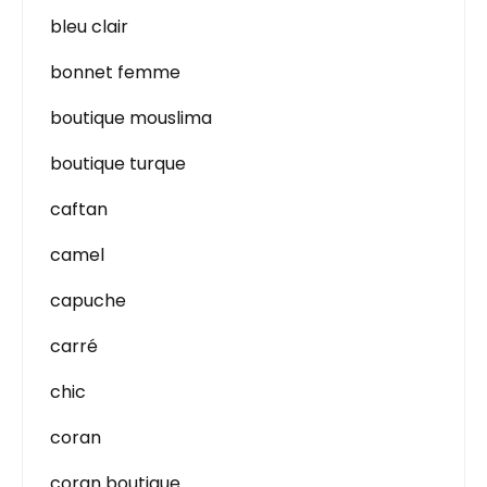
bleu clair
bonnet femme
boutique mouslima
boutique turque
caftan
camel
capuche
carré
chic
coran
coran boutique