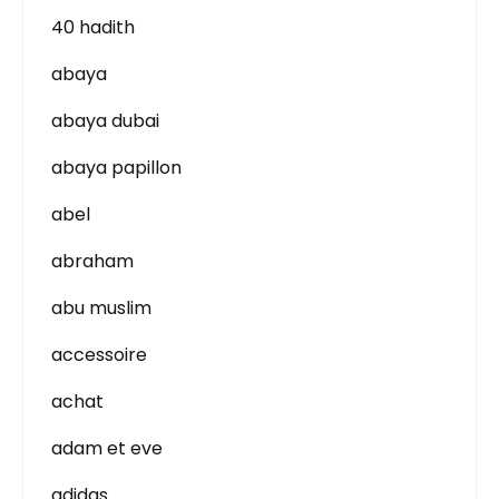
40 hadith
abaya
abaya dubai
abaya papillon
abel
abraham
abu muslim
accessoire
achat
adam et eve
adidas