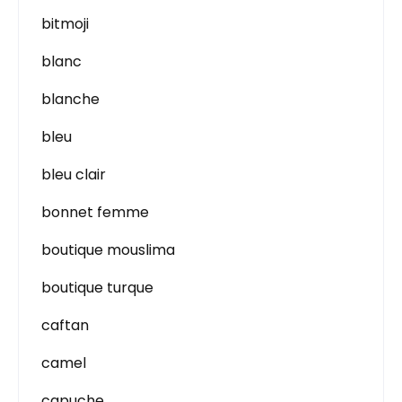
bitmoji
blanc
blanche
bleu
bleu clair
bonnet femme
boutique mouslima
boutique turque
caftan
camel
capuche