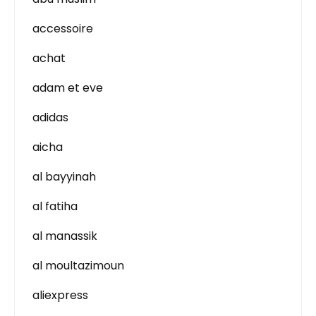
accessoire
achat
adam et eve
adidas
aicha
al bayyinah
al fatiha
al manassik
al moultazimoun
aliexpress