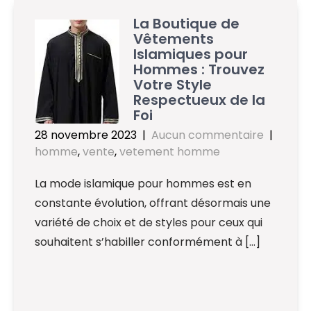
La Boutique de
Vêtements
Islamiques pour
Hommes : Trouvez
Votre Style
Respectueux de la
Foi
28 novembre 2023
|
Aucun commentaire
|
homme
,
vente
,
vetement homme
La mode islamique pour hommes est en
constante évolution, offrant désormais une
variété de choix et de styles pour ceux qui
souhaitent s’habiller conformément à […]