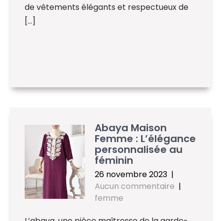
de vêtements élégants et respectueux de
[…]
Abaya Maison
Femme : L’élégance
personnalisée au
féminin
26 novembre 2023
|
Aucun commentaire
|
femme
L’abaya, une pièce maîtresse de la garde-