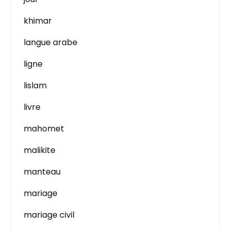
khimar
langue arabe
ligne
lislam
livre
mahomet
malikite
manteau
mariage
mariage civil