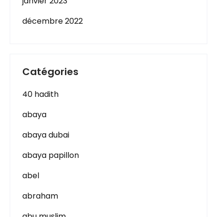
janvier 2023
décembre 2022
Catégories
40 hadith
abaya
abaya dubai
abaya papillon
abel
abraham
abu muslim