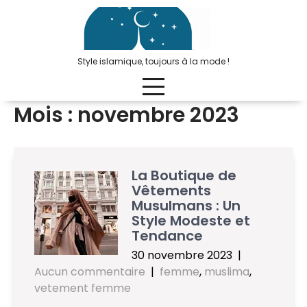
Passer
au
contenu
Style islamique, toujours à la mode !
Mois :
novembre 2023
La Boutique de
Vêtements
Musulmans : Un
Style Modeste et
Tendance
30 novembre 2023
|
Aucun commentaire
|
femme
,
muslima
,
vetement femme