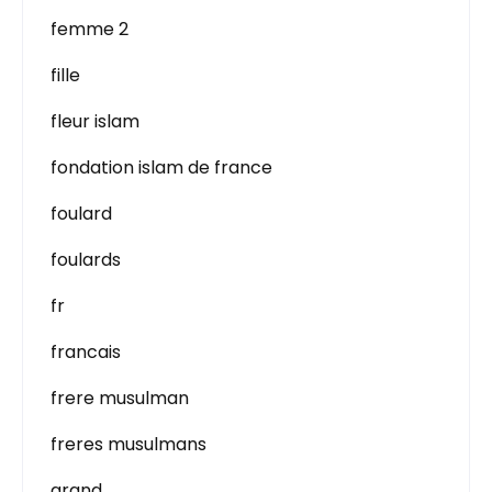
femme 2
fille
fleur islam
fondation islam de france
foulard
foulards
fr
francais
frere musulman
freres musulmans
grand