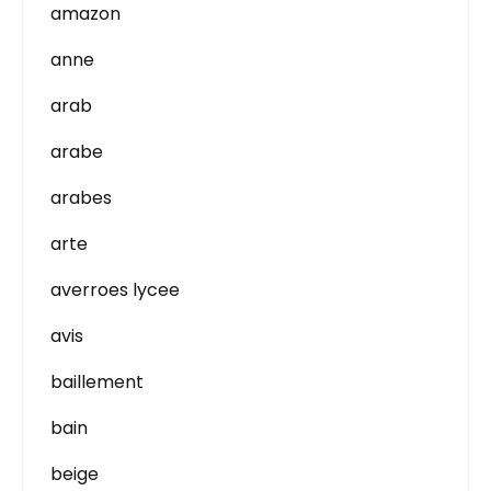
amazon
anne
arab
arabe
arabes
arte
averroes lycee
avis
baillement
bain
beige