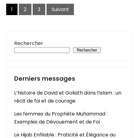
Navigation
des
1
2
3
Suivant
articles
Rechercher
Rechercher
Derniers messages
L’histoire de David et Goliath dans l’islam : un
récit de foi et de courage
Les femmes du Prophète Muhammad :
Exemples de Dévouement et de Foi
Le Hijab Enfilable : Praticité et Élégance au