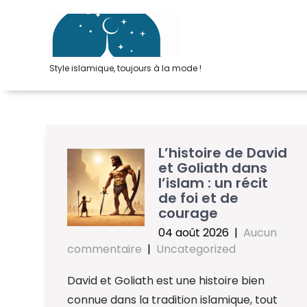
Passer
au
contenu
Style islamique, toujours à la mode !
L’histoire de David
et Goliath dans
l’islam : un récit
de foi et de
courage
04 août 2026
|
Aucun
commentaire
|
Uncategorized
David et Goliath est une histoire bien
connue dans la tradition islamique, tout