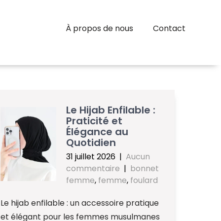
À propos de nous
Contact
Le Hijab Enfilable :
Praticité et
Élégance au
Quotidien
31 juillet 2026
|
Aucun
commentaire
|
bonnet
femme
,
femme
,
foulard
Le hijab enfilable : un accessoire pratique
et élégant pour les femmes musulmanes