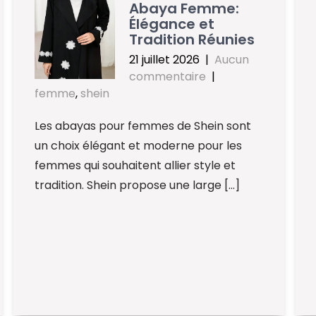
Abaya Femme:
Élégance et
Tradition Réunies
21 juillet 2026
|
Aucun
commentaire
|
femme
,
shein
Les abayas pour femmes de Shein sont
un choix élégant et moderne pour les
femmes qui souhaitent allier style et
tradition. Shein propose une large […]