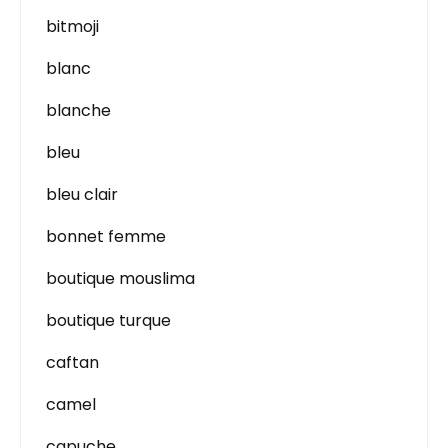
bitmoji
blanc
blanche
bleu
bleu clair
bonnet femme
boutique mouslima
boutique turque
caftan
camel
capuche