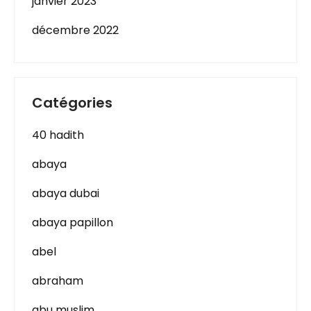
janvier 2023
décembre 2022
Catégories
40 hadith
abaya
abaya dubai
abaya papillon
abel
abraham
abu muslim