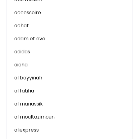
accessoire
achat
adam et eve
adidas
aicha
al bayyinah
al fatiha
al manassik
al moultazimoun
aliexpress