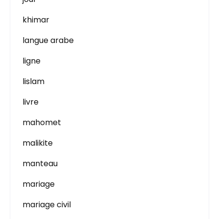
khimar
langue arabe
ligne
lislam
livre
mahomet
malikite
manteau
mariage
mariage civil