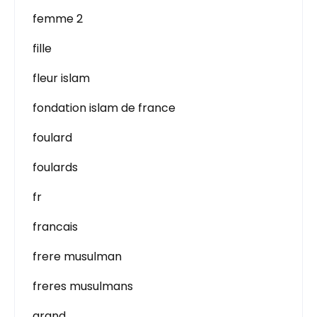
femme 2
fille
fleur islam
fondation islam de france
foulard
foulards
fr
francais
frere musulman
freres musulmans
grand