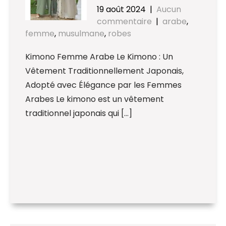
19 août 2024
|
Aucun
commentaire
|
arabe
,
femme
,
musulmane
,
robes
Kimono Femme Arabe Le Kimono : Un
Vêtement Traditionnellement Japonais,
Adopté avec Élégance par les Femmes
Arabes Le kimono est un vêtement
traditionnel japonais qui […]