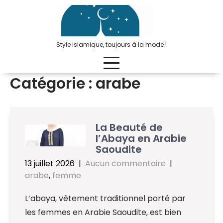
Passer
au
contenu
Style islamique, toujours à la mode !
Catégorie :
arabe
La Beauté de
l’Abaya en Arabie
Saoudite
13 juillet 2026
|
Aucun commentaire
|
arabe
,
femme
L’abaya, vêtement traditionnel porté par
les femmes en Arabie Saoudite, est bien