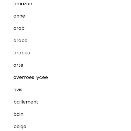
amazon
anne
arab
arabe
arabes
arte
averroes lycee
avis
baillement
bain
beige