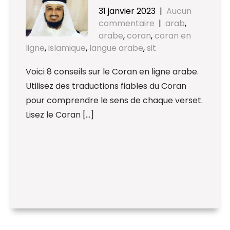
31 janvier 2023
|
Aucun
commentaire
|
arab
,
arabe
,
coran
,
coran en
ligne
,
islamique
,
langue arabe
,
sit
Voici 8 conseils sur le Coran en ligne arabe.
Utilisez des traductions fiables du Coran
pour comprendre le sens de chaque verset.
Lisez le Coran […]