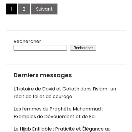
Pagination
des
1
2
Suivant
publications
Rechercher
Rechercher
Derniers messages
L’histoire de David et Goliath dans l’islam : un
récit de foi et de courage
Les femmes du Prophète Muhammad :
Exemples de Dévouement et de Foi
Le Hijab Enfilable : Praticité et Élégance au