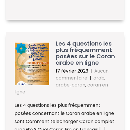
Les 4 questions les
plus fréquemment
posées sur le Coran
arabe en ligne
17 février 2023
|
Aucun
commentaire
|
arab
,
arabe
,
coran
,
coran en
ligne
Les 4 questions les plus fréquemment
posées concernant le Coran arabe en ligne
sont Comment telecharger Coran complet
gratuite ? Quel Coran lire en français […]