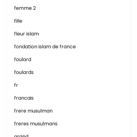
femme 2
fille
fleur islam
fondation islam de france
foulard
foulards
fr
francais
frere musulman
freres musulmans
grand