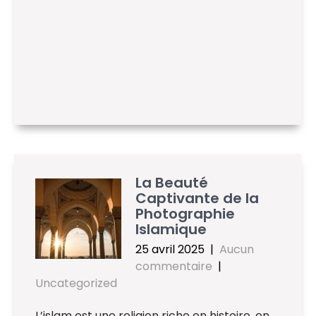
La Beauté
Captivante de la
Photographie
Islamique
25 avril 2025
|
Aucun
commentaire
|
Uncategorized
L’islam est une religion riche en histoire, en