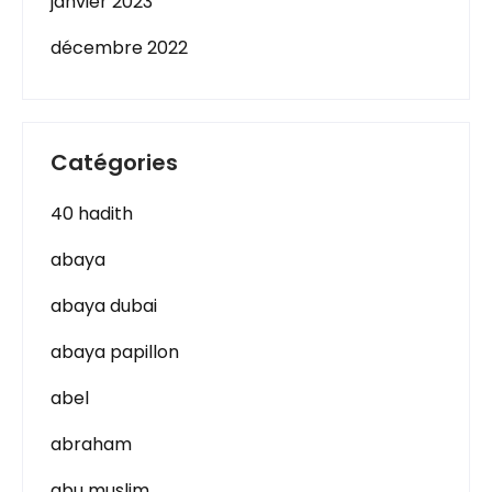
janvier 2023
décembre 2022
Catégories
40 hadith
abaya
abaya dubai
abaya papillon
abel
abraham
abu muslim