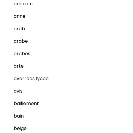
amazon
anne
arab
arabe
arabes
arte
averroes lycee
avis
baillement
bain
beige