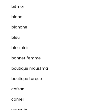
bitmoji
blanc
blanche
bleu
bleu clair
bonnet femme
boutique mouslima
boutique turque
caftan
camel
capuche