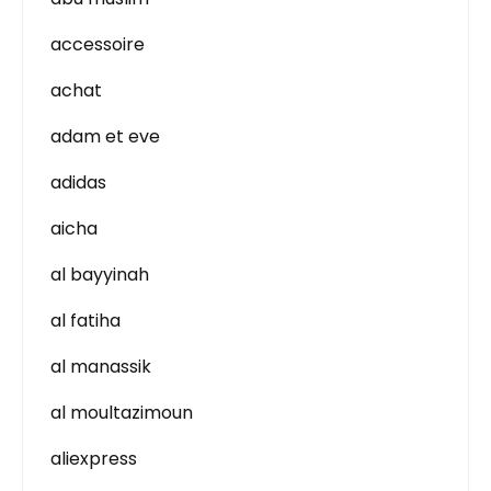
accessoire
achat
adam et eve
adidas
aicha
al bayyinah
al fatiha
al manassik
al moultazimoun
aliexpress