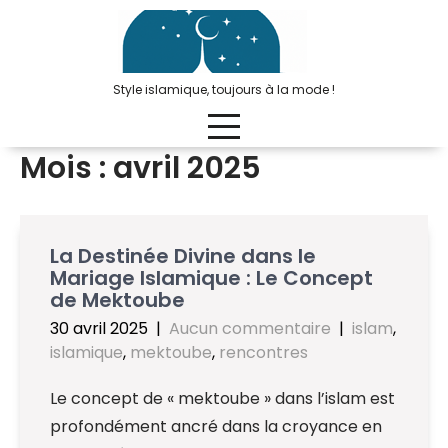
Passer
au
contenu
Style islamique, toujours à la mode !
Mois :
avril 2025
La Destinée Divine dans le
Mariage Islamique : Le Concept
de Mektoube
30 avril 2025
|
Aucun commentaire
|
islam
,
islamique
,
mektoube
,
rencontres
Le concept de « mektoube » dans l’islam est
profondément ancré dans la croyance en