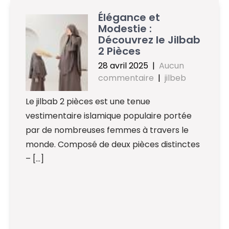
Élégance et
Modestie :
Découvrez le Jilbab
2 Pièces
28 avril 2025
|
Aucun
commentaire
|
jilbeb
Le jilbab 2 pièces est une tenue
vestimentaire islamique populaire portée
par de nombreuses femmes à travers le
monde. Composé de deux pièces distinctes
– […]