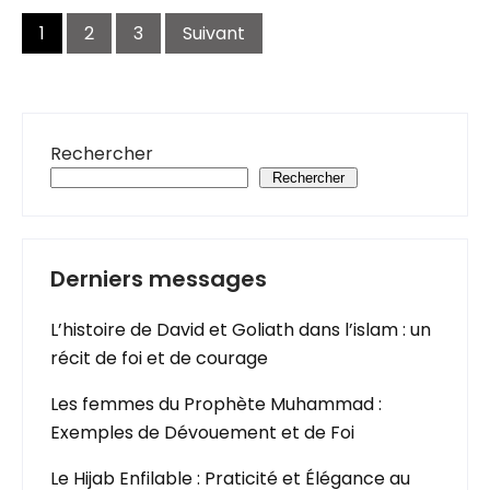
Navigation
des
1
2
3
Suivant
articles
Rechercher
Rechercher
Derniers messages
L’histoire de David et Goliath dans l’islam : un
récit de foi et de courage
Les femmes du Prophète Muhammad :
Exemples de Dévouement et de Foi
Le Hijab Enfilable : Praticité et Élégance au