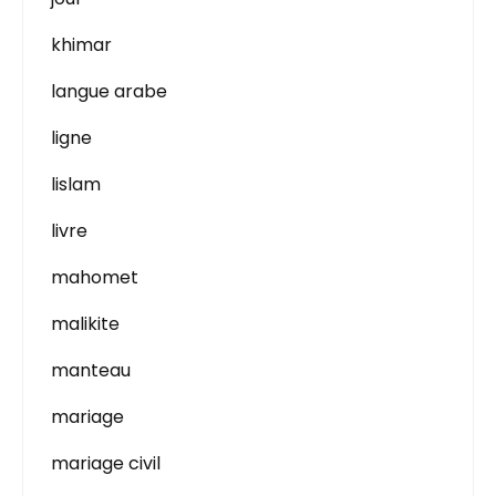
khimar
langue arabe
ligne
lislam
livre
mahomet
malikite
manteau
mariage
mariage civil