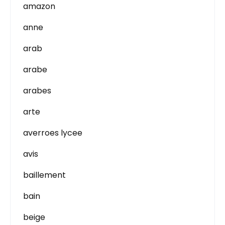
amazon
anne
arab
arabe
arabes
arte
averroes lycee
avis
baillement
bain
beige