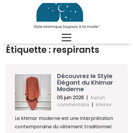
Passer
au
contenu
Style islamique, toujours à la mode !
Étiquette :
respirants
Découvrez le Style
Élégant du Khimar
Moderne
05 juin 2026
|
Aucun
commentaire
|
khimar
Le khimar moderne est une interprétation
contemporaine du vêtement traditionnel