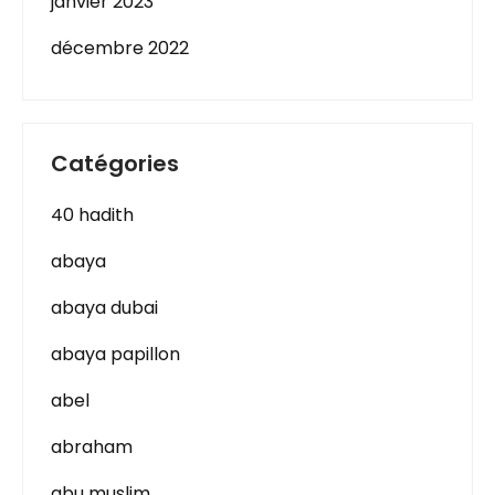
janvier 2023
décembre 2022
Catégories
40 hadith
abaya
abaya dubai
abaya papillon
abel
abraham
abu muslim