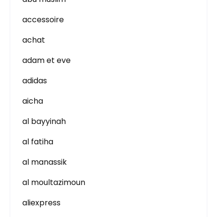
accessoire
achat
adam et eve
adidas
aicha
al bayyinah
al fatiha
al manassik
al moultazimoun
aliexpress