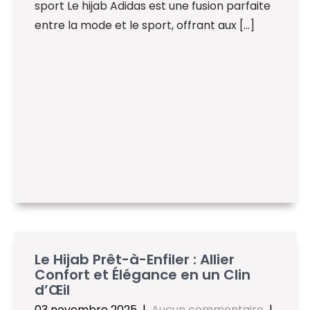
sport Le hijab Adidas est une fusion parfaite
entre la mode et le sport, offrant aux […]
Le Hijab Prêt-à-Enfiler : Allier
Confort et Élégance en un Clin
d’Œil
03 novembre 2025
|
Aucun commentaire
|