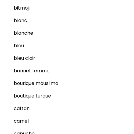
bitmoji
blanc
blanche
bleu
bleu clair
bonnet femme
boutique mouslima
boutique turque
caftan
camel
capuche