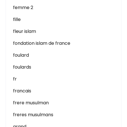
femme 2
fille
fleur islam
fondation islam de france
foulard
foulards
fr
francais
frere musulman
freres musulmans
grand