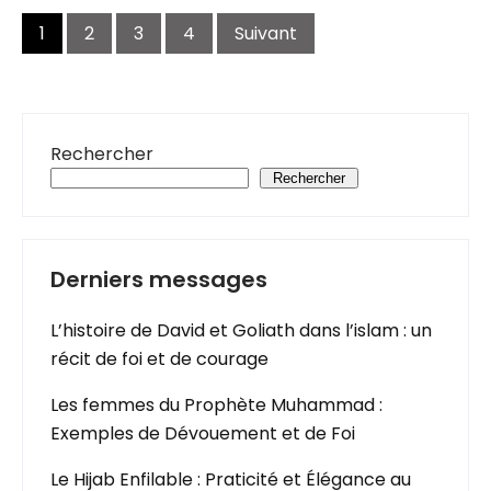
Navigation
des
1
2
3
4
Suivant
articles
Rechercher
Rechercher
Derniers messages
L’histoire de David et Goliath dans l’islam : un
récit de foi et de courage
Les femmes du Prophète Muhammad :
Exemples de Dévouement et de Foi
Le Hijab Enfilable : Praticité et Élégance au