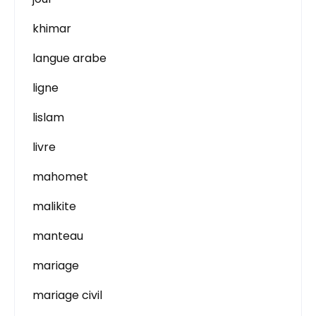
khimar
langue arabe
ligne
lislam
livre
mahomet
malikite
manteau
mariage
mariage civil