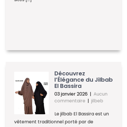
Découvrez
l’Élégance du Jilbab
El Bassira
03 janvier 2026
|
Aucun
commentaire
|
jilbeb
Le jilbab El Bassira est un
vêtement traditionnel porté par de