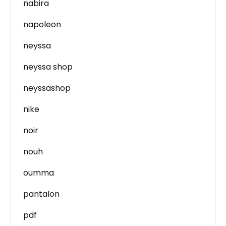
nabira
napoleon
neyssa
neyssa shop
neyssashop
nike
noir
nouh
oumma
pantalon
pdf