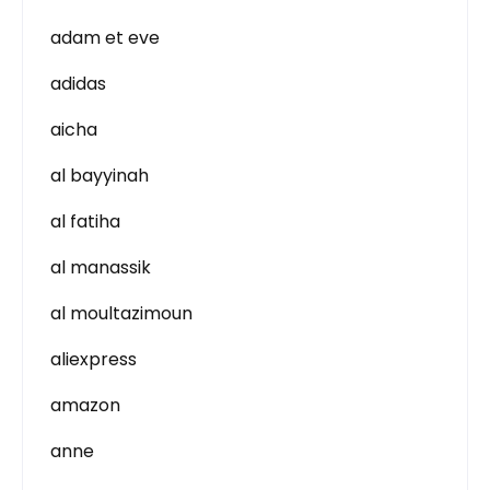
adam et eve
adidas
aicha
al bayyinah
al fatiha
al manassik
al moultazimoun
aliexpress
amazon
anne