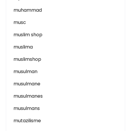
muhammad
musc
muslim shop
muslima
muslimshop
musulman
musulmane
musulmanes
musulmans
mutazilisme