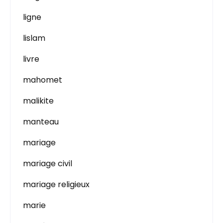
ligne
lislam
livre
mahomet
malikite
manteau
mariage
mariage civil
mariage religieux
marie