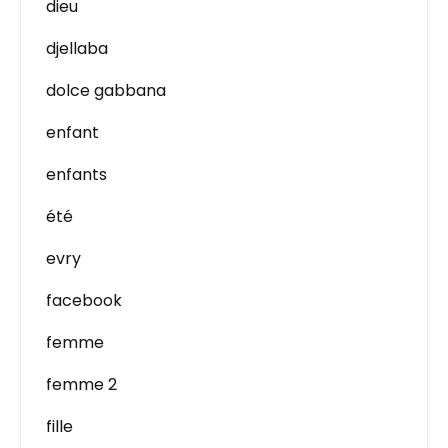
dieu
djellaba
dolce gabbana
enfant
enfants
été
evry
facebook
femme
femme 2
fille