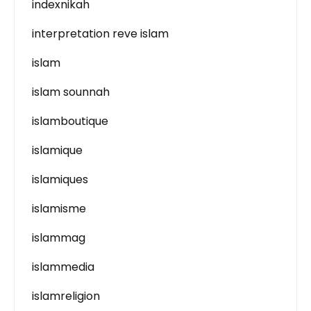
indexnikah
interpretation reve islam
islam
islam sounnah
islamboutique
islamique
islamiques
islamisme
islammag
islammedia
islamreligion