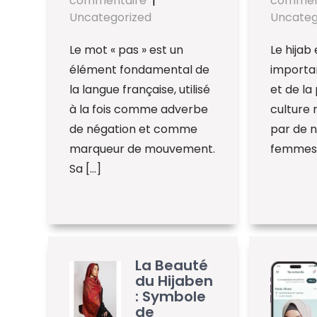
commentaire
|
commen
Uncategorized
Uncateg
Le mot « pas » est un
Le hijab
élément fondamental de
importa
la langue française, utilisé
et de la
à la fois comme adverbe
culture
de négation et comme
par de 
marqueur de mouvement.
femmes à
Sa […]
La Beauté
du Hijaben
: Symbole
de