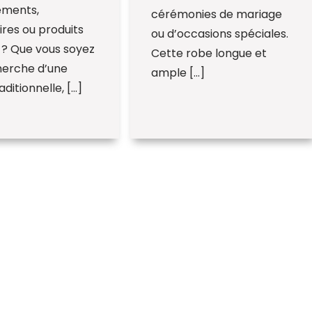
ements,
cérémonies de mariage
res ou produits
ou d’occasions spéciales.
x ? Que vous soyez
Cette robe longue et
herche d’une
ample […]
ditionnelle, […]