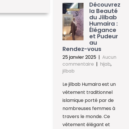
Découvrez
la Beauté
du Jilbab
Humaira :
Élégance
et Pudeur
au
Rendez-vous
25 janvier 2025
|
Aucun
commentaire
|
hijab
,
jilbab
Le jilbab Humaira est un
vêtement traditionnel
islamique porté par de
nombreuses femmes à
travers le monde. Ce
vêtement élégant et