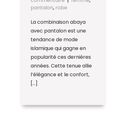
commentaire
|
femme
,
pantalon
,
robe
La combinaison abaya
avec pantalon est une
tendance de mode
islamique qui gagne en
popularité ces dernières
années. Cette tenue allie
l’élégance et le confort,
[…]