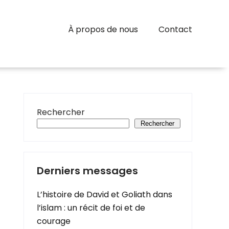
À propos de nous
Contact
Rechercher
Rechercher
Derniers messages
L’histoire de David et Goliath dans
l’islam : un récit de foi et de
courage