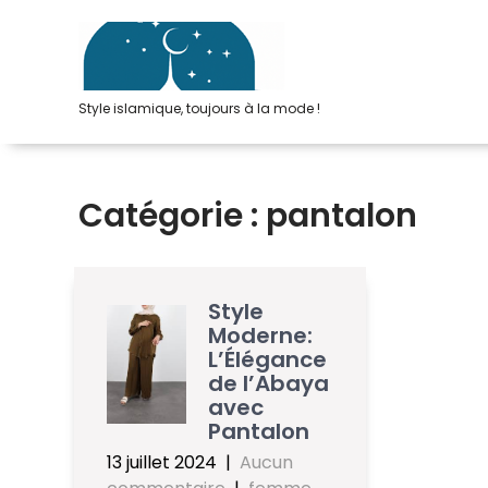
Passer
au
contenu
Style islamique, toujours à la mode !
Catégorie :
pantalon
Style
Moderne:
L’Élégance
de l’Abaya
avec
Pantalon
13 juillet 2024
|
Aucun