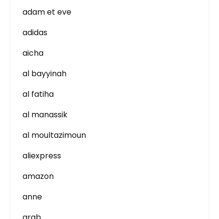
adam et eve
adidas
aicha
al bayyinah
al fatiha
al manassik
al moultazimoun
aliexpress
amazon
anne
arab