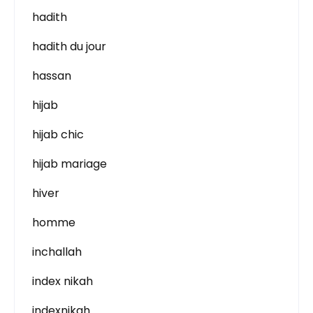
hadith
hadith du jour
hassan
hijab
hijab chic
hijab mariage
hiver
homme
inchallah
index nikah
indexnikah