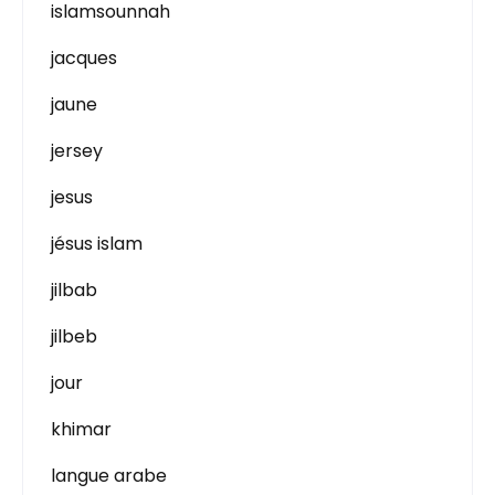
islamsounnah
jacques
jaune
jersey
jesus
jésus islam
jilbab
jilbeb
jour
khimar
langue arabe