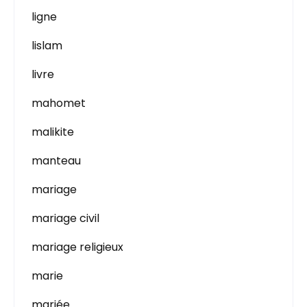
ligne
lislam
livre
mahomet
malikite
manteau
mariage
mariage civil
mariage religieux
marie
mariée