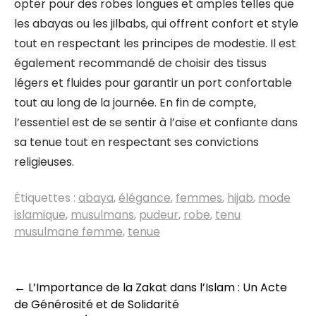
opter pour des robes longues et amples telles que
les abayas ou les jilbabs, qui offrent confort et style
tout en respectant les principes de modestie. Il est
également recommandé de choisir des tissus
légers et fluides pour garantir un port confortable
tout au long de la journée. En fin de compte,
l’essentiel est de se sentir à l’aise et confiante dans
sa tenue tout en respectant ses convictions
religieuses.
Étiquettes :
abaya
,
élégance
,
femmes
,
hijab
,
mode
islamique
,
musulmans
,
pudeur
,
robe
,
tenu
musulmane femme
,
tenue
Navigation
←
L’Importance de la Zakat dans l’Islam : Un Acte
de Générosité et de Solidarité
des