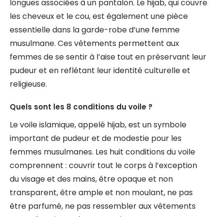
longues associées à un pantalon. Le hijab, qui couvre
les cheveux et le cou, est également une pièce
essentielle dans la garde-robe d’une femme
musulmane. Ces vêtements permettent aux
femmes de se sentir à l’aise tout en préservant leur
pudeur et en reflétant leur identité culturelle et
religieuse.
Quels sont les 8 conditions du voile ?
Le voile islamique, appelé hijab, est un symbole
important de pudeur et de modestie pour les
femmes musulmanes. Les huit conditions du voile
comprennent : couvrir tout le corps à l’exception
du visage et des mains, être opaque et non
transparent, être ample et non moulant, ne pas
être parfumé, ne pas ressembler aux vêtements