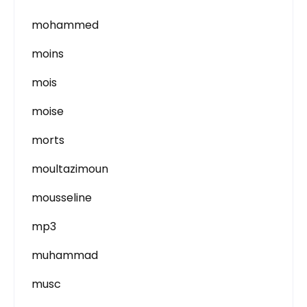
mohammed
moins
mois
moise
morts
moultazimoun
mousseline
mp3
muhammad
musc