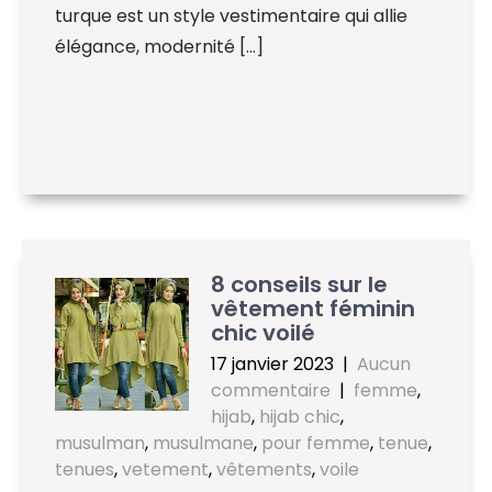
turque est un style vestimentaire qui allie
élégance, modernité […]
8 conseils sur le
vêtement féminin
chic voilé
17 janvier 2023
|
Aucun
commentaire
|
femme
,
hijab
,
hijab chic
,
musulman
,
musulmane
,
pour femme
,
tenue
,
tenues
,
vetement
,
vêtements
,
voile