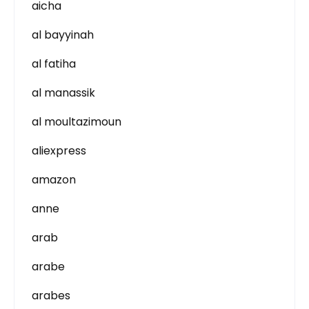
aicha
al bayyinah
al fatiha
al manassik
al moultazimoun
aliexpress
amazon
anne
arab
arabe
arabes