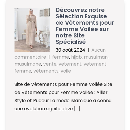
Découvrez notre
Sélection Exquise
de Vêtements pour
Femme Voilée sur
notre Site
Spécialisé
30 août 2024
|
Aucun
commentaire
|
femme
,
hijab
,
musulman
,
musulmane
,
vente
,
vetement
,
vetement
femme
,
vêtements
,
voile
Site de Vêtements pour Femme Voilée Site
de Vêtements pour Femme Voilée : Allier
Style et Pudeur La mode islamique a connu
une évolution significative […]