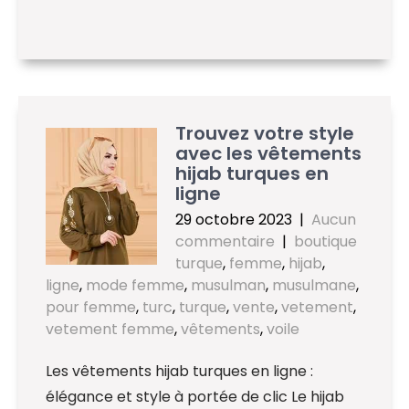
Trouvez votre style
avec les vêtements
hijab turques en
ligne
29 octobre 2023
|
Aucun
commentaire
|
boutique
turque
,
femme
,
hijab
,
ligne
,
mode femme
,
musulman
,
musulmane
,
pour femme
,
turc
,
turque
,
vente
,
vetement
,
vetement femme
,
vêtements
,
voile
Les vêtements hijab turques en ligne :
élégance et style à portée de clic Le hijab