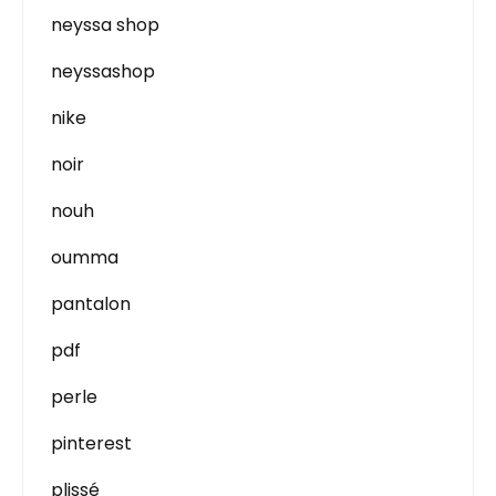
neyssa shop
neyssashop
nike
noir
nouh
oumma
pantalon
pdf
perle
pinterest
plissé