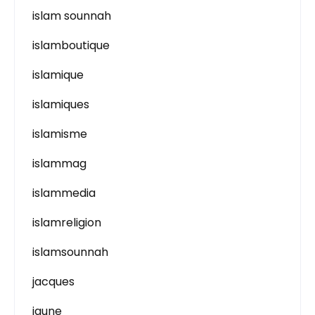
islam sounnah
islamboutique
islamique
islamiques
islamisme
islammag
islammedia
islamreligion
islamsounnah
jacques
jaune