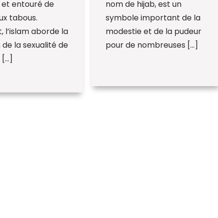
 et entouré de
nom de hijab, est un
x tabous.
symbole important de la
, l’islam aborde la
modestie et de la pudeur
 de la sexualité de
pour de nombreuses […]
 […]