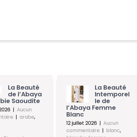
La Beauté
La Beauté
de l’Abaya
Intemporel
bie Saoudite
le de
l’Abaya Femme
t 2026
|
Aucun
Blanc
taire
|
arabe
,
12 juillet 2026
|
Aucun
commentaire
|
blanc
,