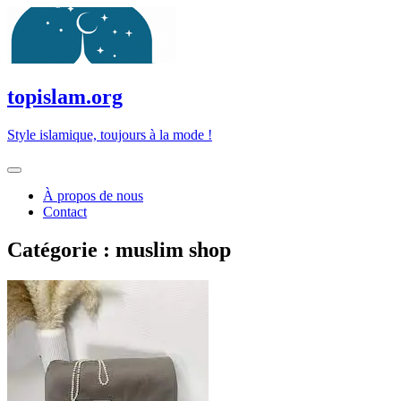
Passer
au
contenu
topislam.org
Style islamique, toujours à la mode !
À propos de nous
Contact
Catégorie :
muslim shop