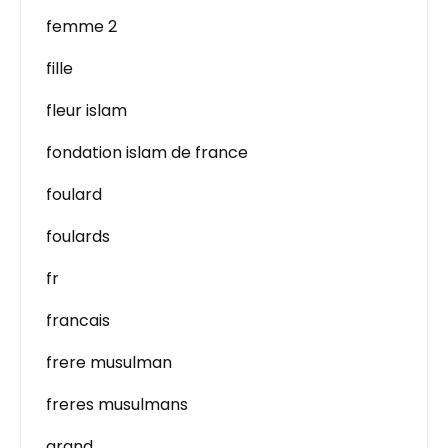
femme 2
fille
fleur islam
fondation islam de france
foulard
foulards
fr
francais
frere musulman
freres musulmans
grand