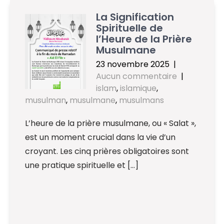
La Signification
Spirituelle de
l’Heure de la Prière
Musulmane
23 novembre 2025
|
Aucun commentaire
|
islam
,
islamique
,
musulman
,
musulmane
,
musulmans
L’heure de la prière musulmane, ou « Salat »,
est un moment crucial dans la vie d’un
croyant. Les cinq prières obligatoires sont
une pratique spirituelle et […]