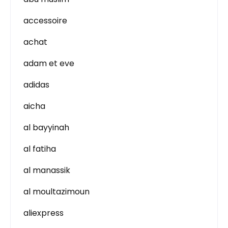
accessoire
achat
adam et eve
adidas
aicha
al bayyinah
al fatiha
al manassik
al moultazimoun
aliexpress