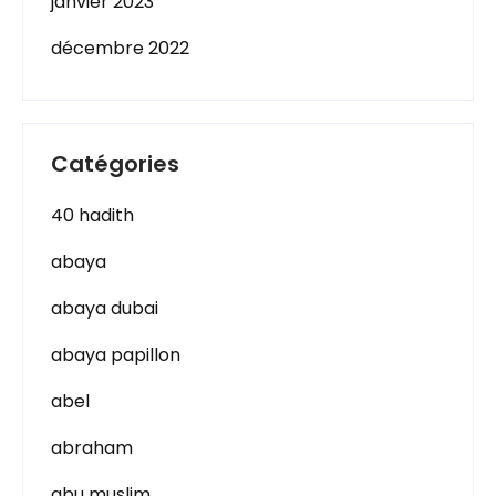
janvier 2023
décembre 2022
Catégories
40 hadith
abaya
abaya dubai
abaya papillon
abel
abraham
abu muslim