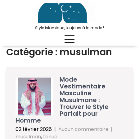
Passer
au
contenu
Style islamique, toujours à la mode !
Catégorie :
musulman
Mode
Vestimentaire
Masculine
Musulmane :
Trouver le Style
Parfait pour
Homme
02 février 2026
|
Aucun commentaire
|
musulman
,
tenue