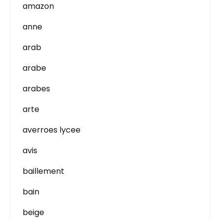
amazon
anne
arab
arabe
arabes
arte
averroes lycee
avis
baillement
bain
beige