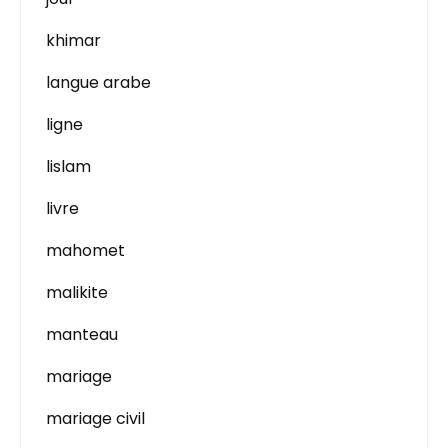
khimar
langue arabe
ligne
lislam
livre
mahomet
malikite
manteau
mariage
mariage civil