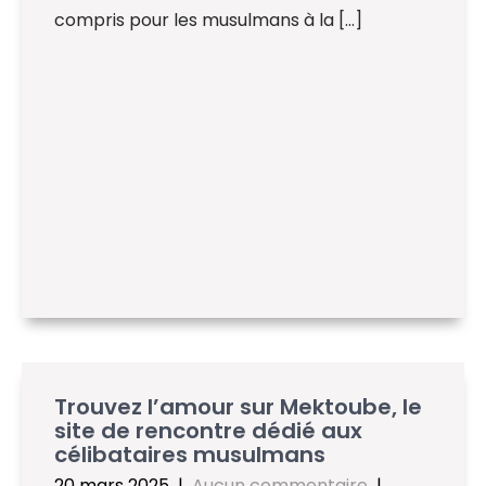
compris pour les musulmans à la […]
Trouvez l’amour sur Mektoube, le
site de rencontre dédié aux
célibataires musulmans
20 mars 2025
|
Aucun commentaire
|