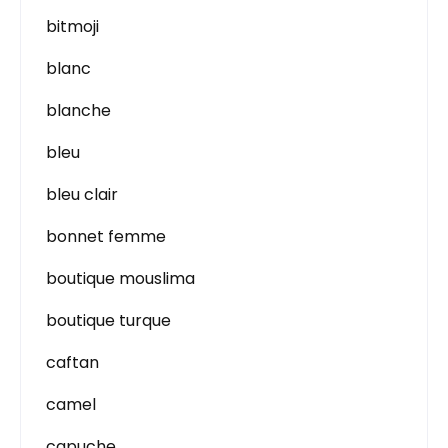
bitmoji
blanc
blanche
bleu
bleu clair
bonnet femme
boutique mouslima
boutique turque
caftan
camel
capuche