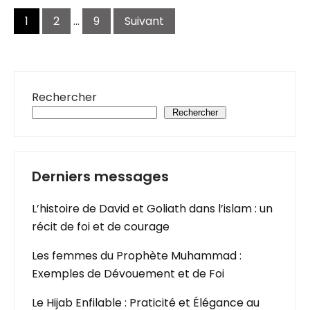
Pagination
des
1
2
…
9
Suivant
publications
Rechercher
Rechercher
Derniers messages
L’histoire de David et Goliath dans l’islam : un
récit de foi et de courage
Les femmes du Prophète Muhammad :
Exemples de Dévouement et de Foi
Le Hijab Enfilable : Praticité et Élégance au