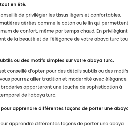
rtout en été.
onseillé de privilégier les tissus légers et confortables,
 matières aérées comme le coton ou le lin qui permetten
ximum de confort, même par temps chaud. En privilégiant
ent de la beauté et de l’élégance de votre abaya turc tou
ubtils ou des motifs simples sur votre abaya turc.
st conseillé d’opter pour des détails subtils ou des motif
vous pourrez allier tradition et modernité avec élégance.
s broderies apporteront une touche de sophistication à
temporel de l’abaya turc.
ne pour apprendre différentes façons de porter une abay
e pour apprendre différentes façons de porter une abaya