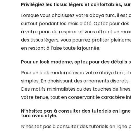
Privilégiez les tissus légers et confortables, su
Lorsque vous choisissez votre abaya turc, il est c
surtout pendant les mois d’été. Optez pour des
à votre peau de respirer et vous offrent un ma
des tissus légers, vous pourrez profiter pleinem
en restant à l’aise toute la journée.
Pour un look moderne, optez pour des détails s
Pour un look moderne avec votre abaya turc, il e
simples. En choisissant des ornements discrets, 
Des motifs minimalistes ou des touches de fine
votre tenue, tout en conservant le caractère in
N’hésitez pas à consulter des tutoriels en lig
turc avec style.
N’hésitez pas à consulter des tutoriels en lign