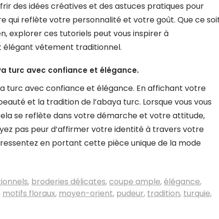
frir des idées créatives et des astuces pratiques pour
 qui reflète votre personnalité et votre goût. Que ce soi
, explorer ces tutoriels peut vous inspirer à
 élégant vêtement traditionnel.
ya turc avec confiance et élégance.
a turc avec confiance et élégance. En affichant votre
eauté et la tradition de l’abaya turc. Lorsque vous vous
la se reflète dans votre démarche et votre attitude,
yez pas peur d’affirmer votre identité à travers votre
us ressentez en portant cette pièce unique de la mode
tionnels
,
broderies délicates
,
coupe ample
,
élégance
,
,
motifs floraux
,
moyen-orient
,
pudeur
,
tradition
,
turquie
,