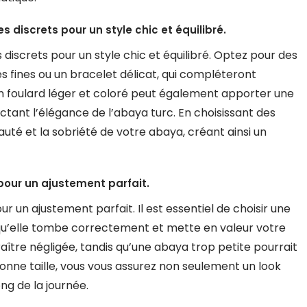
 discrets pour un style chic et équilibré.
discrets pour un style chic et équilibré. Optez pour des
les fines ou un bracelet délicat, qui compléteront
n foulard léger et coloré peut également apporter une
tant l’élégance de l’abaya turc. En choisissant des
auté et la sobriété de votre abaya, créant ainsi un
 pour un ajustement parfait.
our un ajustement parfait. Il est essentiel de choisir une
qu’elle tombe correctement et mette en valeur votre
aître négligée, tandis qu’une abaya trop petite pourrait
bonne taille, vous vous assurez non seulement un look
ng de la journée.