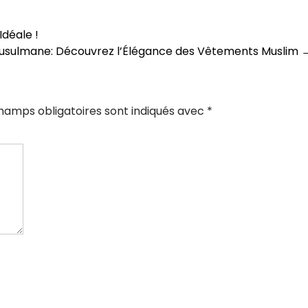
déale !
Musulmane: Découvrez l’Élégance des Vêtements Muslim
hamps obligatoires sont indiqués avec
*