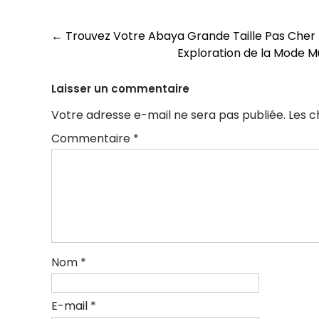
Navigation
←
Trouvez Votre Abaya Grande Taille Pas Cher I
Exploration de la Mode 
des
articles
Laisser un commentaire
Votre adresse e-mail ne sera pas publiée.
Les c
Commentaire
*
Nom
*
E-mail
*