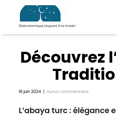
Passer
au
contenu
Style islamique, toujours à la mode !
Découvrez l
Traditi
16 juin 2024
|
Aucun commentaire
L’abaya turc : élégance e