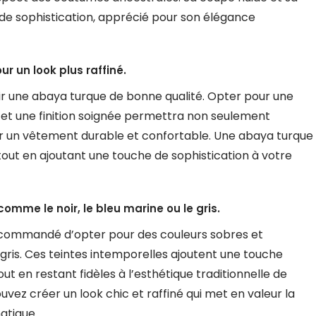
t de sophistication, apprécié pour son élégance
r un look plus raffiné.
oisir une abaya turque de bonne qualité. Opter pour une
 et une finition soignée permettra non seulement
tir un vêtement durable et confortable. Une abaya turque
tout en ajoutant une touche de sophistication à votre
mme le noir, le bleu marine ou le gris.
 recommandé d’opter pour des couleurs sobres et
le gris. Ces teintes intemporelles ajoutent une touche
ut en restant fidèles à l’esthétique traditionnelle de
uvez créer un look chic et raffiné qui met en valeur la
atique.