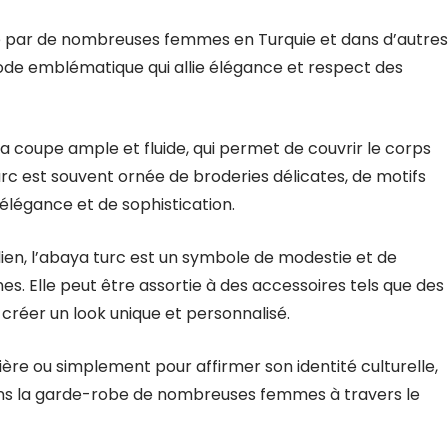
té par de nombreuses femmes en Turquie et dans d’autres
ode emblématique qui allie élégance et respect des
 coupe ample et fluide, qui permet de couvrir le corps
urc est souvent ornée de broderies délicates, de motifs
élégance et de sophistication.
ien, l’abaya turc est un symbole de modestie et de
Elle peut être assortie à des accessoires tels que des
 créer un look unique et personnalisé.
ère ou simplement pour affirmer son identité culturelle,
ans la garde-robe de nombreuses femmes à travers le