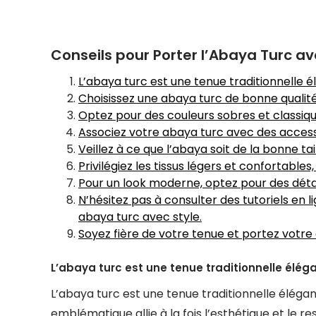
Conseils pour Porter l’Abaya Turc av
L’abaya turc est une tenue traditionnelle 
Choisissez une abaya turc de bonne qualité 
Optez pour des couleurs sobres et classique
Associez votre abaya turc avec des accessoi
Veillez à ce que l’abaya soit de la bonne ta
Privilégiez les tissus légers et confortables,
Pour un look moderne, optez pour des détail
N’hésitez pas à consulter des tutoriels en
abaya turc avec style.
Soyez fière de votre tenue et portez votr
L’abaya turc est une tenue traditionnelle élég
L’abaya turc est une tenue traditionnelle élég
emblématique allie à la fois l’esthétique et le 