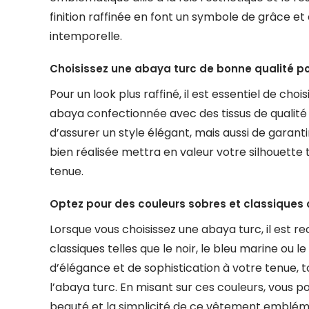
finition raffinée en font un symbole de grâce e
intemporelle.
Choisissez une abaya turc de bonne qualité pou
Pour un look plus raffiné, il est essentiel de ch
abaya confectionnée avec des tissus de qualité
d’assurer un style élégant, mais aussi de garan
bien réalisée mettra en valeur votre silhouette 
tenue.
Optez pour des couleurs sobres et classiques co
Lorsque vous choisissez une abaya turc, il est
classiques telles que le noir, le bleu marine ou 
d’élégance et de sophistication à votre tenue, to
l’abaya turc. En misant sur ces couleurs, vous po
beauté et la simplicité de ce vêtement emblém