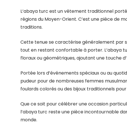
L’abaya turc est un vêtement traditionnel por
régions du Moyen-Orient. C’est une pièce de m
traditions.
Cette tenue se caractérise généralement par sa
tout en restant confortable à porter. L’abaya t
floraux ou géométriques, ajoutant une touche d’
Portée lors d’événements spéciaux ou au quotid
pudeur pour de nombreuses femmes musulmanes. 
foulards colorés ou des bijoux traditionnels pour
Que ce soit pour célébrer une occasion particuli
l’abaya turc reste une pièce incontournable d
monde.