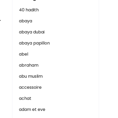
40 hadith
→
abaya
abaya dubai
abaya papillon
abel
abraham
abu muslim
accessoire
achat
adam et eve