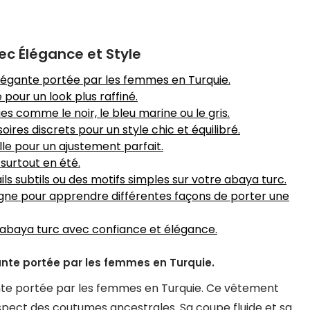
ec Élégance et Style
élégante portée par les femmes en Turquie.
pour un look plus raffiné.
s comme le noir, le bleu marine ou le gris.
res discrets pour un style chic et équilibré.
ille pour un ajustement parfait.
 surtout en été.
s subtils ou des motifs simples sur votre abaya turc.
 ligne pour apprendre différentes façons de porter une
e abaya turc avec confiance et élégance.
ante portée par les femmes en Turquie.
ante portée par les femmes en Turquie. Ce vêtement
respect des coutumes ancestrales. Sa coupe fluide et sa