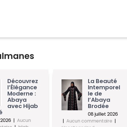
ulmanes
Découvrez
La Beauté
l’Élégance
Intemporel
Moderne :
le de
Abaya
l’Abaya
avec Hijab
Brodée
é
08 juillet 2026
t 2026
|
Aucun
|
Aucun commentaire
|