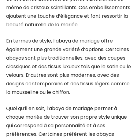
même de cristaux scintillants. Ces embellissements
ajoutent une touche d’élégance et font ressortir la
beauté naturelle de la mariée.
En termes de style, l’abaya de mariage offre
également une grande variété d’options. Certaines
abayas sont plus traditionnelles, avec des coupes
classiques et des tissus luxueux tels que le satin ou le
velours. D’autres sont plus modernes, avec des
designs contemporains et des tissus légers comme
la mousseline ou le chiffon.
Quoi qu’il en soit, l’abaya de mariage permet à
chaque mariée de trouver son propre style unique
qui correspond à sa personnalité et à ses
préférences. Certaines préfèrent les abayas