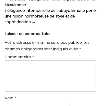
Navigation
Musulmane
des
L’élégance intemporelle de l’abaya kimono perlé :
articles
une fusion harmonieuse de style et de
sophistication
→
Laisser un commentaire
Votre adresse e-mail ne sera pas publiée.
Les
champs obligatoires sont indiqués avec
*
Commentaire
*
Nom
*