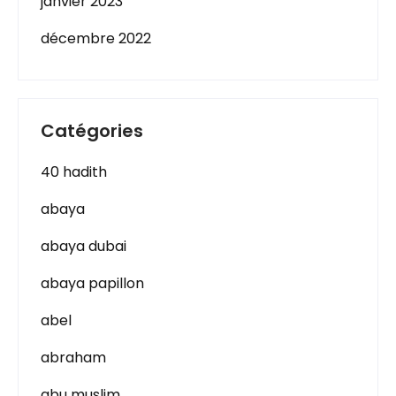
janvier 2023
décembre 2022
Catégories
40 hadith
abaya
abaya dubai
abaya papillon
abel
abraham
abu muslim