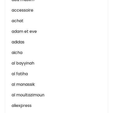
accessoire
achat
adam et eve
adidas
aicha
al bayyinah
al fatiha
al manassik
al moultazimoun
aliexpress