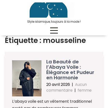
Passer
au
contenu
Style islamique, toujours à la mode !
Étiquette :
mousseline
La Beauté de
l’Abaya Voile :
Élégance et Pudeur
en Harmonie
20 avril 2026
|
Aucun
commentaire
|
femme
L’abaya voile est un vêtement traditionnel