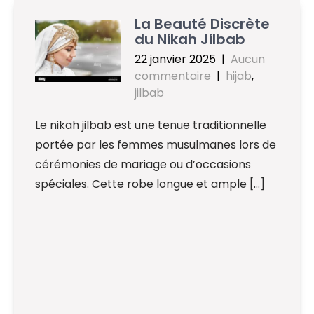
La Beauté Discrète
du Nikah Jilbab
22 janvier 2025
|
Aucun
commentaire
|
hijab
,
jilbab
Le nikah jilbab est une tenue traditionnelle
portée par les femmes musulmanes lors de
cérémonies de mariage ou d’occasions
spéciales. Cette robe longue et ample […]