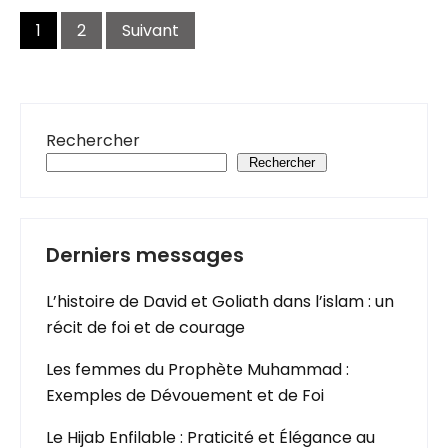
Navigation
des
1
2
Suivant
articles
Rechercher
Rechercher
Derniers messages
L’histoire de David et Goliath dans l’islam : un
récit de foi et de courage
Les femmes du Prophète Muhammad :
Exemples de Dévouement et de Foi
Le Hijab Enfilable : Praticité et Élégance au