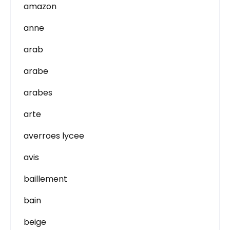
amazon
anne
arab
arabe
arabes
arte
averroes lycee
avis
baillement
bain
beige