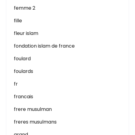
femme 2
fille
fleur islam
fondation islam de france
foulard
foulards
fr
francais
frere musulman
freres musulmans
grand