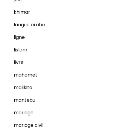
khimar
langue arabe
ligne
lislam
livre
mahomet
malikite
manteau
mariage
mariage civil