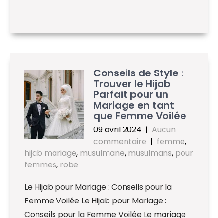
Conseils de Style :
Trouver le Hijab
Parfait pour un
Mariage en tant
que Femme Voilée
09 avril 2024
|
Aucun
commentaire
|
femme
,
hijab mariage
,
musulmane
,
musulmans
,
pour
femmes
,
robe
Le Hijab pour Mariage : Conseils pour la
Femme Voilée Le Hijab pour Mariage :
Conseils pour la Femme Voilée Le mariage