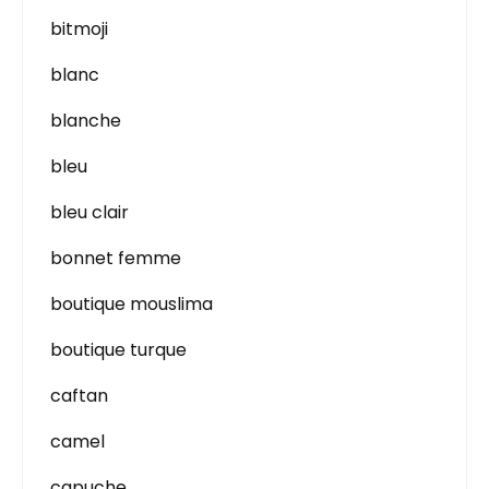
bitmoji
blanc
blanche
bleu
bleu clair
bonnet femme
boutique mouslima
boutique turque
caftan
camel
capuche