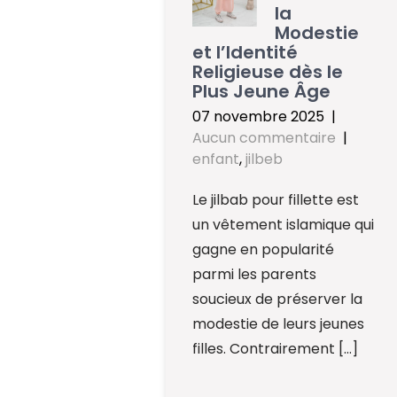
la
Modestie
et l’Identité
Religieuse dès le
Plus Jeune Âge
07 novembre 2025
|
Aucun commentaire
|
enfant
,
jilbeb
Le jilbab pour fillette est
un vêtement islamique qui
gagne en popularité
parmi les parents
soucieux de préserver la
modestie de leurs jeunes
filles. Contrairement […]