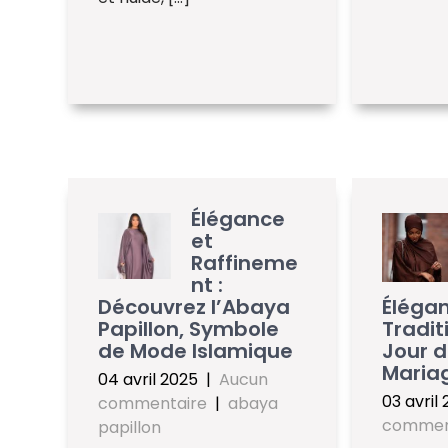
Élégance
et
Raffineme
nt :
Découvrez l’Abaya
Élégan
Papillon, Symbole
Tradit
de Mode Islamique
Jour d
Maria
04 avril 2025
|
Aucun
03 avril
commentaire
|
abaya
commen
papillon