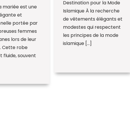
Destination pour la Mode
a mariée est une
Islamique À la recherche
légante et
de vêtements élégants et
nnelle portée par
modestes qui respectent
breuses femmes
les principes de la mode
es lors de leur
islamique […]
. Cette robe
t fluide, souvent