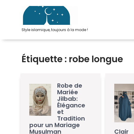
Passer
au
contenu
Style islamique, toujours à la mode !
Étiquette :
robe longue
Robe de
Mariée
Jilbab:
Élégance
et
Tradition
pour un Mariage
Musulman
Clair