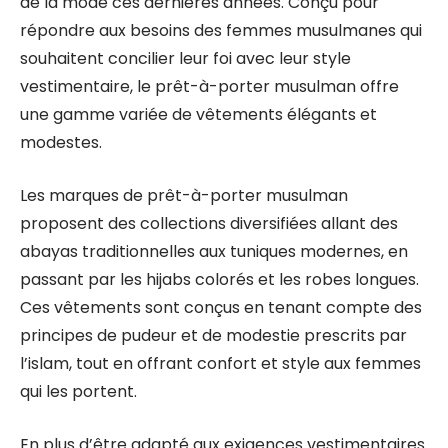
de la mode ces dernières années. Conçu pour
répondre aux besoins des femmes musulmanes qui
souhaitent concilier leur foi avec leur style
vestimentaire, le prêt-à-porter musulman offre
une gamme variée de vêtements élégants et
modestes.
Les marques de prêt-à-porter musulman
proposent des collections diversifiées allant des
abayas traditionnelles aux tuniques modernes, en
passant par les hijabs colorés et les robes longues.
Ces vêtements sont conçus en tenant compte des
principes de pudeur et de modestie prescrits par
l’islam, tout en offrant confort et style aux femmes
qui les portent.
En plus d’être adapté aux exigences vestimentaires