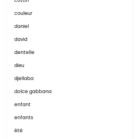
coton
couleur
daniel
david
dentelle
dieu
djellaba
dolce gabbana
enfant
enfants
été