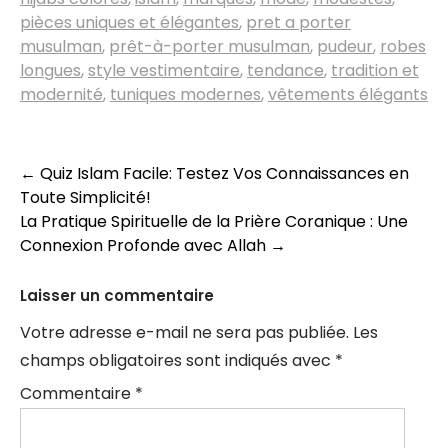
pièces uniques et élégantes
,
pret a porter
musulman
,
prêt-à-porter musulman
,
pudeur
,
robes
longues
,
style vestimentaire
,
tendance
,
tradition et
modernité
,
tuniques modernes
,
vêtements élégants
Navigation
←
Quiz Islam Facile: Testez Vos Connaissances en
Toute Simplicité!
des
La Pratique Spirituelle de la Prière Coranique : Une
articles
Connexion Profonde avec Allah
→
Laisser un commentaire
Votre adresse e-mail ne sera pas publiée.
Les
champs obligatoires sont indiqués avec
*
Commentaire
*