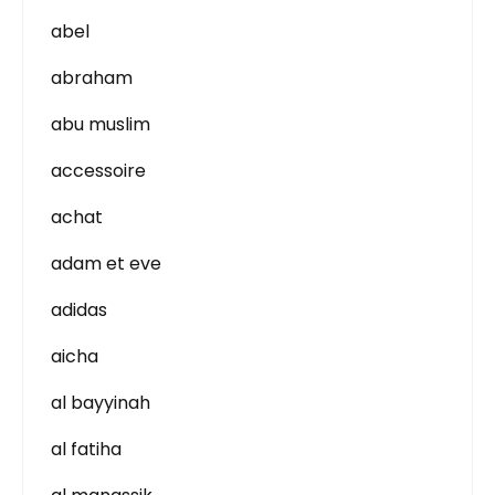
abel
abraham
abu muslim
accessoire
achat
adam et eve
adidas
aicha
al bayyinah
al fatiha