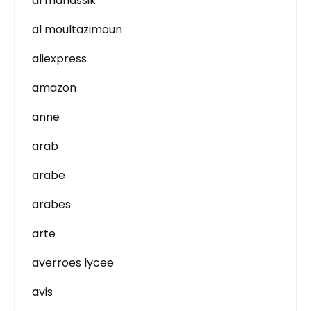
al manassik
al moultazimoun
aliexpress
amazon
anne
arab
arabe
arabes
arte
averroes lycee
avis