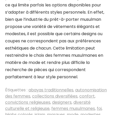
ce qui limite parfois les options disponibles pour
s’adapter à différents styles personnels. En effet,
bien que l’industrie du prêt-à-porter musulman
propose une variété de vêtements élégants et
modestes, il est possible que certains designs ou
coupes ne correspondent pas aux préférences
esthétiques de chacun. Cette limitation peut
restreindre le choix des femmes musulmanes en
matière de mode et rendre plus difficile la
recherche de pièces qui correspondent
parfaitement à leur style personnel.
Étiquettes :
abayas traditionnelles
,
autonomisation
des femmes
,
collections diversifiées
,
confort
,
convictions religieuses
,
designers
,
diversité
culturelle et religieuse
,
femmes musulmanes
,
foi
,
hijabs colorés
,
islam
,
marques
,
mode
,
modestes
,