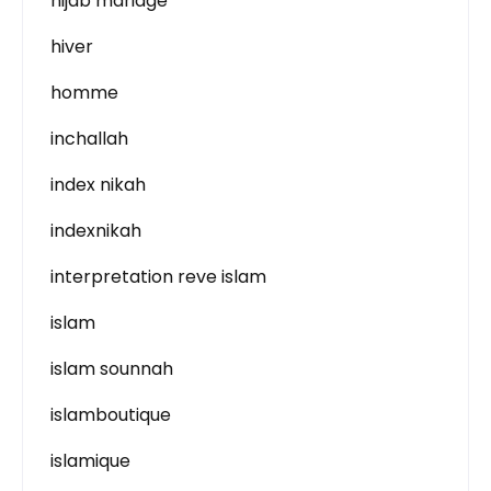
hijab mariage
hiver
homme
inchallah
index nikah
indexnikah
interpretation reve islam
islam
islam sounnah
islamboutique
islamique