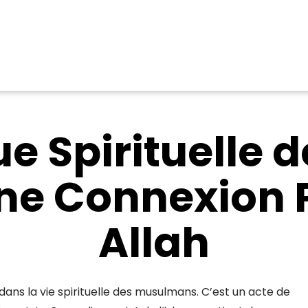
e Spirituelle d
Une Connexion 
Allah
ans la vie spirituelle des musulmans. C’est un acte de