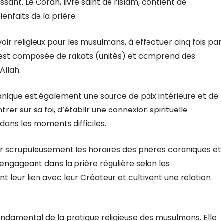
sant. Le Coran, livre saint de l’islam, contient de
nfaits de la prière.
ir religieux pour les musulmans, à effectuer cinq fois pa
 est composée de rakats (unités) et comprend des
Allah.
ranique est également une source de paix intérieure et de
rer sur sa foi, d’établir une connexion spirituelle
dans les moments difficiles.
scrupuleusement les horaires des prières coraniques et
’engageant dans la prière régulière selon les
 leur lien avec leur Créateur et cultivent une relation
 fondamental de la pratique religieuse des musulmans. Elle