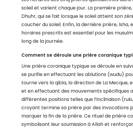
soleil et varient chaque jour. La première prière, 
Dhuhr, qui se fait lorsque le soleil atteint son zé
coucher du soleil. Enfin, la dernière prière, Ish
horaires prescrits est essentiel pour les musulm
long de la journée.
Comment se déroule une prière coranique typ
Une prière coranique typique se déroule en suiva
se purifie en effectuant les ablutions (wudu) pour
tourne vers la qibla, la direction de La Mecque
et en effectuant des mouvements spécifiques 
différentes positions telles que l’inclinaison (ruk
croyant termine sa prière par des invocations p
marquer la fin de la prière. Ce rituel de prière 
symbolisant leur soumission à Allah et renforçant 