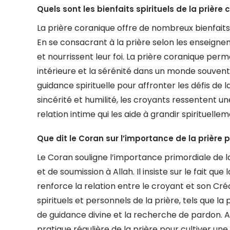
Quels sont les bienfaits spirituels de la prière
La prière coranique offre de nombreux bienfaits 
En se consacrant à la prière selon les enseignem
et nourrissent leur foi. La prière coranique perme
intérieure et la sérénité dans un monde souvent 
guidance spirituelle pour affronter les défis de 
sincérité et humilité, les croyants ressentent 
relation intime qui les aide à grandir spirituelle
Que dit le Coran sur l’importance de la prière
Le Coran souligne l’importance primordiale de l
et de soumission à Allah. Il insiste sur le fait que
renforce la relation entre le croyant et son Cr
spirituels et personnels de la prière, tels que la 
de guidance divine et la recherche de pardon. 
pratique régulière de la prière pour cultiver un