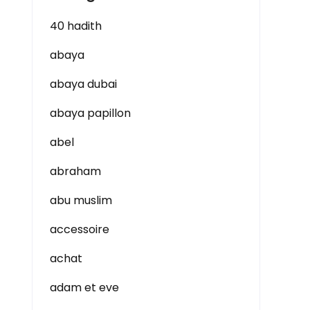
40 hadith
abaya
abaya dubai
abaya papillon
abel
abraham
abu muslim
accessoire
achat
adam et eve