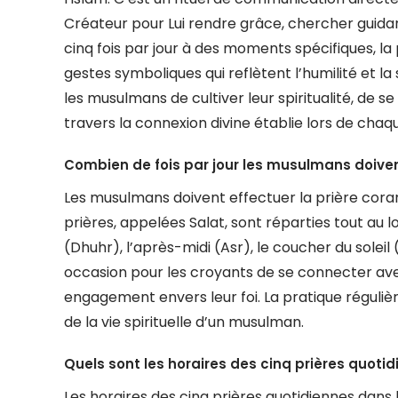
Créateur pour Lui rendre grâce, chercher guidance
cinq fois par jour à des moments spécifiques, la
gestes symboliques qui reflètent l’humilité et l
les musulmans de cultiver leur spiritualité, de se 
travers la connexion divine établie lors de chaqu
Combien de fois par jour les musulmans doivent
Les musulmans doivent effectuer la prière coran
prières, appelées Salat, sont réparties tout au lon
(Dhuhr), l’après-midi (Asr), le coucher du soleil
occasion pour les croyants de se connecter av
engagement envers leur foi. La pratique régulière
de la vie spirituelle d’un musulman.
Quels sont les horaires des cinq prières quotid
Les horaires des cinq prières quotidiennes dan