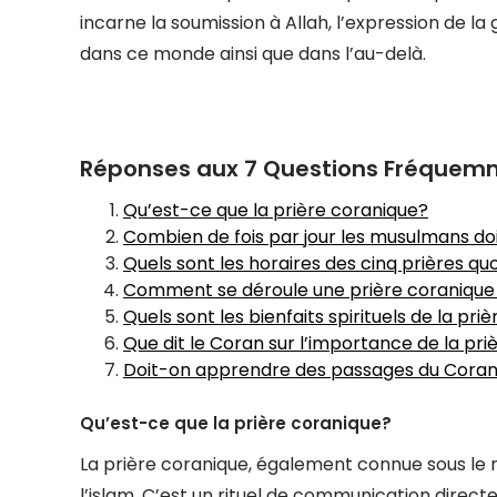
incarne la soumission à Allah, l’expression de l
dans ce monde ainsi que dans l’au-delà.
Réponses aux 7 Questions Fréquemme
Qu’est-ce que la prière coranique?
Combien de fois par jour les musulmans doi
Quels sont les horaires des cinq prières qu
Comment se déroule une prière coranique
Quels sont les bienfaits spirituels de la pri
Que dit le Coran sur l’importance de la pr
Doit-on apprendre des passages du Coran p
Qu’est-ce que la prière coranique?
La prière coranique, également connue sous le n
l’islam. C’est un rituel de communication directe