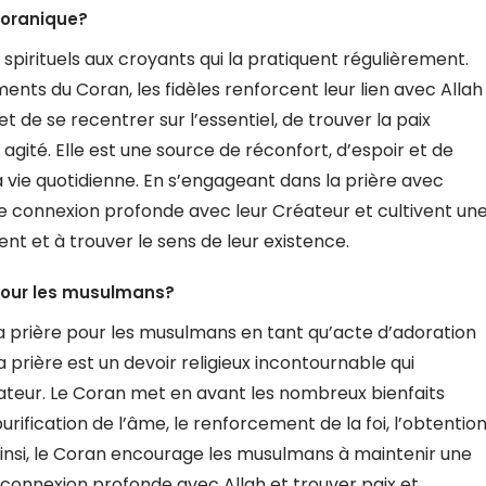
 coranique?
spirituels aux croyants qui la pratiquent régulièrement.
ents du Coran, les fidèles renforcent leur lien avec Allah
t de se recentrer sur l’essentiel, de trouver la paix
agité. Elle est une source de réconfort, d’espoir et de
la vie quotidienne. En s’engageant dans la prière avec
une connexion profonde avec leur Créateur et cultivent un
ment et à trouver le sens de leur existence.
 pour les musulmans?
a prière pour les musulmans en tant qu’acte d’adoration
 la prière est un devoir religieux incontournable qui
éateur. Le Coran met en avant les nombreux bienfaits
purification de l’âme, le renforcement de la foi, l’obtentio
Ainsi, le Coran encourage les musulmans à maintenir une
e connexion profonde avec Allah et trouver paix et