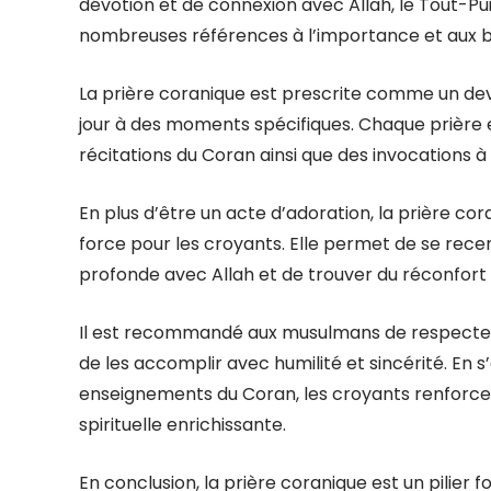
dévotion et de connexion avec Allah, le Tout-Puis
nombreuses références à l’importance et aux bie
La prière coranique est prescrite comme un devo
jour à des moments spécifiques. Chaque prière
récitations du Coran ainsi que des invocations à 
En plus d’être un acte d’adoration, la prière co
force pour les croyants. Elle permet de se recent
profonde avec Allah et de trouver du réconfort 
Il est recommandé aux musulmans de respecter 
de les accomplir avec humilité et sincérité. En s
enseignements du Coran, les croyants renforcent
spirituelle enrichissante.
En conclusion, la prière coranique est un pilier