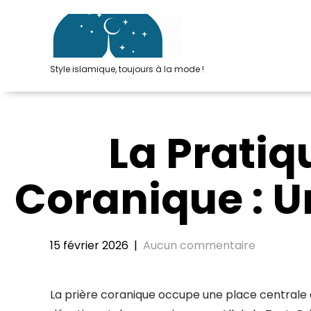
Passer
au
contenu
Style islamique, toujours à la mode !
La Pratiqu
Coranique : 
15 février 2026
|
Aucun commentaire
La prière coranique occupe une place centrale d