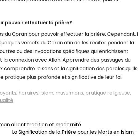
 pouvoir effectuer la prière?
s du Coran pour pouvoir effectuer la prière. Cependant, i
lques versets du Coran afin de les réciter pendant la
ourtes ou des invocations spécifiques qui enrichissent
cent la connexion avec Allah. Apprendre des passages du
omprendre le sens et la signification des paroles qu’ils
 pratique plus profonde et significative de leur foi.
oyants
,
horaires
,
islam
,
musulmans
,
pratique religieuse
,
tualité
an alliant tradition et modernité
La Signification de la Prière pour les Morts en Islam