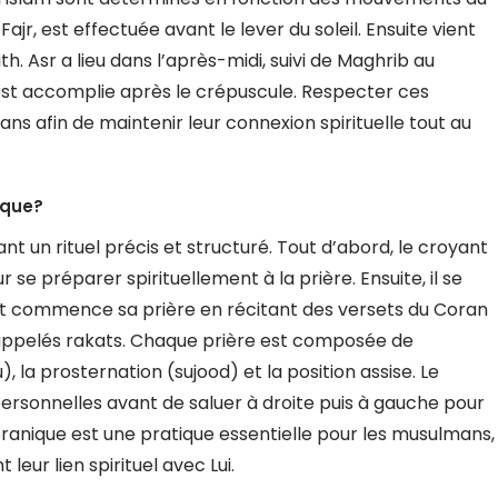
Fajr, est effectuée avant le lever du soleil. Ensuite vient
nith. Asr a lieu dans l’après-midi, suivi de Maghrib au
a, est accomplie après le crépuscule. Respecter ces
ans afin de maintenir leur connexion spirituelle tout au
ique?
nt un rituel précis et structuré. Tout d’abord, le croyant
 se préparer spirituellement à la prière. Ensuite, il se
, et commence sa prière en récitant des versets du Coran
appelés rakats. Chaque prière est composée de
u), la prosternation (sujood) et la position assise. Le
ersonnelles avant de saluer à droite puis à gauche pour
coranique est une pratique essentielle pour les musulmans,
leur lien spirituel avec Lui.