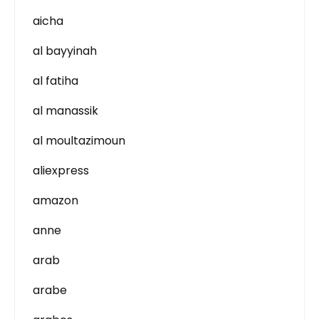
aicha
al bayyinah
al fatiha
al manassik
al moultazimoun
aliexpress
amazon
anne
arab
arabe