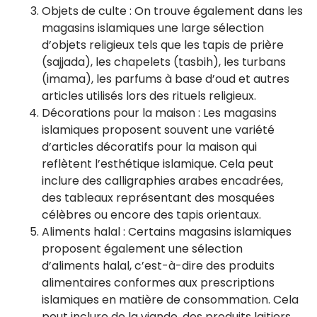
Objets de culte : On trouve également dans les
magasins islamiques une large sélection
d’objets religieux tels que les tapis de prière
(sajjada), les chapelets (tasbih), les turbans
(imama), les parfums à base d’oud et autres
articles utilisés lors des rituels religieux.
Décorations pour la maison : Les magasins
islamiques proposent souvent une variété
d’articles décoratifs pour la maison qui
reflètent l’esthétique islamique. Cela peut
inclure des calligraphies arabes encadrées,
des tableaux représentant des mosquées
célèbres ou encore des tapis orientaux.
Aliments halal : Certains magasins islamiques
proposent également une sélection
d’aliments halal, c’est-à-dire des produits
alimentaires conformes aux prescriptions
islamiques en matière de consommation. Cela
peut inclure de la viande, des produits laitiers,