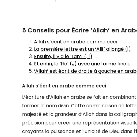
5 Conseils pour Écrire ‘Allah’ en Ara
Allah s’écrit en arabe comme ceci
La première lettre est un ‘Alif’ allongé (ا)
Ensuite, il y a le ‘Lam’ (ل)
Et enfin, le ‘Ha’ (ه) avec une forme finale
‘Allah’ est écrit de droite à gauche en ara
Allah s’écrit en arabe comme ceci
L’écriture d’Allah en arabe se fait en combinant les lettres « ا » (Alif), « ل » (La
former le nom divin. Cette combinaison de let
majesté et la grandeur d’Allah dans la calligra
précision pour créer une représentation visue
croyants la puissance et l’unicité de Dieu dans l’