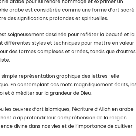
raphie arabe pour lui rendre hommage et exprimer un
raphie arabe est considérée comme une forme d’art sacré
 des significations profondes et spirituelles.
 est soigneusement dessinée pour refléter la beauté et la
ent différentes styles et techniques pour mettre en valeur
our des formes complexes et ornées, tandis que d’autres
iste.
a simple représentation graphique des lettres ; elle
mique. En contemplant ces mots magnifiquement écrits, le
oi et à méditer sur la grandeur de Dieu.
ou les œuvres d’art islamiques, l’écriture d’Allah en arabe
rchent à approfondir leur compréhension de la religion
nce divine dans nos vies et de l’importance de cultiver