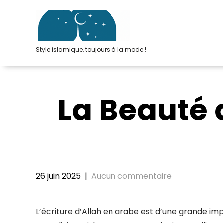
Passer
au
contenu
Style islamique, toujours à la mode !
La Beauté 
26 juin 2025
|
Aucun commentaire
L’écriture d’Allah en arabe est d’une grande im