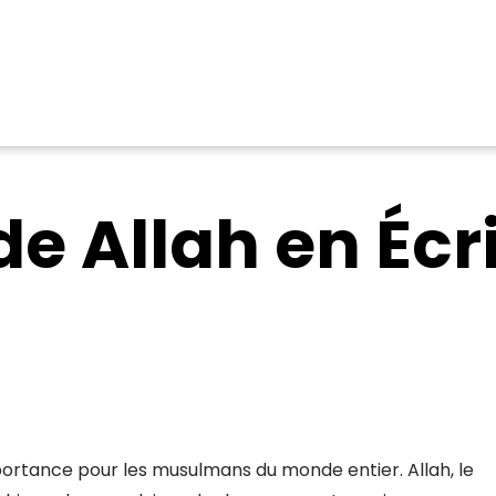
de Allah en Écr
portance pour les musulmans du monde entier. Allah, le