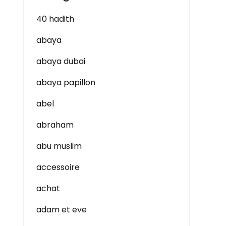
40 hadith
abaya
abaya dubai
abaya papillon
abel
abraham
abu muslim
accessoire
achat
adam et eve