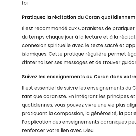
foi.
Pratiquez la récitation du Coran quotidiennem
Il est recommandé aux Coranistes de pratiquer 
du temps chaque jour à la lecture et à la récita
connexion spirituelle avec le texte sacré et 
islamiques. Cette pratique régulière permet é
d’internaliser ses messages et de trouver guida
Suivez les enseignements du Coran dans votre 
Il est essentiel de suivre les enseignements du C
tant que coraniste. En intégrant les principes e
quotidiennes, vous pouvez vivre une vie plus alig
pratiquant la compassion, la générosité, la pati
l’application des enseignements coraniques peut 
renforcer votre lien avec Dieu.