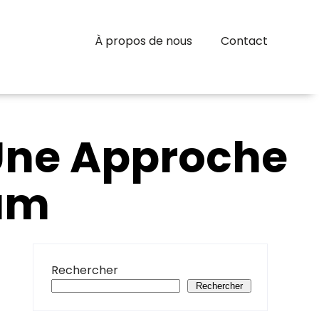
À propos de nous
Contact
Une Approche
lam
Rechercher
Rechercher