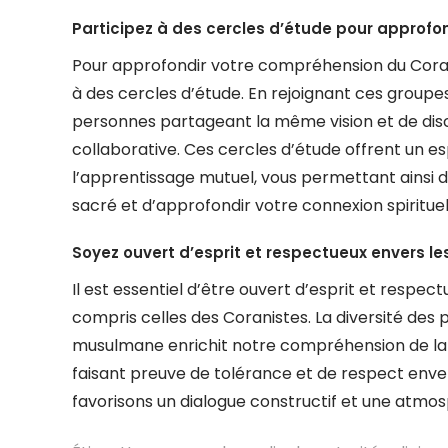
Participez à des cercles d’étude pour approfo
Pour approfondir votre compréhension du Coran
à des cercles d’étude. En rejoignant ces groupe
personnes partageant la même vision et de di
collaborative. Ces cercles d’étude offrent un esp
l’apprentissage mutuel, vous permettant ainsi 
sacré et d’approfondir votre connexion spiritue
Soyez ouvert d’esprit et respectueux envers le
Il est essentiel d’être ouvert d’esprit et respec
compris celles des Coranistes. La diversité des
musulmane enrichit notre compréhension de la f
faisant preuve de tolérance et de respect enver
favorisons un dialogue constructif et une atmos