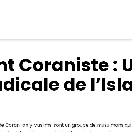
t Coraniste : 
dicale de l’Is
de Coran-only Muslims, sont un groupe de musulmans qui