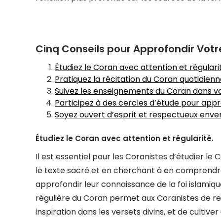
Cinq Conseils pour Approfondir Vo
Étudiez le Coran avec attention et régulari
Pratiquez la récitation du Coran quotidien
Suivez les enseignements du Coran dans vo
Participez à des cercles d’étude pour app
Soyez ouvert d’esprit et respectueux enver
Étudiez le Coran avec attention et régularité.
Il est essentiel pour les Coranistes d’étudier le
le texte sacré et en cherchant à en comprendr
approfondir leur connaissance de la foi islamique 
régulière du Coran permet aux Coranistes de re
inspiration dans les versets divins, et de culti