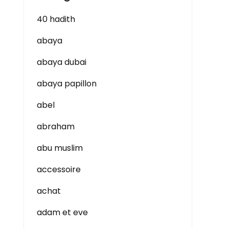
40 hadith
abaya
abaya dubai
abaya papillon
abel
abraham
abu muslim
accessoire
achat
adam et eve