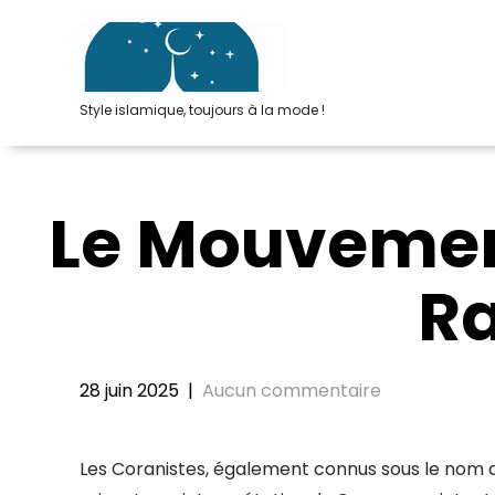
Passer
au
contenu
Style islamique, toujours à la mode !
Le Mouvemen
Ra
28 juin 2025
|
Aucun commentaire
Les Coranistes, également connus sous le nom 