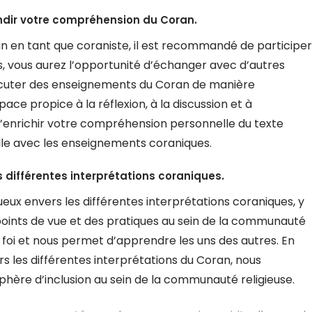
ndir votre compréhension du Coran.
 en tant que coraniste, il est recommandé de participer
s, vous aurez l’opportunité d’échanger avec d’autres
scuter des enseignements du Coran de manière
ace propice à la réflexion, à la discussion et à
d’enrichir votre compréhension personnelle du texte
lle avec les enseignements coraniques.
s différentes interprétations coraniques.
tueux envers les différentes interprétations coraniques, y
 points de vue et des pratiques au sein de la communauté
oi et nous permet d’apprendre les uns des autres. En
s les différentes interprétations du Coran, nous
phère d’inclusion au sein de la communauté religieuse.