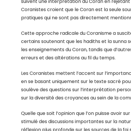
suivent une interprétation du Coran en rejetan
Coranistes croient que le Coran est la seule sourc
pratiques qui ne sont pas directement mentionn
Cette approche radicale du Coranisme a susci
certains soutenant que les hadiths et la sunna
les enseignements du Coran, tandis que d’autre
erreurs et des altérations au fil du temps.
Les Coranistes mettent l’accent sur l’importance
en se basant uniquement sur le texte sacré pour 
soulève des questions sur l’interprétation personn
sur la diversité des croyances au sein de la 
Quelle que soit l’opinion que l’on puisse avoir s
stimulé des discussions importantes sur la natur
réflexion plus profonde sur les sources de la fo