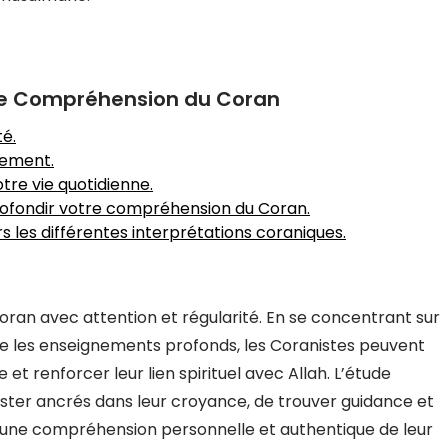
tre Compréhension du Coran
té.
nement.
tre vie quotidienne.
rofondir votre compréhension du Coran.
s les différentes interprétations coraniques.
 Coran avec attention et régularité. En se concentrant sur
e les enseignements profonds, les Coranistes peuvent
et renforcer leur lien spirituel avec Allah. L’étude
ster ancrés dans leur croyance, de trouver guidance et
ver une compréhension personnelle et authentique de leur