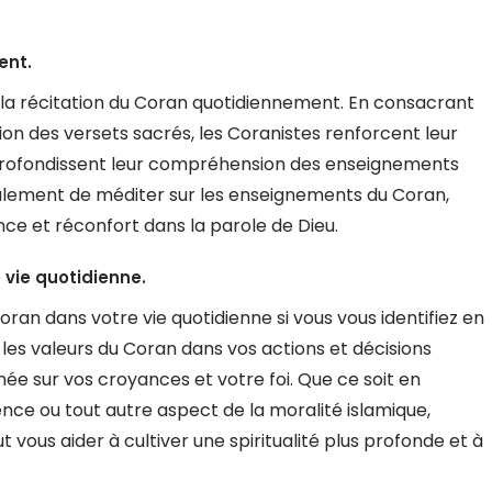
ent.
la récitation du Coran quotidiennement. En consacrant
tion des versets sacrés, les Coranistes renforcent leur
approfondissent leur compréhension des enseignements
galement de méditer sur les enseignements du Coran,
nce et réconfort dans la parole de Dieu.
vie quotidienne.
oran dans votre vie quotidienne si vous vous identifiez en
t les valeurs du Coran dans vos actions et décisions
née sur vos croyances et votre foi. Que ce soit en
ence ou tout autre aspect de la moralité islamique,
vous aider à cultiver une spiritualité plus profonde et à