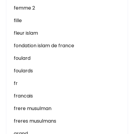
femme 2
fille
fleur islam
fondation islam de france
foulard
foulards
fr
francais
frere musulman
freres musulmans
grand