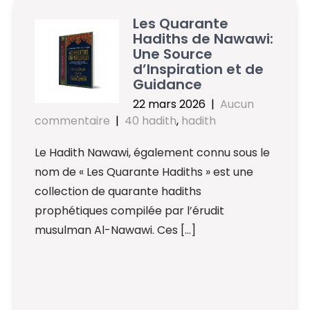
Les Quarante
Hadiths de Nawawi:
Une Source
d’Inspiration et de
Guidance
22 mars 2026
|
Aucun
commentaire
|
40 hadith
,
hadith
Le Hadith Nawawi, également connu sous le
nom de « Les Quarante Hadiths » est une
collection de quarante hadiths
prophétiques compilée par l’érudit
musulman Al-Nawawi. Ces […]