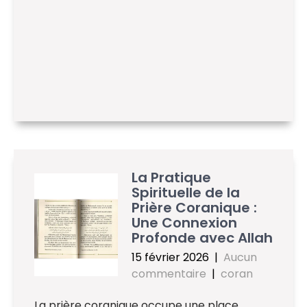
La Pratique
Spirituelle de la
Prière Coranique :
Une Connexion
Profonde avec Allah
15 février 2026
|
Aucun
commentaire
|
coran
La prière coranique occupe une place