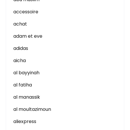
accessoire
achat
adam et eve
adidas
aicha
al bayyinah
al fatiha
al manassik
al moultazimoun
aliexpress