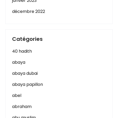
janvier 2023
décembre 2022
Catégories
40 hadith
abaya
abaya dubai
abaya papillon
abel
abraham
abu muslim