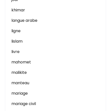
khimar
langue arabe
ligne
lislam
livre
mahomet
malikite
manteau
mariage
mariage civil