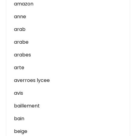
amazon
anne
arab
arabe
arabes
arte
averroes lycee
avis
baillement
bain
beige