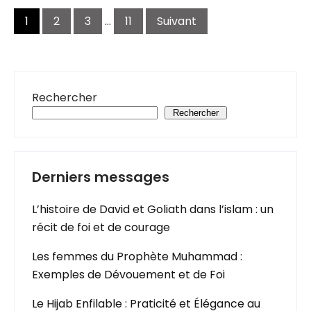
Navigation
des
1
2
3
…
11
Suivant
articles
Rechercher
Rechercher
Derniers messages
L’histoire de David et Goliath dans l’islam : un
récit de foi et de courage
Les femmes du Prophète Muhammad :
Exemples de Dévouement et de Foi
Le Hijab Enfilable : Praticité et Élégance au