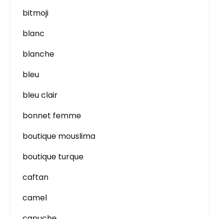
bitmoji
blanc
blanche
bleu
bleu clair
bonnet femme
boutique mouslima
boutique turque
caftan
camel
capuche