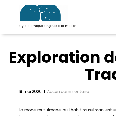
Passer
au
contenu
Style islamique, toujours à la mode !
Exploration 
Tra
19 mai 2026
|
Aucun commentaire
La mode musulmane, ou l’habit musulman, est une