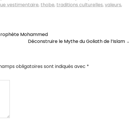
ue vestimentaire
,
thobe
,
traditions culturelles
,
valeurs
,
du Prophète Mohammed
Déconstruire le Mythe du Goliath de l’Islam
hamps obligatoires sont indiqués avec
*