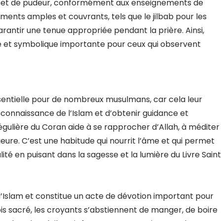
e et de pudeur, conformément aux enseignements de
ements amples et couvrants, tels que le jilbab pour les
antir une tenue appropriée pendant la prière. Ainsi,
le et symbolique importante pour ceux qui observent
ssentielle pour de nombreux musulmans, car cela leur
 connaissance de l’Islam et d’obtenir guidance et
régulière du Coran aide à se rapprocher d’Allah, à méditer
ieure. C’est une habitude qui nourrit l’âme et qui permet
ité en puisant dans la sagesse et la lumière du Livre Saint
 l’Islam et constitue un acte de dévotion important pour
 sacré, les croyants s’abstiennent de manger, de boire