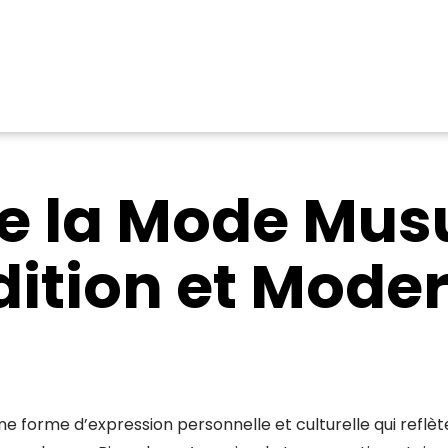
de la Mode Mus
dition et Moder
 forme d’expression personnelle et culturelle qui reflèt