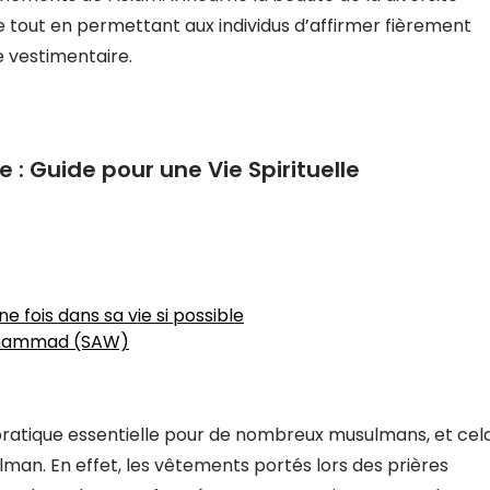
tout en permettant aux individus d’affirmer fièrement
e vestimentaire.
e : Guide pour une Vie Spirituelle
e fois dans sa vie si possible
Muhammad (SAW)
 pratique essentielle pour de nombreux musulmans, et cel
lman. En effet, les vêtements portés lors des prières