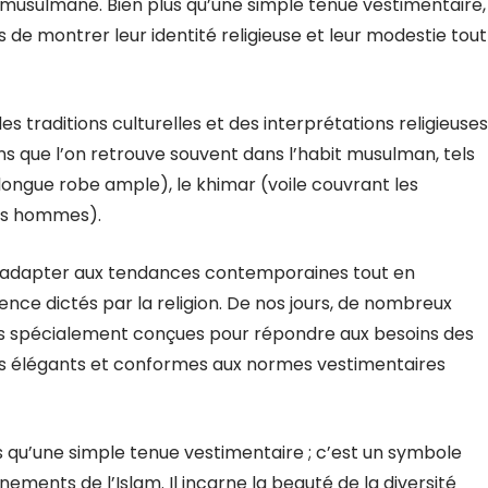
musulmane. Bien plus qu’une simple tenue vestimentaire,
 de montrer leur identité religieuse et leur modestie tout
traditions culturelles et des interprétations religieuses
 que l’on retrouve souvent dans l’habit musulman, tels
b (longue robe ample), le khimar (voile couvrant les
les hommes).
’adapter aux tendances contemporaines tout en
nce dictés par la religion. De nos jours, de nombreux
ns spécialement conçues pour répondre aux besoins des
is élégants et conformes aux normes vestimentaires
s qu’une simple tenue vestimentaire ; c’est un symbole
nements de l’Islam. Il incarne la beauté de la diversité