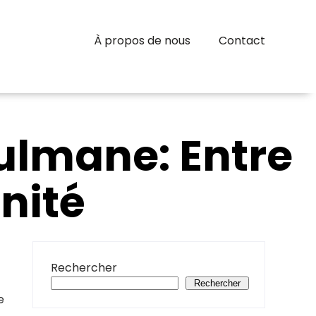
À propos de nous
Contact
ulmane: Entre
nité
Rechercher
Rechercher
e