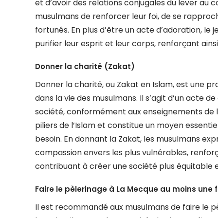
et d’avoir des relations conjugales du lever au c
musulmans de renforcer leur foi, de se rapproch
fortunés. En plus d’être un acte d’adoration, l
purifier leur esprit et leur corps, renforçant ainsi
Donner la charité (Zakat)
Donner la charité, ou Zakat en Islam, est une 
dans la vie des musulmans. Il s’agit d’un acte de
société, conformément aux enseignements de l’
piliers de l’Islam et constitue un moyen essentiel
besoin. En donnant la Zakat, les musulmans expr
compassion envers les plus vulnérables, renforç
contribuant à créer une société plus équitable et
Faire le pèlerinage à La Mecque au moins une fo
Il est recommandé aux musulmans de faire le pè