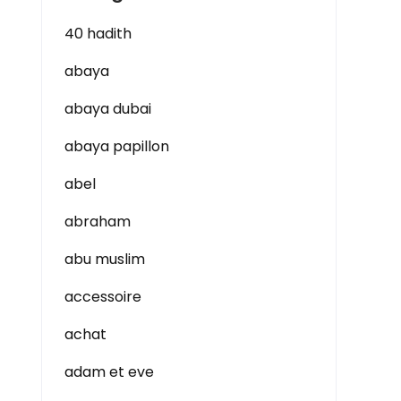
40 hadith
abaya
abaya dubai
abaya papillon
abel
abraham
abu muslim
accessoire
achat
adam et eve