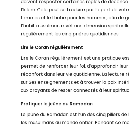
doivent respecter certaines règles de décenc
l’Islam. Cela peut se traduire par le port de vêt
femmes et le thobe pour les hommes, afin de gar
l’habit musulman revêt une dimension spirituel
régulièrement les cinq prières quotidiennes.
Lire le Coran régulièrement
Lire le Coran régulièrement est une pratique e
permet de renforcer leur foi, d’approfondir leur
réconfort dans leur vie quotidienne. La lecture 
sur Ses enseignements et à trouver la paix intér
aux croyants de rester connectés à leur spiritual
Pratiquer le jeûne du Ramadan
Le jeûne du Ramadan est l’un des cinq piliers de
les musulmans du monde entier. Pendant ce mois