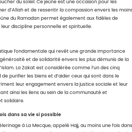
oucher du soleil. Ce jeûne est une occasion pour les
er d’Allah et de ressentir la compassion envers les moin
e jeûne du Ramadan permet également aux fidèles de
 leur discipline personnelle et spirituelle.
pratique fondamentale qui revêt une grande importance
 générosité et de solidarité envers les plus démunis de la
Islam. La Zakat est considérée comme l’un des cinq
 de purifier les biens et d’aider ceux qui sont dans le
iment leur engagement envers la justice sociale et leur
ant ainsi les liens au sein de la communauté et
 solidaire.
is dans sa vie si possible
lerinage à La Mecque, appelé Hajj, au moins une fois dan