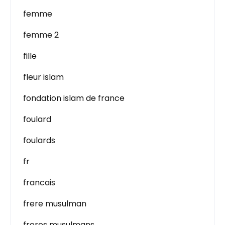
femme
femme 2
fille
fleur islam
fondation islam de france
foulard
foulards
fr
francais
frere musulman
freres musulmans