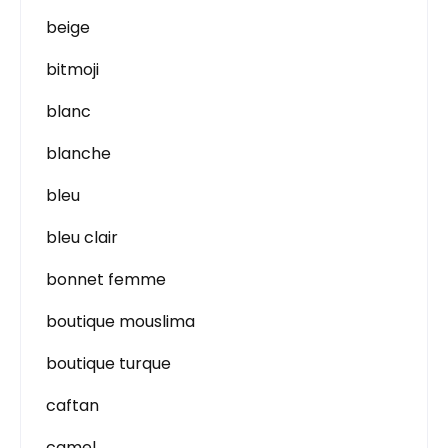
beige
bitmoji
blanc
blanche
bleu
bleu clair
bonnet femme
boutique mouslima
boutique turque
caftan
camel