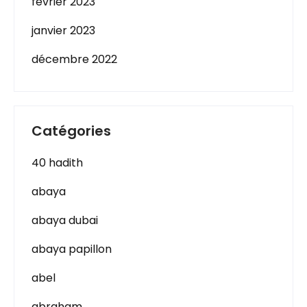
février 2023
janvier 2023
décembre 2022
Catégories
40 hadith
abaya
abaya dubai
abaya papillon
abel
abraham