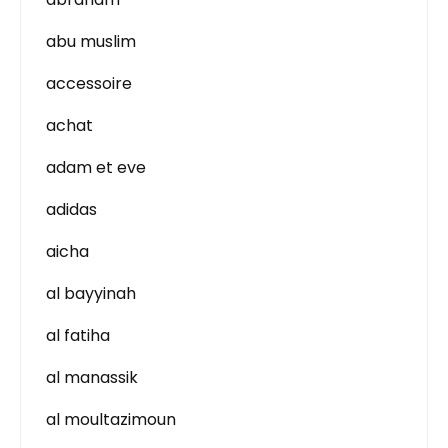
abu muslim
accessoire
achat
adam et eve
adidas
aicha
al bayyinah
al fatiha
al manassik
al moultazimoun