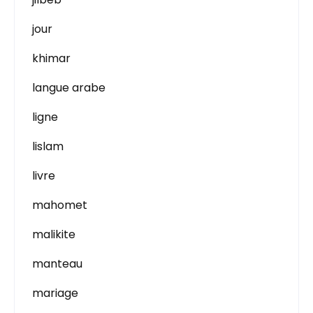
jour
khimar
langue arabe
ligne
lislam
livre
mahomet
malikite
manteau
mariage