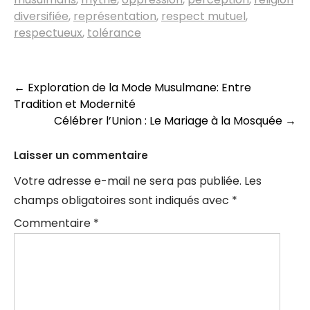
diversifiée
,
représentation
,
respect mutuel
,
respectueux
,
tolérance
Navigation
←
Exploration de la Mode Musulmane: Entre
Tradition et Modernité
des
Célébrer l’Union : Le Mariage à la Mosquée
→
articles
Laisser un commentaire
Votre adresse e-mail ne sera pas publiée.
Les
champs obligatoires sont indiqués avec
*
Commentaire
*