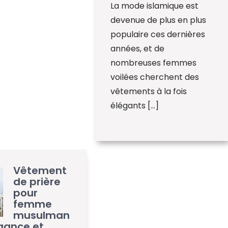
La mode islamique est
devenue de plus en plus
populaire ces dernières
années, et de
nombreuses femmes
voilées cherchent des
vêtements à la fois
élégants […]
Vêtement
de prière
pour
femme
musulman
égance et