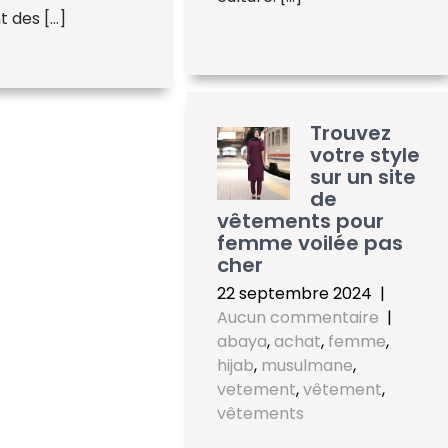
 des […]
Trouvez
votre style
sur un site
de
vêtements pour
femme voilée pas
cher
22 septembre 2024
|
Aucun commentaire
|
abaya
,
achat
,
femme
,
hijab
,
musulmane
,
vetement
,
vêtement
,
vêtements