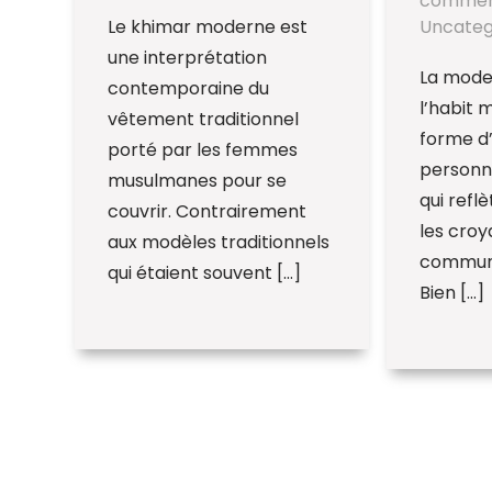
commen
Le khimar moderne est
Uncateg
une interprétation
La mode
contemporaine du
l’habit 
vêtement traditionnel
forme d
porté par les femmes
personne
musulmanes pour se
qui reflè
couvrir. Contrairement
les croy
aux modèles traditionnels
commun
qui étaient souvent […]
Bien […]