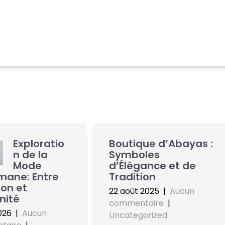
Exploratio
Boutique d’Abayas :
n de la
Symboles
Mode
d’Élégance et de
mane: Entre
Tradition
ion et
22 août 2025
|
Aucun
nité
commentaire
|
026
|
Aucun
Uncategorized