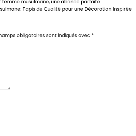
ur femme musulmane, une alliance parfaite
sulmane: Tapis de Qualité pour une Décoration Inspirée
hamps obligatoires sont indiqués avec
*