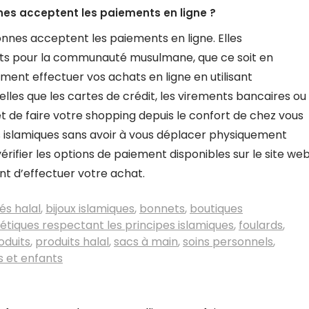
es acceptent les paiements en ligne ?
nnes acceptent les paiements en ligne. Elles
ats pour la communauté musulmane, que ce soit en
ment effectuer vos achats en ligne en utilisant
les que les cartes de crédit, les virements bancaires ou
et de faire votre shopping depuis le confort de chez vous
 islamiques sans avoir à vous déplacer physiquement
rifier les options de paiement disponibles sur le site we
 d’effectuer votre achat.
és halal
,
bijoux islamiques
,
bonnets
,
boutiques
tiques respectant les principes islamiques
,
foulards
,
oduits
,
produits halal
,
sacs à main
,
soins personnels
,
 et enfants