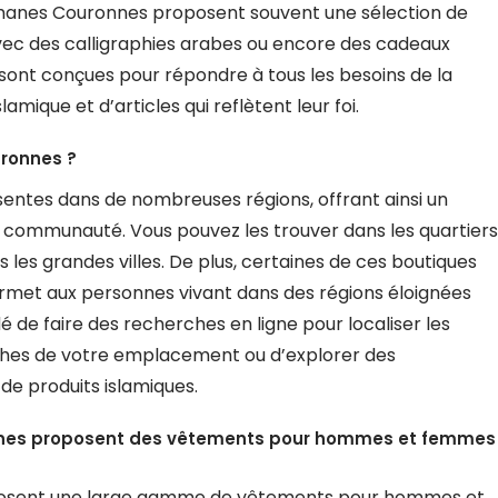
ulmanes Couronnes proposent souvent une sélection de
 avec des calligraphies arabes ou encore des cadeaux
sont conçues pour répondre à tous les besoins de la
ue et d’articles qui reflètent leur foi.
ronnes ?
ntes dans de nombreuses régions, offrant ainsi un
la communauté. Vous pouvez les trouver dans les quartiers
es grandes villes. De plus, certaines de ces boutiques
rmet aux personnes vivant dans des régions éloignées
é de faire des recherches en ligne pour localiser les
hes de votre emplacement ou d’explorer des
de produits islamiques.
nnes proposent des vêtements pour hommes et femmes
posent une large gamme de vêtements pour hommes et