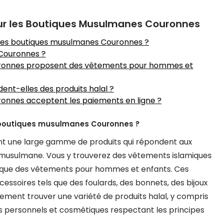
ur les Boutiques Musulmanes Couronnes
 les boutiques musulmanes Couronnes ?
 Couronnes ?
uronnes proposent des vêtements pour hommes et
nt-elles des produits halal ?
onnes acceptent les paiements en ligne ?
s boutiques musulmanes Couronnes ?
t une large gamme de produits qui répondent aux
musulmane. Vous y trouverez des vêtements islamiques
insi que des vêtements pour hommes et enfants. Ces
essoires tels que des foulards, des bonnets, des bijoux
ement trouver une variété de produits halal, y compris
ins personnels et cosmétiques respectant les principes