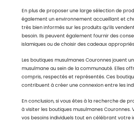
En plus de proposer une large sélection de pro
également un environnement accueillant et chal
très bien informés sur les produits qu’ils vende
besoin. Ils peuvent également fournir des conse
islamiques ou de choisir des cadeaux appropriés
Les boutiques musulmanes Couronnes jouent un 
musulmane au sein de la communauté. Elles off
compris, respectés et représentés. Ces boutiques
contribuent à créer une connexion entre les indiv
En conclusion, si vous êtes à la recherche de pro
à visiter les boutiques musulmanes Couronnes. V
vos besoins individuels tout en célébrant votre