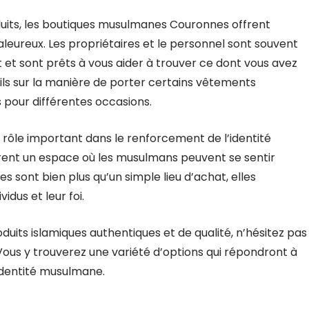
duits, les boutiques musulmanes Couronnes offrent
eureux. Les propriétaires et le personnel sont souvent
nt et sont prêts à vous aider à trouver ce dont vous avez
ils sur la manière de porter certains vêtements
 pour différentes occasions.
rôle important dans le renforcement de l’identité
rent un espace où les musulmans peuvent se sentir
 sont bien plus qu’un simple lieu d’achat, elles
idus et leur foi.
duits islamiques authentiques et de qualité, n’hésitez pas
ous y trouverez une variété d’options qui répondront à
 identité musulmane.