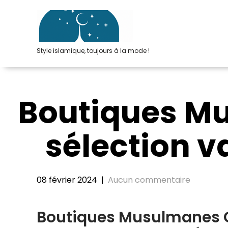
Passer
au
contenu
Style islamique, toujours à la mode !
Boutiques M
sélection 
08 février 2024
|
Aucun commentaire
Boutiques Musulmanes C