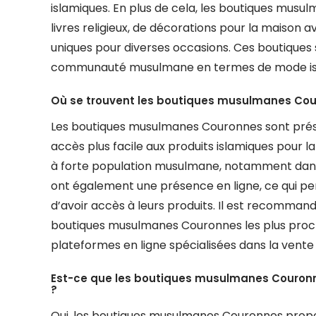
islamiques. En plus de cela, les boutiques mus
livres religieux, de décorations pour la maison
uniques pour diverses occasions. Ces boutiques 
communauté musulmane en termes de mode islamiq
Où se trouvent les boutiques musulmanes Cou
Les boutiques musulmanes Couronnes sont prése
accès plus facile aux produits islamiques pour 
à forte population musulmane, notamment dans l
ont également une présence en ligne, ce qui pe
d’avoir accès à leurs produits. Il est recommand
boutiques musulmanes Couronnes les plus proc
plateformes en ligne spécialisées dans la vente 
Est-ce que les boutiques musulmanes Couro
?
Oui, les boutiques musulmanes Couronnes pro