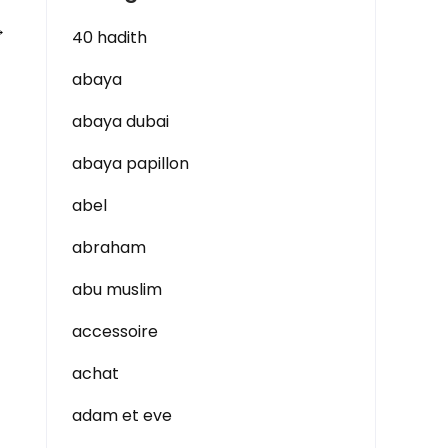
→
40 hadith
abaya
abaya dubai
abaya papillon
abel
abraham
abu muslim
accessoire
achat
adam et eve