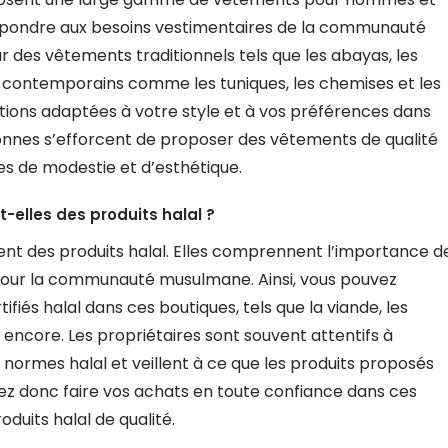
pondre aux besoins vestimentaires de la communauté
des vêtements traditionnels tels que les abayas, les
us contemporains comme les tuniques, les chemises et les
ions adaptées à votre style et à vos préférences dans
nnes s’efforcent de proposer des vêtements de qualité
es de modestie et d’esthétique.
elles des produits halal ?
nt des produits halal. Elles comprennent l’importance d
l pour la communauté musulmane. Ainsi, vous pouvez
ifiés halal dans ces boutiques, tels que la viande, les
s encore. Les propriétaires sont souvent attentifs à
 normes halal et veillent à ce que les produits proposés
ez donc faire vos achats en toute confiance dans ces
duits halal de qualité.