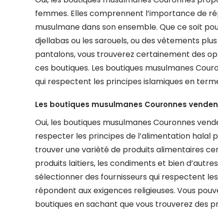
femmes. Elles comprennent l’importance de ré
musulmane dans son ensemble. Que ce soit pour 
djellabas ou les sarouels, ou des vêtements pl
pantalons, vous trouverez certainement des opt
ces boutiques. Les boutiques musulmanes Couro
qui respectent les principes islamiques en term
Les boutiques musulmanes Couronnes vendent-
Oui, les boutiques musulmanes Couronnes vende
respecter les principes de l’alimentation hala
trouver une variété de produits alimentaires cert
produits laitiers, les condiments et bien d’autre
sélectionner des fournisseurs qui respectent les
répondent aux exigences religieuses. Vous pouv
boutiques en sachant que vous trouverez des pro