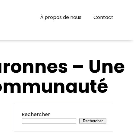
À propos de nous
Contact
ronnes – Une
 communauté
Rechercher
Rechercher