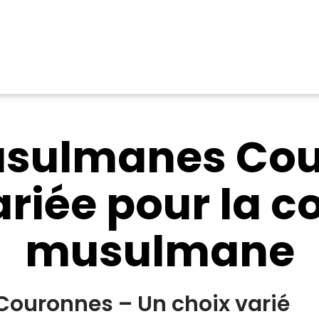
usulmanes Cou
variée pour la
musulmane
ouronnes – Un choix varié