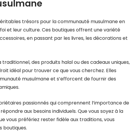
usulmane
véritables trésors pour la communauté musulmane en
 foi et leur culture. Ces boutiques offrent une variété
cessoires, en passant par les livres, les décorations et
traditionnel, des produits halal ou des cadeaux uniques,
it idéal pour trouver ce que vous cherchez. Elles
munauté musulmane et s’efforcent de fournir des
lamiques.
priétaires passionnés qui comprennent l’importance de
répondre aux besoins individuels. Que vous soyez à la
vous préfériez rester fidèle aux traditions, vous
 boutiques.