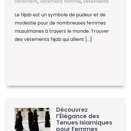
vetement
,
vetement femme
,
vêtements
Le hijab est un symbole de pudeur et de
modestie pour de nombreuses femmes
musulmanes à travers le monde. Trouver
des vêtements hijab qui allient […]
Découvrez
l’Élégance des
Tenues Islamiques
pour Femmes