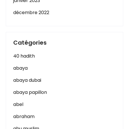
janvier 2023
décembre 2022
Catégories
40 hadith
abaya
abaya dubai
abaya papillon
abel
abraham
abu muslim