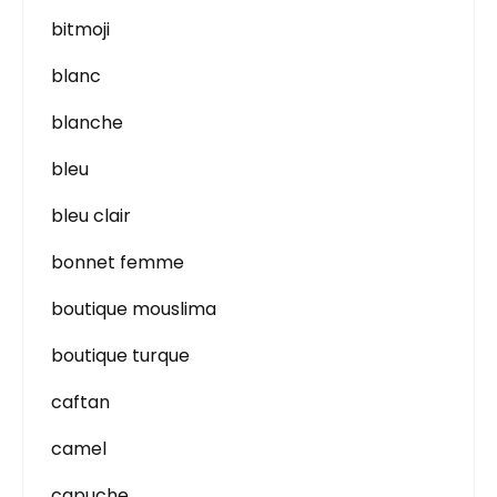
bitmoji
blanc
blanche
bleu
bleu clair
bonnet femme
boutique mouslima
boutique turque
caftan
camel
capuche