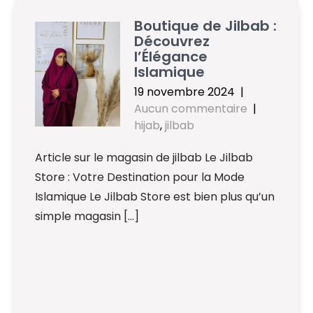
Boutique de Jilbab :
Découvrez
l’Élégance
Islamique
19 novembre 2024
|
Aucun commentaire
|
hijab
,
jilbab
Article sur le magasin de jilbab Le Jilbab
Store : Votre Destination pour la Mode
Islamique Le Jilbab Store est bien plus qu’un
simple magasin […]