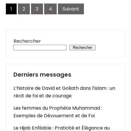
Navigation
des
1
2
3
4
Suivant
articles
Rechercher
Rechercher
Derniers messages
L’histoire de David et Goliath dans l’islam : un
récit de foi et de courage
Les femmes du Prophète Muhammad :
Exemples de Dévouement et de Foi
Le Hijab Enfilable : Praticité et Élégance au