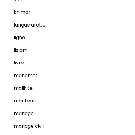
khimar
langue arabe
ligne
lislam
livre
mahomet
malikite
manteau
mariage
mariage civil