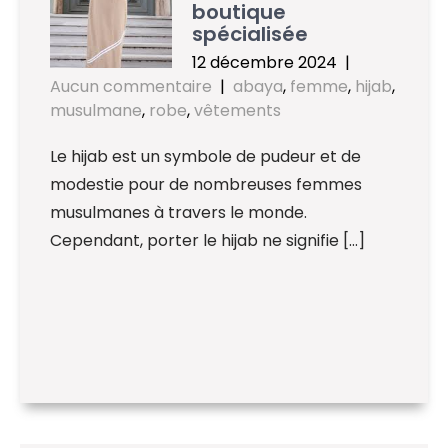
boutique
spécialisée
12 décembre 2024
|
Aucun commentaire
|
abaya
,
femme
,
hijab
,
musulmane
,
robe
,
vêtements
Le hijab est un symbole de pudeur et de
modestie pour de nombreuses femmes
musulmanes à travers le monde.
Cependant, porter le hijab ne signifie […]