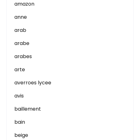
amazon
anne
arab
arabe
arabes
arte
averroes lycee
avis
baillement
bain
beige