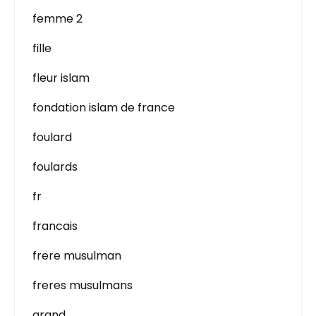
femme 2
fille
fleur islam
fondation islam de france
foulard
foulards
fr
francais
frere musulman
freres musulmans
grand