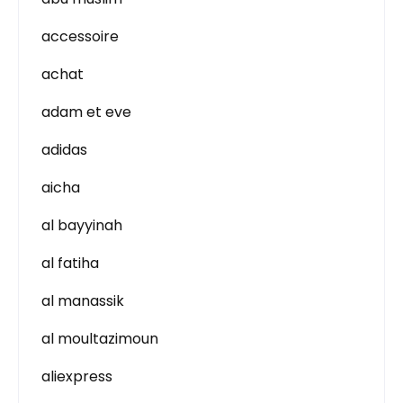
accessoire
achat
adam et eve
adidas
aicha
al bayyinah
al fatiha
al manassik
al moultazimoun
aliexpress