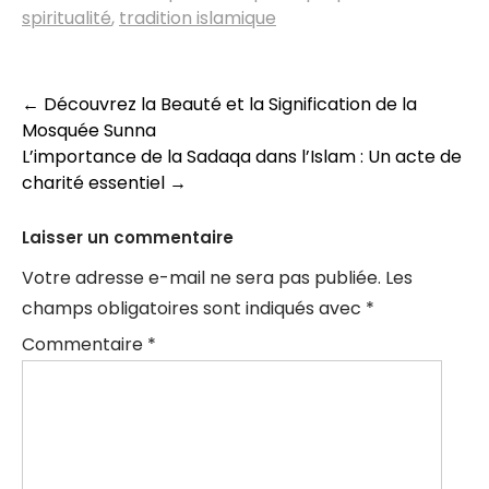
spiritualité
,
tradition islamique
Navigation
←
Découvrez la Beauté et la Signification de la
Mosquée Sunna
des
L’importance de la Sadaqa dans l’Islam : Un acte de
articles
charité essentiel
→
Laisser un commentaire
Votre adresse e-mail ne sera pas publiée.
Les
champs obligatoires sont indiqués avec
*
Commentaire
*