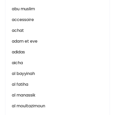
abu muslim
accessoire
achat
adam et eve
adidas
aicha
al bayyinah
al fatiha
al manassik
al moultazimoun