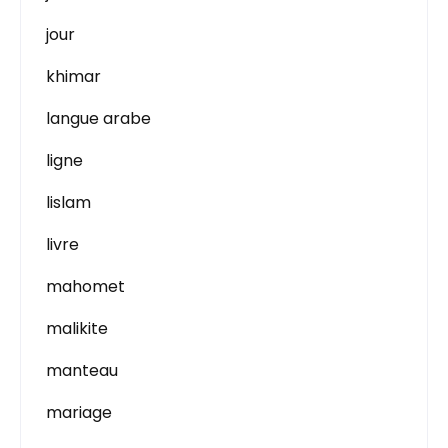
jour
khimar
langue arabe
ligne
lislam
livre
mahomet
malikite
manteau
mariage