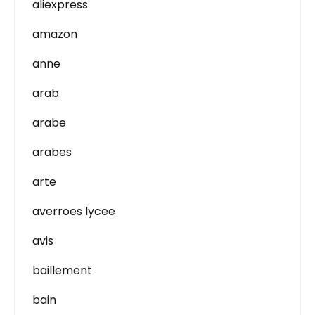
aliexpress
amazon
anne
arab
arabe
arabes
arte
averroes lycee
avis
baillement
bain