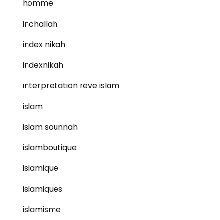
homme
inchallah
index nikah
indexnikah
interpretation reve islam
islam
islam sounnah
islamboutique
islamique
islamiques
islamisme