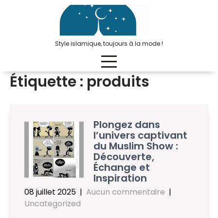
Passer
au
contenu
Style islamique, toujours à la mode !
Étiquette :
produits
Plongez dans
l’univers captivant
du Muslim Show :
Découverte,
Échange et
Inspiration
08 juillet 2025
|
Aucun commentaire
|
Uncategorized