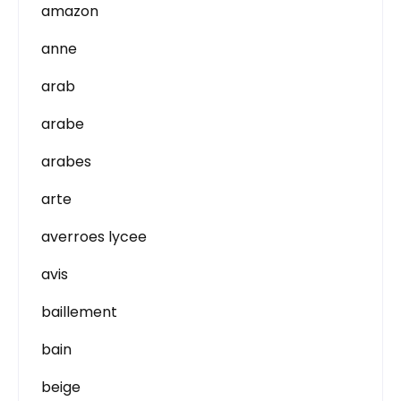
amazon
anne
arab
arabe
arabes
arte
averroes lycee
avis
baillement
bain
beige