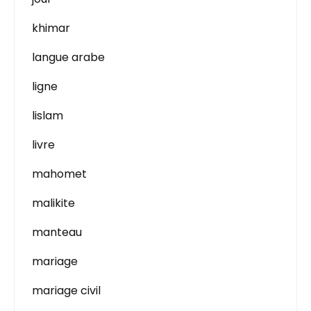
khimar
langue arabe
ligne
lislam
livre
mahomet
malikite
manteau
mariage
mariage civil