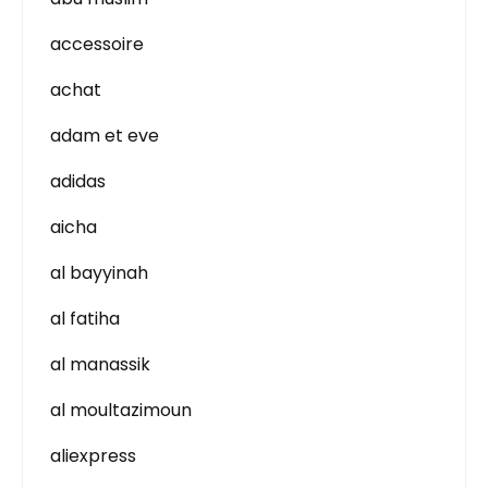
accessoire
achat
adam et eve
adidas
aicha
al bayyinah
al fatiha
al manassik
al moultazimoun
aliexpress