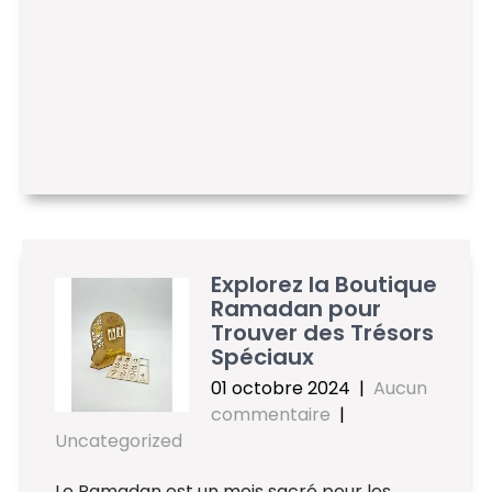
Explorez la Boutique
Ramadan pour
Trouver des Trésors
Spéciaux
01 octobre 2024
|
Aucun
commentaire
|
Uncategorized
Le Ramadan est un mois sacré pour les