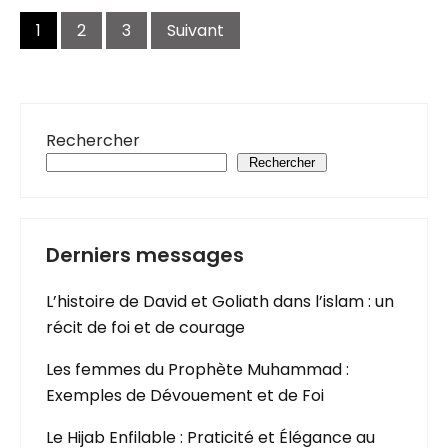
Navigation
des
1
2
3
Suivant
articles
Rechercher
Rechercher
Derniers messages
L’histoire de David et Goliath dans l’islam : un
récit de foi et de courage
Les femmes du Prophète Muhammad :
Exemples de Dévouement et de Foi
Le Hijab Enfilable : Praticité et Élégance au