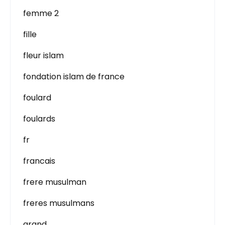
femme 2
fille
fleur islam
fondation islam de france
foulard
foulards
fr
francais
frere musulman
freres musulmans
grand