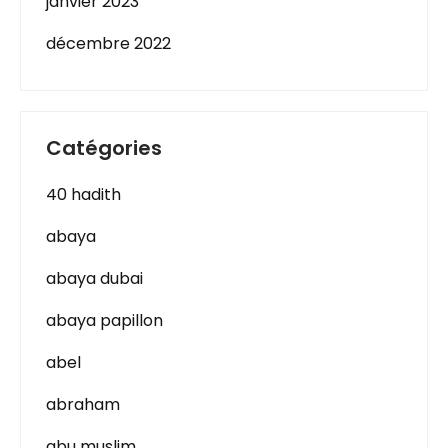
janvier 2023
décembre 2022
Catégories
40 hadith
abaya
abaya dubai
abaya papillon
abel
abraham
abu muslim