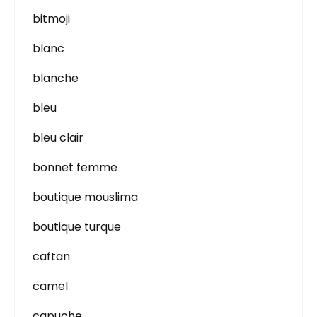
bitmoji
blanc
blanche
bleu
bleu clair
bonnet femme
boutique mouslima
boutique turque
caftan
camel
capuche