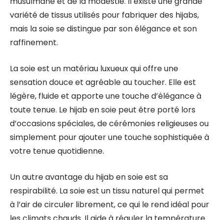
musulmane et de la modestie. Il existe une grande
variété de tissus utilisés pour fabriquer des hijabs,
mais la soie se distingue par son élégance et son
raffinement.
La soie est un matériau luxueux qui offre une
sensation douce et agréable au toucher. Elle est
légère, fluide et apporte une touche d’élégance à
toute tenue. Le hijab en soie peut être porté lors
d’occasions spéciales, de cérémonies religieuses ou
simplement pour ajouter une touche sophistiquée à
votre tenue quotidienne.
Un autre avantage du hijab en soie est sa
respirabilité. La soie est un tissu naturel qui permet
à l’air de circuler librement, ce qui le rend idéal pour
les climats chauds. Il aide à réguler la température