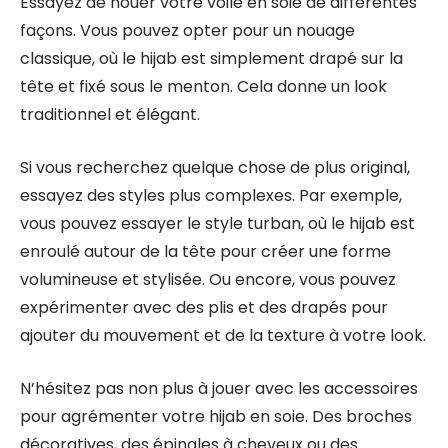
Essayez de nouer votre voile en soie de différentes
façons. Vous pouvez opter pour un nouage
classique, où le hijab est simplement drapé sur la
tête et fixé sous le menton. Cela donne un look
traditionnel et élégant.
Si vous recherchez quelque chose de plus original,
essayez des styles plus complexes. Par exemple,
vous pouvez essayer le style turban, où le hijab est
enroulé autour de la tête pour créer une forme
volumineuse et stylisée. Ou encore, vous pouvez
expérimenter avec des plis et des drapés pour
ajouter du mouvement et de la texture à votre look.
N’hésitez pas non plus à jouer avec les accessoires
pour agrémenter votre hijab en soie. Des broches
décoratives, des épingles à cheveux ou des