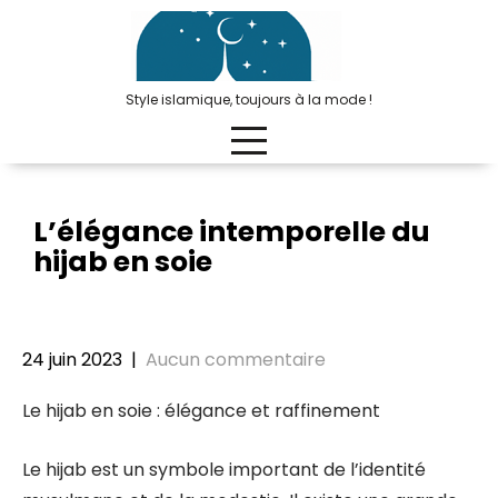
Passer
au
contenu
Style islamique, toujours à la mode !
L’élégance intemporelle du
hijab en soie
24 juin 2023
|
Aucun commentaire
Le hijab en soie : élégance et raffinement
Le hijab est un symbole important de l’identité