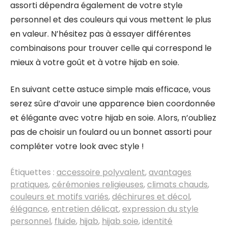
assorti dépendra également de votre style
personnel et des couleurs qui vous mettent le plus
en valeur. N’hésitez pas à essayer différentes
combinaisons pour trouver celle qui correspond le
mieux à votre goût et à votre hijab en soie.
En suivant cette astuce simple mais efficace, vous
serez sûre d’avoir une apparence bien coordonnée
et élégante avec votre hijab en soie. Alors, n’oubliez
pas de choisir un foulard ou un bonnet assorti pour
compléter votre look avec style !
Étiquettes :
accessoire polyvalent
,
avantages
pratiques
,
cérémonies religieuses
,
climats chauds
,
couleurs et motifs variés
,
déchirures et décol
,
élégance
,
entretien délicat
,
expression du style
personnel
,
fluide
,
hijab
,
hijab soie
,
identité