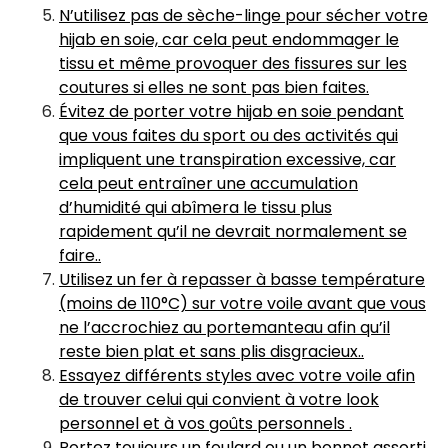
N’utilisez pas de sèche-linge pour sécher votre
hijab en soie, car cela peut endommager le
tissu et même provoquer des fissures sur les
coutures si elles ne sont pas bien faites.
Évitez de porter votre hijab en soie pendant
que vous faites du sport ou des activités qui
impliquent une transpiration excessive, car
cela peut entraîner une accumulation
d’humidité qui abîmera le tissu plus
rapidement qu’il ne devrait normalement se
faire..
Utilisez un fer à repasser à basse température
(moins de 110°C) sur votre voile avant que vous
ne l’accrochiez au portemanteau afin qu’il
reste bien plat et sans plis disgracieux..
Essayez différents styles avec votre voile afin
de trouver celui qui convient à votre look
personnel et à vos goûts personnels .
Portez toujours un foulard ou un bonnet assorti