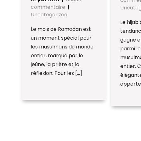
commen
commentaire
|
Uncateg
Uncategorized
Le hijab
Le mois de Ramadan est
tendanc
un moment spécial pour
gagne e
les musulmans du monde
parmi l
entier, marqué par le
musulm
jeûne, la prière et la
entier. 
réflexion. Pour les […]
élégante
apporte