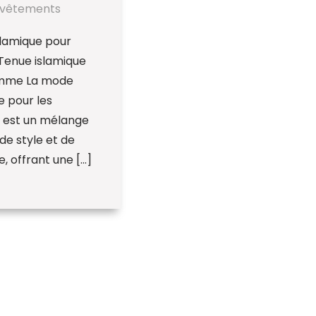
vêtements
slamique pour
enue islamique
mme La mode
e pour les
est un mélange
de style et de
, offrant une […]