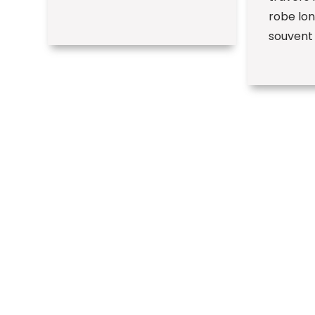
robe lon
souvent 