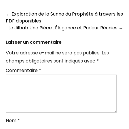
Navigation
←
Exploration de la Sunna du Prophète à travers les
PDF disponibles
des
Le Jilbab Une Pièce : Élégance et Pudeur Réunies
→
articles
Laisser un commentaire
Votre adresse e-mail ne sera pas publiée.
Les
champs obligatoires sont indiqués avec
*
Commentaire
*
Nom
*