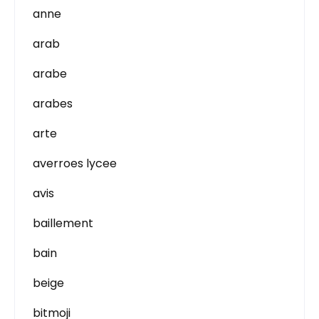
anne
arab
arabe
arabes
arte
averroes lycee
avis
baillement
bain
beige
bitmoji