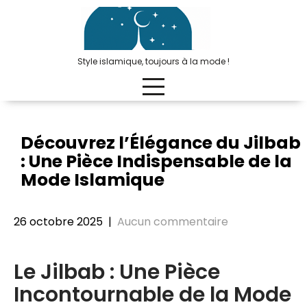
Passer
au
contenu
Style islamique, toujours à la mode !
Découvrez l’Élégance du Jilbab
: Une Pièce Indispensable de la
Mode Islamique
26 octobre 2025
|
Aucun commentaire
Le Jilbab : Une Pièce
Incontournable de la Mode