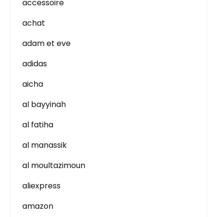
accessoire
achat
adam et eve
adidas
aicha
al bayyinah
al fatiha
al manassik
al moultazimoun
aliexpress
amazon