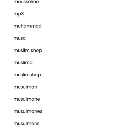
mousseline
mp3
muhammad
musc
muslim shop
muslima
muslimshop
musulman
musulmane
musulmanes
musulmans