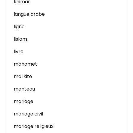
khimar
langue arabe
ligne
lislam
livre
mahomet
malikite
manteau
mariage
mariage civil
mariage religieux