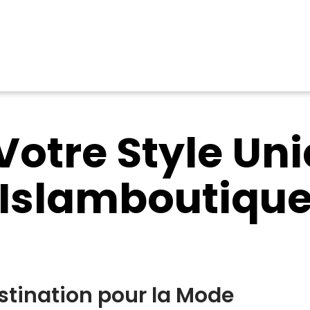
Votre Style Un
Islamboutiqu
stination pour la Mode