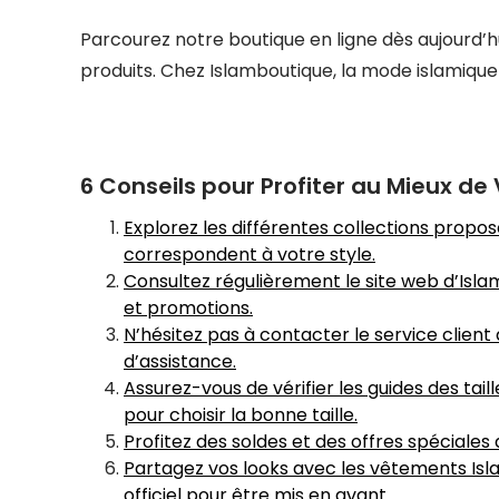
Parcourez notre boutique en ligne dès aujourd’hu
produits. Chez Islamboutique, la mode islamique 
6 Conseils pour Profiter au Mieux d
Explorez les différentes collections prop
correspondent à votre style.
Consultez régulièrement le site web d’Isl
et promotions.
N’hésitez pas à contacter le service client
d’assistance.
Assurez-vous de vérifier les guides des ta
pour choisir la bonne taille.
Profitez des soldes et des offres spéciales
Partagez vos looks avec les vêtements Isla
officiel pour être mis en avant.