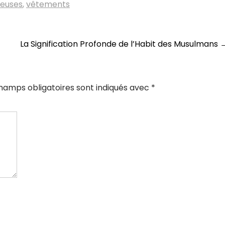
ieuses
,
vêtements
La Signification Profonde de l’Habit des Musulmans
hamps obligatoires sont indiqués avec
*