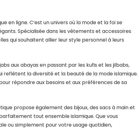
e en ligne. C’est un univers où la mode et la foi se
égants. Spécialisée dans les vêtements et accessoires
les qui souhaitent allier leur style personnel à leurs
bs aux abayas en passant par les kufis et les jilbabs,
 reflètent la diversité et la beauté de la mode islamique.
our répondre aux besoins et aux préférences de sa
utique propose également des bijoux, des sacs à main et
parfaitement tout ensemble islamique. Que vous
ale ou simplement pour votre usage quotidien,