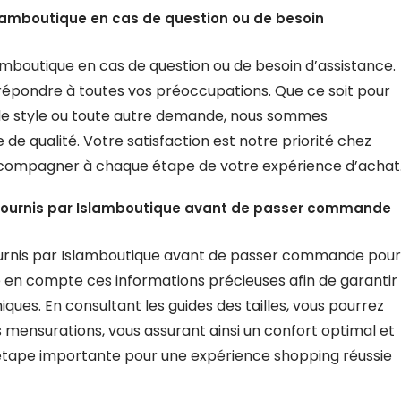
Islamboutique en cas de question ou de besoin
lamboutique en cas de question ou de besoin d’assistance.
 répondre à toutes vos préoccupations. Que ce soit pour
s de style ou toute autre demande, nous sommes
e de qualité. Votre satisfaction est notre priorité chez
ccompagner à chaque étape de votre expérience d’achat
es fournis par Islamboutique avant de passer commande
 fournis par Islamboutique avant de passer commande pour
dre en compte ces informations précieuses afin de garantir
ues. En consultant les guides des tailles, vous pourrez
os mensurations, vous assurant ainsi un confort optimal et
 étape importante pour une expérience shopping réussie