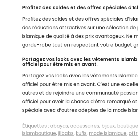
Profitez des soldes et des offres spéciales d’
Profitez des soldes et des offres spéciales d’I
des réductions attractives sur une sélection de
islamique de qualité à des prix avantageux. Ne
garde-robe tout en respectant votre budget gr
Partagez vos looks avec les vêtements Islambo
officiel pour être mis en avant.
Partagez vos looks avec les vêtements Islambout
officiel pour être mis en avant. C’est une excell
autres et de rejoindre une communauté passionn
officiel pour avoir la chance d’être remarqué e
spéciale avec d’autres adeptes de la mode isla
Étiquettes :
abayas
,
accessoires
,
bijoux
,
boutique
islamboutique
,
jilbabs
,
kufis
,
mode islamique
,
off