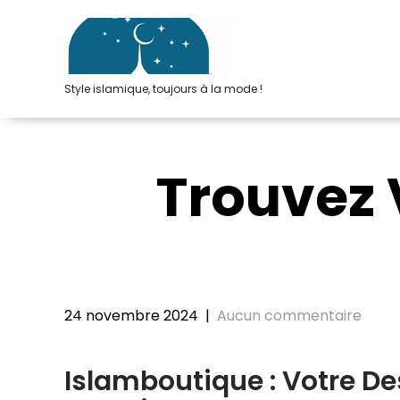
Passer
au
contenu
Style islamique, toujours à la mode !
Trouvez 
24 novembre 2024
|
Aucun commentaire
Islamboutique : Votre De