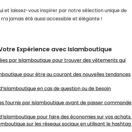
i et laissez-vous inspirer par notre sélection unique de
n’a jamais été aussi accessible et élégante !
e Votre Expérience avec Islamboutique
osées par Islamboutique pour trouver des vêtements qui
amboutique pour être au courant des nouvelles tendances
 d’Islamboutique en cas de question ou de besoin
illes fournis par Islamboutique avant de passer commande
 d’Islamboutique pour faire des économies sur vos achats.
mboutique sur les réseaux sociaux en utilisant le hashtag