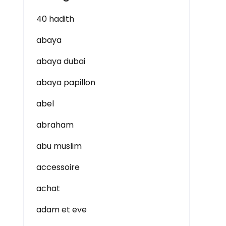
40 hadith
abaya
abaya dubai
abaya papillon
abel
abraham
abu muslim
accessoire
achat
adam et eve