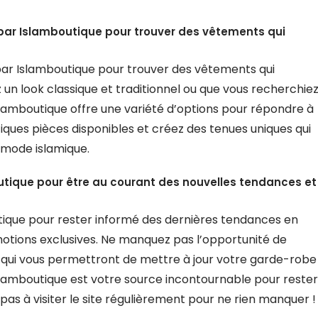
s par Islamboutique pour trouver des vêtements qui
 par Islamboutique pour trouver des vêtements qui
 un look classique et traditionnel ou que vous recherchie
lamboutique offre une variété d’options pour répondre à
fiques pièces disponibles et créez des tenues uniques qui
a mode islamique.
utique pour être au courant des nouvelles tendances et
tique pour rester informé des dernières tendances en
otions exclusives. Ne manquez pas l’opportunité de
s qui vous permettront de mettre à jour votre garde-robe
Islamboutique est votre source incontournable pour rester
 pas à visiter le site régulièrement pour ne rien manquer !