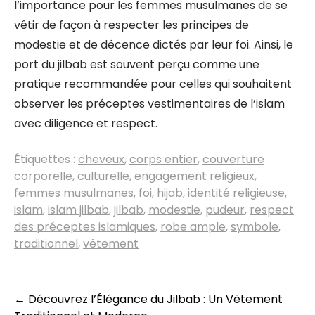
l’importance pour les femmes musulmanes de se
vêtir de façon à respecter les principes de
modestie et de décence dictés par leur foi. Ainsi, le
port du jilbab est souvent perçu comme une
pratique recommandée pour celles qui souhaitent
observer les préceptes vestimentaires de l’islam
avec diligence et respect.
Étiquettes :
cheveux
,
corps entier
,
couverture
corporelle
,
culturelle
,
engagement religieux
,
femmes musulmanes
,
foi
,
hijab
,
identité religieuse
,
islam
,
islam jilbab
,
jilbab
,
modestie
,
pudeur
,
respect
des préceptes islamiques
,
robe ample
,
symbole
,
traditionnel
,
vêtement
Navigation
←
Découvrez l’Élégance du Jilbab : Un Vêtement