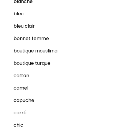
blanche
bleu
bleu clair
bonnet femme
boutique mouslima
boutique turque
caftan
camel
capuche
carré
chic