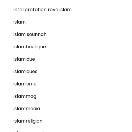
interpretation reve islam
islam
islam sounnah
islamboutique
islamique
islamiques
islamisme
islammag
islammedia
islamreligion