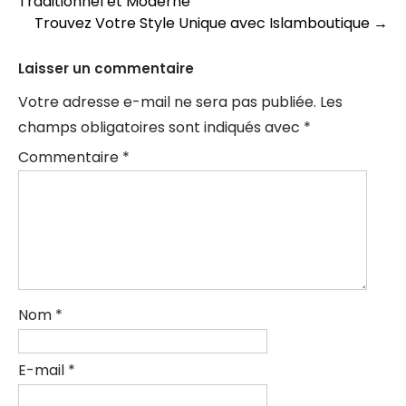
Traditionnel et Moderne
des
Trouvez Votre Style Unique avec Islamboutique
→
articles
Laisser un commentaire
Votre adresse e-mail ne sera pas publiée.
Les
champs obligatoires sont indiqués avec
*
Commentaire
*
Nom
*
E-mail
*