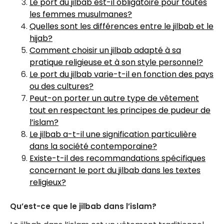
Le port du jilbab est-il obligatoire pour toutes
les femmes musulmanes?
Quelles sont les différences entre le jilbab et le
hijab?
Comment choisir un jilbab adapté à sa
pratique religieuse et à son style personnel?
Le port du jilbab varie-t-il en fonction des pays
ou des cultures?
Peut-on porter un autre type de vêtement
tout en respectant les principes de pudeur de
l’islam?
Le jilbab a-t-il une signification particulière
dans la société contemporaine?
Existe-t-il des recommandations spécifiques
concernant le port du jilbab dans les textes
religieux?
Qu’est-ce que le jilbab dans l’islam?