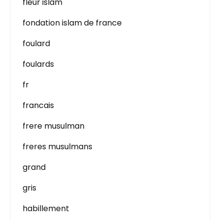
fleur islam
fondation islam de france
foulard
foulards
fr
francais
frere musulman
freres musulmans
grand
gris
habillement