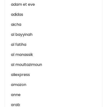
adam et eve
adidas
aicha
al bayyinah
al fatiha
al manassik
al moultazimoun
aliexpress
amazon
anne
arab