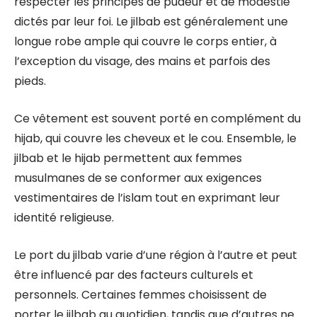
respecter les principes de pudeur et de modestie
dictés par leur foi. Le jilbab est généralement une
longue robe ample qui couvre le corps entier, à
l’exception du visage, des mains et parfois des
pieds.
Ce vêtement est souvent porté en complément du
hijab, qui couvre les cheveux et le cou. Ensemble, le
jilbab et le hijab permettent aux femmes
musulmanes de se conformer aux exigences
vestimentaires de l’islam tout en exprimant leur
identité religieuse.
Le port du jilbab varie d’une région à l’autre et peut
être influencé par des facteurs culturels et
personnels. Certaines femmes choisissent de
porter le jilbab au quotidien, tandis que d’autres ne