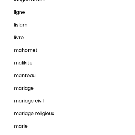
ligne
lislam
livre
mahomet
malikite
manteau
mariage
mariage civil
mariage religieux
marie