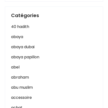
Catégories
40 hadith
abaya
abaya dubai
abaya papillon
abel
abraham
abu muslim
accessoire
achat