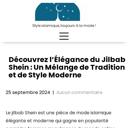
Passer
au
contenu
Style islamique, toujours à la mode !
Découvrez l’Élégance du Jilbab
Shein : Un Mélange de Tradition
et de Style Moderne
25 septembre 2024
|
Aucun commentaire
Le jilbab Shein est une pièce de mode islamique
élégante et moderne qui gagne en popularité