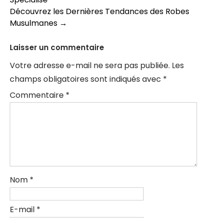
des
Découvrez les Dernières Tendances des Robes
articles
Musulmanes
→
Laisser un commentaire
Votre adresse e-mail ne sera pas publiée.
Les
champs obligatoires sont indiqués avec
*
Commentaire
*
Nom
*
E-mail
*