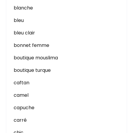
blanche
bleu
bleu clair
bonnet femme
boutique mouslima
boutique turque
caftan
camel
capuche
carré
chic