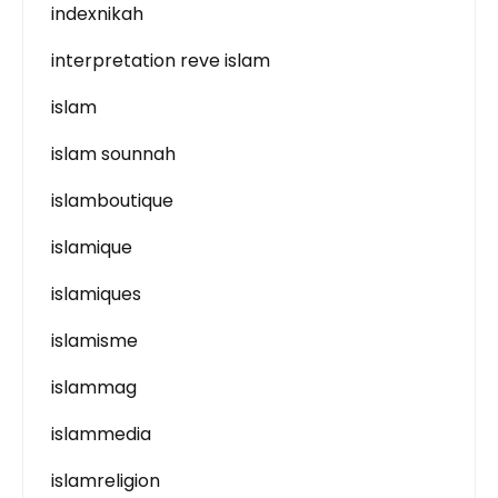
indexnikah
interpretation reve islam
islam
islam sounnah
islamboutique
islamique
islamiques
islamisme
islammag
islammedia
islamreligion