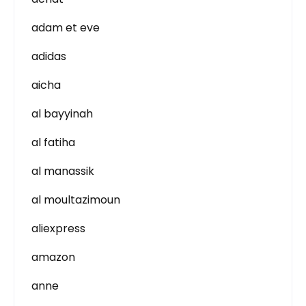
adam et eve
adidas
aicha
al bayyinah
al fatiha
al manassik
al moultazimoun
aliexpress
amazon
anne