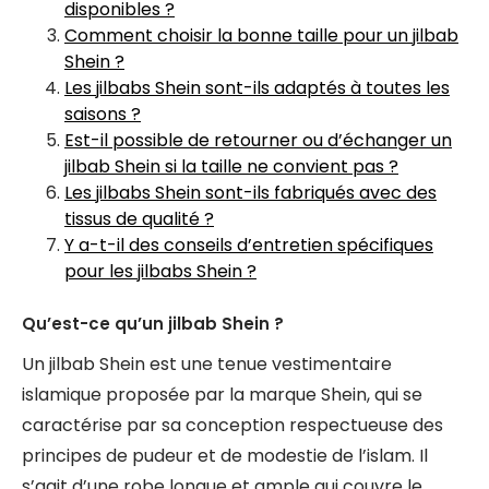
disponibles ?
Comment choisir la bonne taille pour un jilbab
Shein ?
Les jilbabs Shein sont-ils adaptés à toutes les
saisons ?
Est-il possible de retourner ou d’échanger un
jilbab Shein si la taille ne convient pas ?
Les jilbabs Shein sont-ils fabriqués avec des
tissus de qualité ?
Y a-t-il des conseils d’entretien spécifiques
pour les jilbabs Shein ?
Qu’est-ce qu’un jilbab Shein ?
Un jilbab Shein est une tenue vestimentaire
islamique proposée par la marque Shein, qui se
caractérise par sa conception respectueuse des
principes de pudeur et de modestie de l’islam. Il
s’agit d’une robe longue et ample qui couvre le