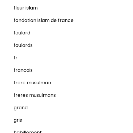
fleur islam
fondation islam de france
foulard
foulards
fr
francais
frere musulman
freres musulmans
grand
gris
habillement