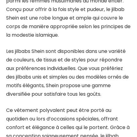
parmi les femmes musulmanes du monde entier.
Conçu pour offrir à la fois style et pudeur, le jilbab
Shein est une robe longue et ample qui couvre le
corps de manière appropriée selon les principes de
la modestie islamique.
Les jilbabs Shein sont disponibles dans une variété
de couleurs, de tissus et de styles pour répondre
aux préférences individuelles. Que vous préfériez
des jilbabs unis et simples ou des modèles ornés de
motifs élégants, Shein propose une gamme
diversifiée pour satisfaire tous les goûts.
Ce vêtement polyvalent peut être porté au
quotidien ou lors d’occasions spéciales, offrant
confort et élégance à celles qui le portent. Grâce à
sa conception soigneusement pensée, le jilbab