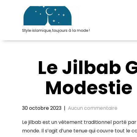
Passer
au
contenu
Style islamique, toujours à la mode !
Le Jilbab 
Modestie
30 octobre 2023
|
Aucun commentaire
Le jilbab est un vêtement traditionnel porté 
monde. Il s’agit d’une tenue qui couvre tout le c