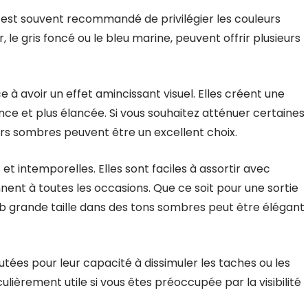
e, il est souvent recommandé de privilégier les couleurs
, le gris foncé ou le bleu marine, peuvent offrir plusieurs
à avoir un effet amincissant visuel. Elles créent une
ince et plus élancée. Si vous souhaitez atténuer certaines
eurs sombres peuvent être un excellent choix.
et intemporelles. Elles sont faciles à assortir avec
ent à toutes les occasions. Que ce soit pour une sortie
ab grande taille dans des tons sombres peut être élégant
tées pour leur capacité à dissimuler les taches ou les
ulièrement utile si vous êtes préoccupée par la visibilité