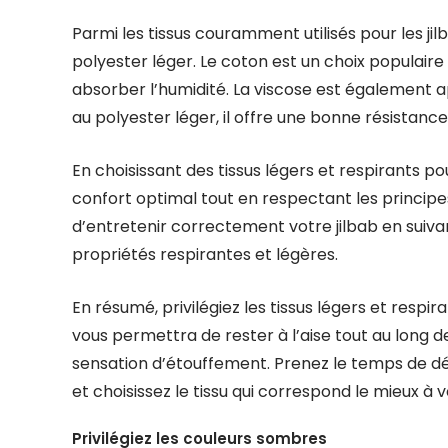
Parmi les tissus couramment utilisés pour les jilb
polyester léger. Le coton est un choix populaire
absorber l’humidité. La viscose est également 
au polyester léger, il offre une bonne résistanc
En choisissant des tissus légers et respirants po
confort optimal tout en respectant les princip
d’entretenir correctement votre jilbab en suivant
propriétés respirantes et légères.
En résumé, privilégiez les tissus légers et respir
vous permettra de rester à l’aise tout au long 
sensation d’étouffement. Prenez le temps de déc
et choisissez le tissu qui correspond le mieux à 
Privilégiez les couleurs sombres