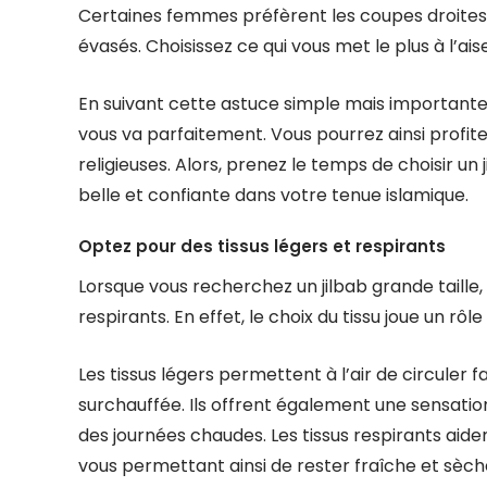
Certaines femmes préfèrent les coupes droites
évasés. Choisissez ce qui vous met le plus à l’ai
En suivant cette astuce simple mais importante, 
vous va parfaitement. Vous pourrez ainsi profite
religieuses. Alors, prenez le temps de choisir un
belle et confiante dans votre tenue islamique.
Optez pour des tissus légers et respirants
Lorsque vous recherchez un jilbab grande taille, i
respirants. En effet, le choix du tissu joue un rôl
Les tissus légers permettent à l’air de circuler 
surchauffée. Ils offrent également une sensatio
des journées chaudes. Les tissus respirants aide
vous permettant ainsi de rester fraîche et sèch