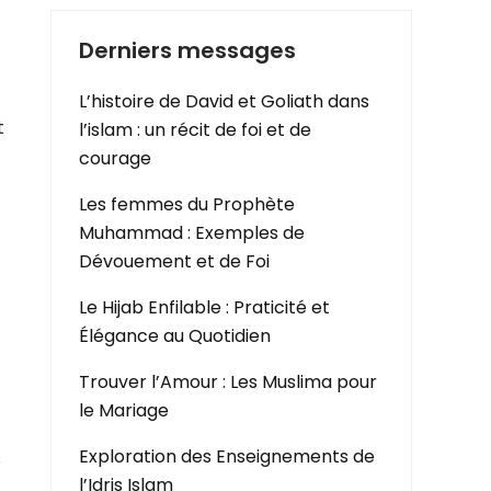
Derniers messages
L’histoire de David et Goliath dans
t
l’islam : un récit de foi et de
courage
Les femmes du Prophète
Muhammad : Exemples de
Dévouement et de Foi
Le Hijab Enfilable : Praticité et
Élégance au Quotidien
Trouver l’Amour : Les Muslima pour
le Mariage
Exploration des Enseignements de
s
l’Idris Islam