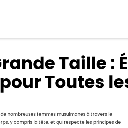
Grande Taille : 
 pour Toutes l
par de nombreuses femmes musulmanes à travers le
orps, y compris la tête, et qui respecte les principes de