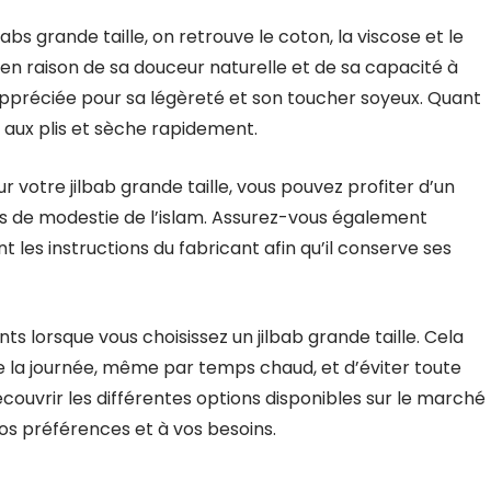
abs grande taille, on retrouve le coton, la viscose et le
 en raison de sa douceur naturelle et de sa capacité à
appréciée pour sa légèreté et son toucher soyeux. Quant
e aux plis et sèche rapidement.
ur votre jilbab grande taille, vous pouvez profiter d’un
es de modestie de l’islam. Assurez-vous également
 les instructions du fabricant afin qu’il conserve ses
ants lorsque vous choisissez un jilbab grande taille. Cela
de la journée, même par temps chaud, et d’éviter toute
ouvrir les différentes options disponibles sur le marché
vos préférences et à vos besoins.