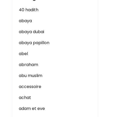
40 hadith
abaya
abaya dubai
abaya papillon
abel
abraham
abu muslim
accessoire
achat
adam et eve