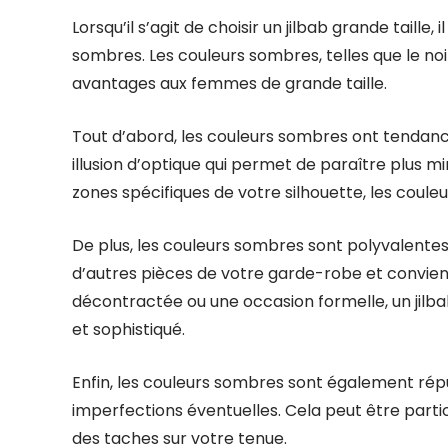
Lorsqu’il s’agit de choisir un jilbab grande taill
sombres. Les couleurs sombres, telles que le noir
avantages aux femmes de grande taille.
Tout d’abord, les couleurs sombres ont tendance 
illusion d’optique qui permet de paraître plus m
zones spécifiques de votre silhouette, les coul
De plus, les couleurs sombres sont polyvalentes 
d’autres pièces de votre garde-robe et convienn
décontractée ou une occasion formelle, un jilb
et sophistiqué.
Enfin, les couleurs sombres sont également répu
imperfections éventuelles. Cela peut être partic
des taches sur votre tenue.