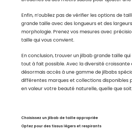
Enfin, n’oubliez pas de vérifier les options de t
grande taille avec des longueurs et des largeu
morphologie. Prenez vos mesures avec précision 
taille qui vous convient.
En conclusion, trouver un jilbab grande taille qui 
tout à fait possible. Avec la diversité croissant
désormais accès à une gamme de jilbabs spécial
différentes marques et collections disponibles p
en valeur votre beauté naturelle, quelle que soit 
Choisissez un jilbab de taille appropriée
Optez pour des tissus légers et respirants