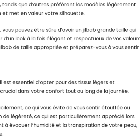
, tandis que d’autres préfèrent les modèles légèrement
se et met en valeur votre silhouette.
vous pouvez être sûre d’avoir un jilbab grande taille qui
r d’un look à la fois élégant et respectueux de vos valeur
 jilbab de taille appropriée et préparez-vous à vous sentir
l est essentiel d’opter pour des tissus légers et
e crucial dans votre confort tout au long de la journée.
facilement, ce qui vous évite de vous sentir étouffée ou
n de légèreté, ce qui est particulièrement apprécié lors
nt à évacuer l’humidité et la transpiration de votre peau,
e.