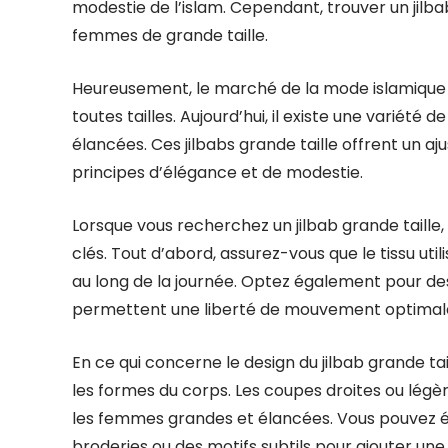
modestie de l’islam. Cependant, trouver un jilbab
femmes de grande taille.
Heureusement, le marché de la mode islamique
toutes tailles. Aujourd’hui, il existe une variét
élancées. Ces jilbabs grande taille offrent un a
principes d’élégance et de modestie.
Lorsque vous recherchez un jilbab grande taille
clés. Tout d’abord, assurez-vous que le tissu uti
au long de la journée. Optez également pour des 
permettent une liberté de mouvement optimal
En ce qui concerne le design du jilbab grande tai
les formes du corps. Les coupes droites ou lég
les femmes grandes et élancées. Vous pouvez ég
broderies ou des motifs subtils pour ajouter un