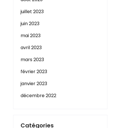
juillet 2023
juin 2023
mai 2023
avril 2023
mars 2023
février 2023
janvier 2023
décembre 2022
Catégories