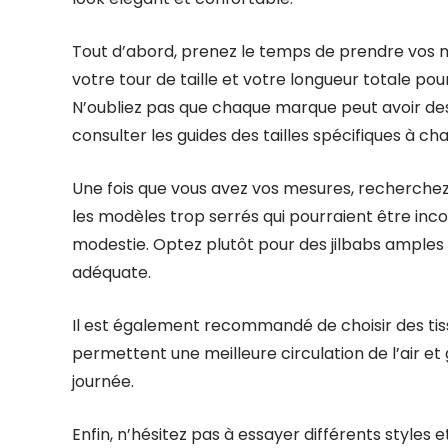
Tout d’abord, prenez le temps de prendre vos m
votre tour de taille et votre longueur totale pou
N’oubliez pas que chaque marque peut avoir des v
consulter les guides des tailles spécifiques à c
Une fois que vous avez vos mesures, recherchez 
les modèles trop serrés qui pourraient être inc
modestie. Optez plutôt pour des jilbabs amples
adéquate.
Il est également recommandé de choisir des tissu
permettent une meilleure circulation de l’air et
journée.
Enfin, n’hésitez pas à essayer différents styles 