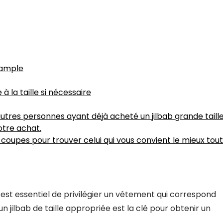
 ample
 la taille si nécessaire
utres personnes ayant déjà acheté un jilbab grande taill
otre achat.
t coupes pour trouver celui qui vous convient le mieux tout
, il est essentiel de privilégier un vêtement qui correspond
jilbab de taille appropriée est la clé pour obtenir un