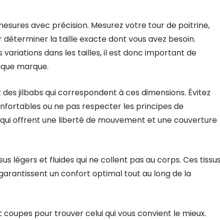
esures avec précision. Mesurez votre tour de poitrine,
r déterminer la taille exacte dont vous avez besoin.
ariations dans les tailles, il est donc important de
haque marque.
des jilbabs qui correspondent à ces dimensions. Évitez
onfortables ou ne pas respecter les principes de
 qui offrent une liberté de mouvement et une couverture
s légers et fluides qui ne collent pas au corps. Ces tissu
 garantissent un confort optimal tout au long de la
et coupes pour trouver celui qui vous convient le mieux.