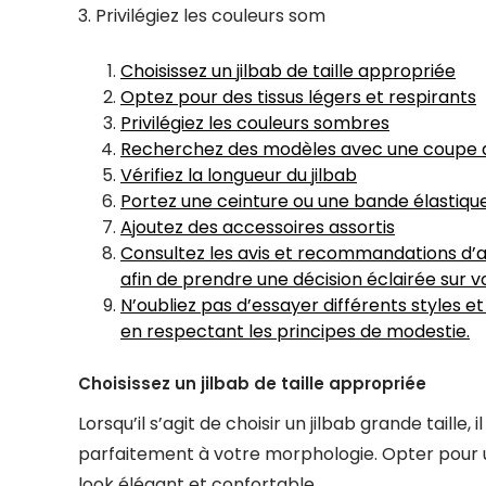
3. Privilégiez les couleurs som
Choisissez un jilbab de taille appropriée
Optez pour des tissus légers et respirants
Privilégiez les couleurs sombres
Recherchez des modèles avec une coupe
Vérifiez la longueur du jilbab
Portez une ceinture ou une bande élastique à
Ajoutez des accessoires assortis
Consultez les avis et recommandations d’a
afin de prendre une décision éclairée sur v
N’oubliez pas d’essayer différents styles e
en respectant les principes de modestie.
Choisissez un jilbab de taille appropriée
Lorsqu’il s’agit de choisir un jilbab grande taille
parfaitement à votre morphologie. Opter pour un 
look élégant et confortable.