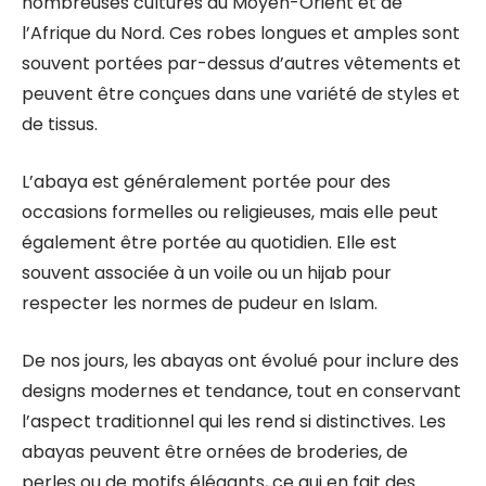
nombreuses cultures du Moyen-Orient et de
l’Afrique du Nord. Ces robes longues et amples sont
souvent portées par-dessus d’autres vêtements et
peuvent être conçues dans une variété de styles et
de tissus.
L’abaya est généralement portée pour des
occasions formelles ou religieuses, mais elle peut
également être portée au quotidien. Elle est
souvent associée à un voile ou un hijab pour
respecter les normes de pudeur en Islam.
De nos jours, les abayas ont évolué pour inclure des
designs modernes et tendance, tout en conservant
l’aspect traditionnel qui les rend si distinctives. Les
abayas peuvent être ornées de broderies, de
perles ou de motifs élégants, ce qui en fait des