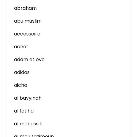
abraham
abu muslim
accessoire
achat
adam et eve
adidas
aicha
al bayyinah
al fatiha
al manassik
al moultazimoun