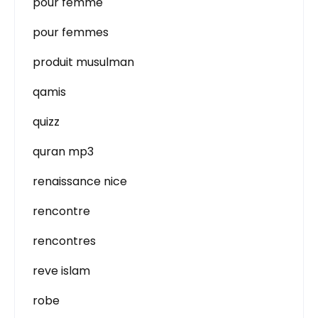
pour femme
pour femmes
produit musulman
qamis
quizz
quran mp3
renaissance nice
rencontre
rencontres
reve islam
robe