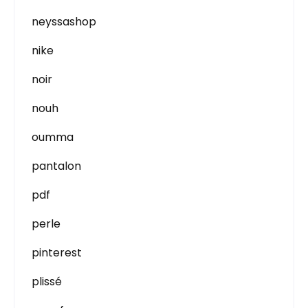
neyssashop
nike
noir
nouh
oumma
pantalon
pdf
perle
pinterest
plissé