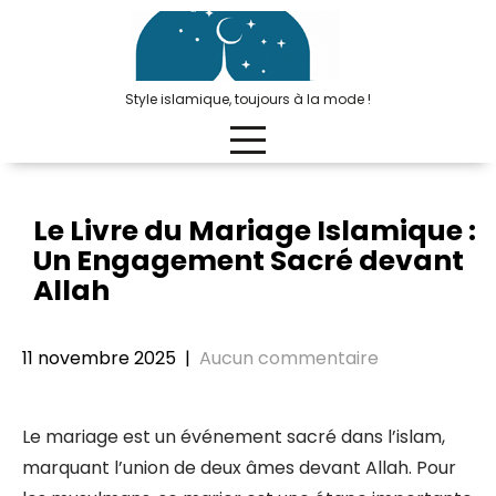
Passer
au
contenu
Style islamique, toujours à la mode !
Le Livre du Mariage Islamique :
Un Engagement Sacré devant
Allah
11 novembre 2025
|
Aucun commentaire
Le mariage est un événement sacré dans l’islam,
marquant l’union de deux âmes devant Allah. Pour