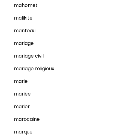
mahomet
malikite
manteau
mariage
mariage civil
mariage religieux
marie
mariée
marier
marocaine
marque