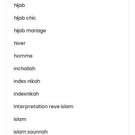
hijab
hijab chic
hijab mariage
hiver
homme
inchallah
index nikah
indexnikah
interpretation reve islam
islam
islam sounnah