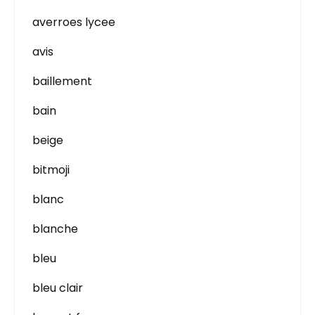
averroes lycee
avis
baillement
bain
beige
bitmoji
blanc
blanche
bleu
bleu clair