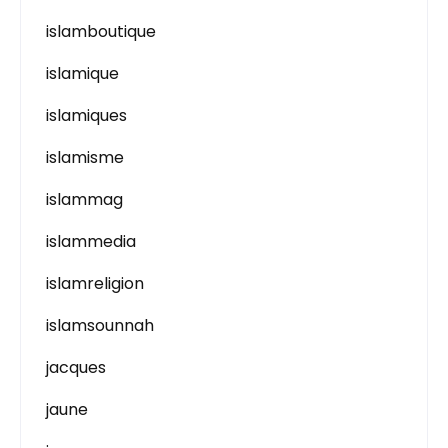
islamboutique
islamique
islamiques
islamisme
islammag
islammedia
islamreligion
islamsounnah
jacques
jaune