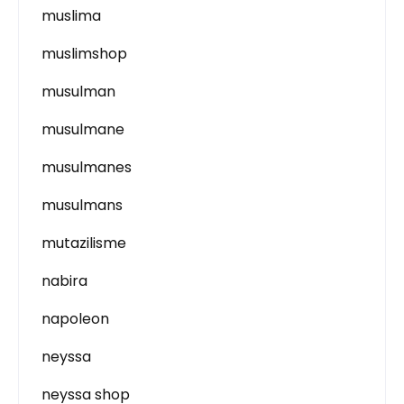
muslima
muslimshop
musulman
musulmane
musulmanes
musulmans
mutazilisme
nabira
napoleon
neyssa
neyssa shop