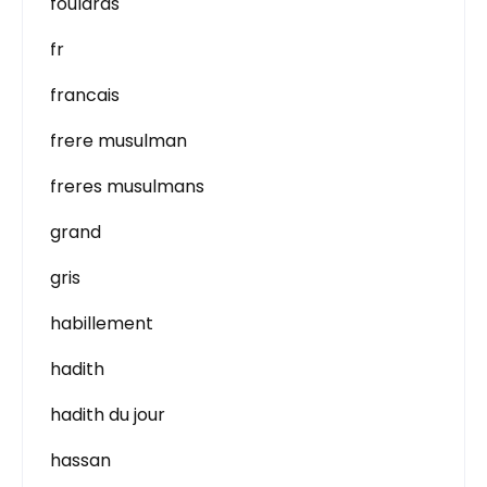
foulards
fr
francais
frere musulman
freres musulmans
grand
gris
habillement
hadith
hadith du jour
hassan