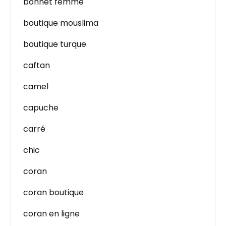
bonnet femme
boutique mouslima
boutique turque
caftan
camel
capuche
carré
chic
coran
coran boutique
coran en ligne