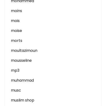
mohammed
moins
mois
moise
morts
moultazimoun
mousseline
mp3
muhammad
musc
muslim shop