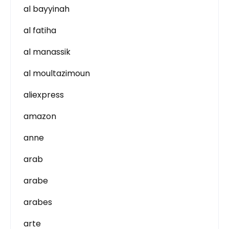
al bayyinah
al fatiha
al manassik
al moultazimoun
aliexpress
amazon
anne
arab
arabe
arabes
arte