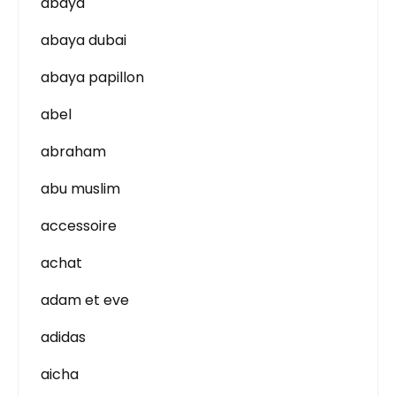
abaya
abaya dubai
abaya papillon
abel
abraham
abu muslim
accessoire
achat
adam et eve
adidas
aicha