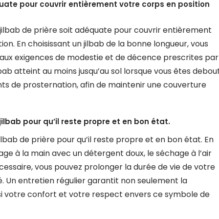
quate pour couvrir entièrement votre corps en position
du jilbab de prière soit adéquate pour couvrir entièrement
on. En choisissant un jilbab de la bonne longueur, vous
aux exigences de modestie et de décence prescrites par
lbab atteint au moins jusqu’au sol lorsque vous êtes debou
ts de prosternation, afin de maintenir une couverture
ilbab pour qu’il reste propre et en bon état.
lbab de prière pour qu’il reste propre et en bon état. En
vage à la main avec un détergent doux, le séchage à l’air
cessaire, vous pouvez prolonger la durée de vie de votre
é. Un entretien régulier garantit non seulement la
si votre confort et votre respect envers ce symbole de