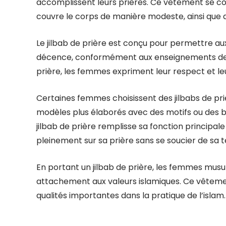
accomplissent leurs prières. Ce vêtement se 
couvre le corps de manière modeste, ainsi que d’
Le jilbab de prière est conçu pour permettre 
décence, conformément aux enseignements de l
prière, les femmes expriment leur respect et le
Certaines femmes choisissent des jilbabs de priè
modèles plus élaborés avec des motifs ou des brod
jilbab de prière remplisse sa fonction princip
pleinement sur sa prière sans se soucier de sa 
En portant un jilbab de prière, les femmes musu
attachement aux valeurs islamiques. Ce vêtement
qualités importantes dans la pratique de l’islam.