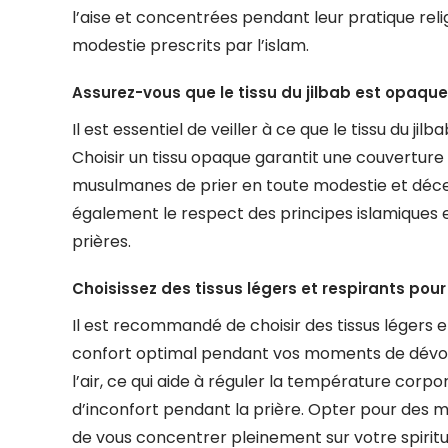
l’aise et concentrées pendant leur pratique rel
modestie prescrits par l’islam.
Assurez-vous que le tissu du jilbab est opaque
Il est essentiel de veiller à ce que le tissu du j
Choisir un tissu opaque garantit une couvertur
musulmanes de prier en toute modestie et décen
également le respect des principes islamiques 
prières.
Choisissez des tissus légers et respirants pour
Il est recommandé de choisir des tissus légers et
confort optimal pendant vos moments de dévoti
l’air, ce qui aide à réguler la température corp
d’inconfort pendant la prière. Opter pour des 
de vous concentrer pleinement sur votre spirit