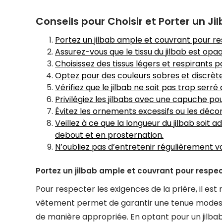
Conseils pour Choisir et Porter un Ji
Portez un jilbab ample et couvrant pour re
Assurez-vous que le tissu du jilbab est op
Choisissez des tissus légers et respirants p
Optez pour des couleurs sobres et discrèt
Vérifiez que le jilbab ne soit pas trop serr
Privilégiez les jilbabs avec une capuche po
Évitez les ornements excessifs ou les décor
Veillez à ce que la longueur du jilbab soit
debout et en prosternation.
N’oubliez pas d’entretenir régulièrement vo
Portez un jilbab ample et couvrant pour respect
Pour respecter les exigences de la prière, il e
vêtement permet de garantir une tenue modeste
de manière appropriée. En optant pour un jilb