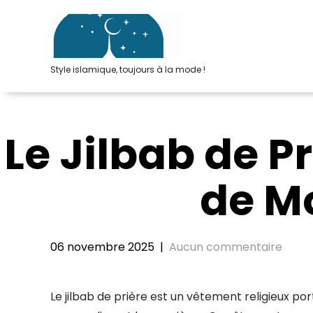
Passer
au
contenu
Style islamique, toujours à la mode !
Le Jilbab de P
de Mo
06 novembre 2025
|
Aucun commentaire
Le jilbab de prière est un vêtement religieux 