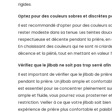
rigides.
Optez pour des couleurs sobres et discrètes p
Il est recommandé d’opter pour des couleurs sobr
rester modeste dans sa tenue. Les teintes douc
respectueuse et décente pendant la prière, en 
En choisissant des couleurs qui ne sont ni cri
décence et la piété, tout en mettant en valeur l’
Vérifiez que le jilbab ne soit pas trop serré af
Il est important de vérifier que le jilbab de pri
pendant la prière. Un jilbab ample et conforta
est essentiel pour se concentrer pleinement sur 
ample et fluide, vous pourrez vous prosterner e
restriction. Veiller à ce que votre jilbab soit b
expérience de prière plus confortable et paisibl