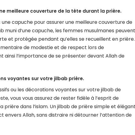
ne meilleure couverture de la tête durant la prière.
ec une capuche pour assurer une meilleure couverture de
ilbab muni d’une capuche, les femmes musulmanes peuven
te et protégée pendant qu’elles se recueillent en prière.
émentaire de modestie et de respect lors de
nt ainsi l’importance de se présenter devant Allah de
ns voyantes sur votre jilbab prière.
ifs ou les décorations voyantes sur votre jilbab de
e, vous vous assurez de rester fidèle à l’esprit de
 prière dans l’islam. Un jilbab de prière simple et élégan
 envers Allah, sans distraire ni détourner l’attention de