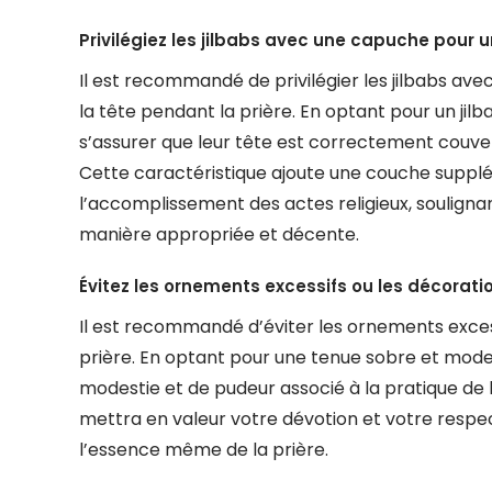
Privilégiez les jilbabs avec une capuche pour u
Il est recommandé de privilégier les jilbabs av
la tête pendant la prière. En optant pour un j
s’assurer que leur tête est correctement couver
Cette caractéristique ajoute une couche suppl
l’accomplissement des actes religieux, souligna
manière appropriée et décente.
Évitez les ornements excessifs ou les décoratio
Il est recommandé d’éviter les ornements excess
prière. En optant pour une tenue sobre et modest
modestie et de pudeur associé à la pratique de la
mettra en valeur votre dévotion et votre respect
l’essence même de la prière.