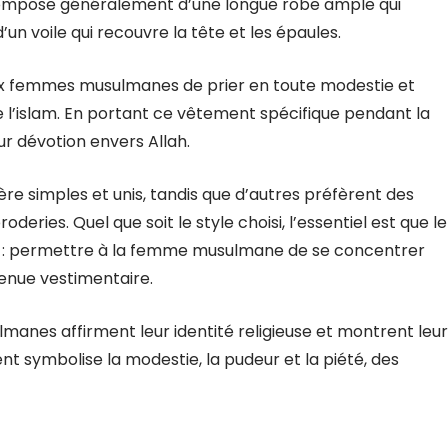
compose généralement d’une longue robe ample qui
un voile qui recouvre la tête et les épaules.
aux femmes musulmanes de prier en toute modestie et
’islam. En portant ce vêtement spécifique pendant la
ur dévotion envers Allah.
re simples et unis, tandis que d’autres préfèrent des
eries. Quel que soit le style choisi, l’essentiel est que le
ale : permettre à la femme musulmane de se concentrer
tenue vestimentaire.
lmanes affirment leur identité religieuse et montrent leur
 symbolise la modestie, la pudeur et la piété, des