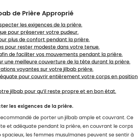
lbab de Prière Approprié
specter les exigences de la prière.
aque pour préserver votre pudeur.
our plus de confort pendant la prière.
es pour rester modeste dans votre tenue.
é afin de faciliter vos mouvements pendant la prière.
ur une meilleure couverture de la tête durant la prière.
ations voyantes sur votre jilbab prière.
 adéquate pour couvrir entièrement votre corps en position
tre jilbab pour qu’il reste propre et en bon état.
er les exigences de la prière.
st recommandé de porter un jilbab ample et couvrant. Ce
 et adéquate pendant la prière, en couvrant le corps
ab spacieux, les femmes musulmanes peuvent se sentir à