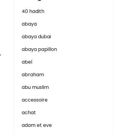
40 hadith
abaya
abaya dubai
abaya papillon
→
abel
abraham
abu muslim
accessoire
achat
adam et eve