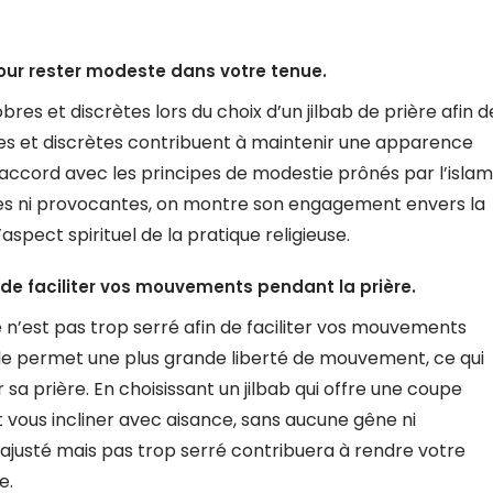
our rester modeste dans votre tenue.
es et discrètes lors du choix d’un jilbab de prière afin d
es et discrètes contribuent à maintenir une apparence
accord avec les principes de modestie prônés par l’islam
ardes ni provocantes, on montre son engagement envers la
aspect spirituel de la pratique religieuse.
in de faciliter vos mouvements pendant la prière.
ère n’est pas trop serré afin de faciliter vos mouvements
ble permet une plus grande liberté de mouvement, ce qui
sa prière. En choisissant un jilbab qui offre une coupe
t vous incliner avec aisance, sans aucune gêne ni
ien ajusté mais pas trop serré contribuera à rendre votre
e.