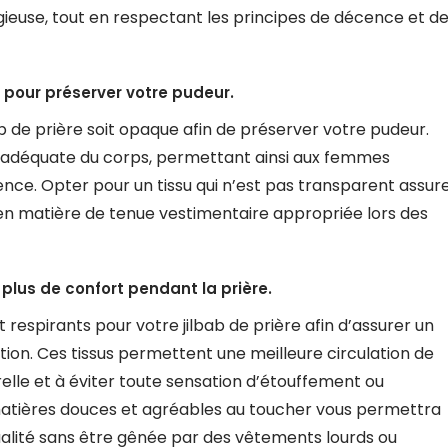
igieuse, tout en respectant les principes de décence et d
 pour préserver votre pudeur.
ilbab de prière soit opaque afin de préserver votre pudeur.
e adéquate du corps, permettant ainsi aux femmes
ce. Opter pour un tissu qui n’est pas transparent assur
en matière de tenue vestimentaire appropriée lors des
 plus de confort pendant la prière.
 respirants pour votre jilbab de prière afin d’assurer un
on. Ces tissus permettent une meilleure circulation de
orelle et à éviter toute sensation d’étouffement ou
matières douces et agréables au toucher vous permettra
ualité sans être gênée par des vêtements lourds ou