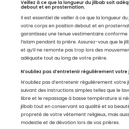
Veillez à ce que la longueur du jilbab soit adé
debout et en prosternation.
Il est essentiel de veiller à ce que la longueur 
votre corps en position debout et en prosternati
garantissez une tenue vestimentaire conforme 
l’islam pendant la prière. Assurez-vous que le ji
et qu’il ne remonte pas trop lors des mouvemen
adéquate tout au long de votre prière.
N’oubliez pas d’entretenir régulièrement votre j
N’oubliez pas d’entretenir régulièrement votre ji
suivant des instructions simples telles que le la
libre et le repassage à basse température si né
jilbab tout en conservant sa qualité et sa beaut
propreté de votre vêtement religieux, mais aus
modestie et de dévotion lors de vos prières.