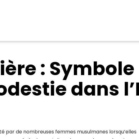
rière : Symbole
destie dans l
porté par de nombreuses femmes musulmanes lorsqu’elles