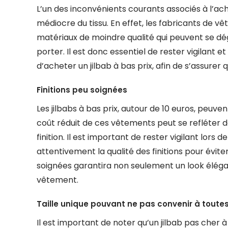
L’un des inconvénients courants associés à l’acha
médiocre du tissu. En effet, les fabricants de 
matériaux de moindre qualité qui peuvent se d
porter. Il est donc essentiel de rester vigilant 
d’acheter un jilbab à bas prix, afin de s’assurer q
Finitions peu soignées
Les jilbabs à bas prix, autour de 10 euros, peuven
coût réduit de ces vêtements peut se refléter da
finition. Il est important de rester vigilant lors 
attentivement la qualité des finitions pour évite
soignées garantira non seulement un look élégan
vêtement.
Taille unique pouvant ne pas convenir à toute
Il est important de noter qu’un jilbab pas cher