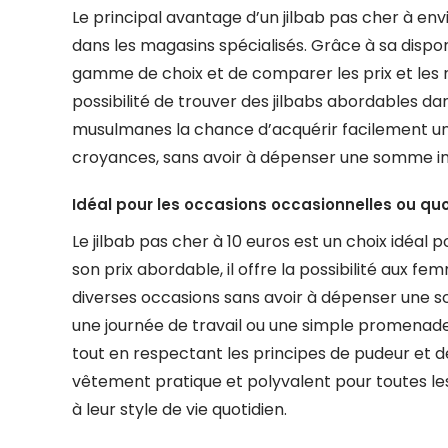
Le principal avantage d’un jilbab pas cher à envir
dans les magasins spécialisés. Grâce à sa disponib
gamme de choix et de comparer les prix et les m
possibilité de trouver des jilbabs abordables d
musulmanes la chance d’acquérir facilement un
croyances, sans avoir à dépenser une somme i
Idéal pour les occasions occasionnelles ou qu
Le jilbab pas cher à 10 euros est un choix idéal
son prix abordable, il offre la possibilité aux
diverses occasions sans avoir à dépenser une s
une journée de travail ou une simple promenade,
tout en respectant les principes de pudeur et de
vêtement pratique et polyvalent pour toutes l
à leur style de vie quotidien.