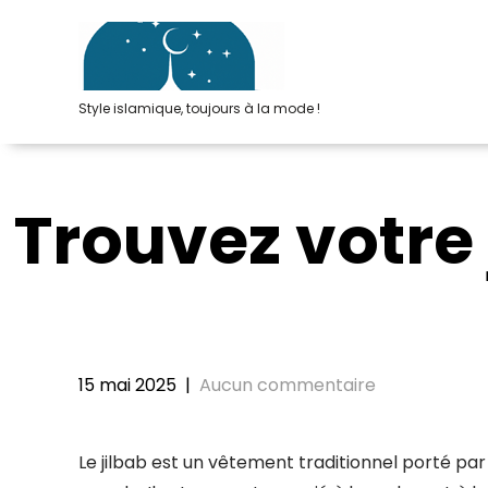
Passer
au
contenu
Style islamique, toujours à la mode !
Trouvez votre j
15 mai 2025
|
Aucun commentaire
Le jilbab est un vêtement traditionnel porté 