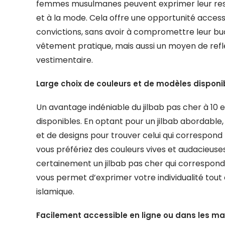
femmes musulmanes peuvent exprimer leur resp
et à la mode. Cela offre une opportunité accessi
convictions, sans avoir à compromettre leur bud
vêtement pratique, mais aussi un moyen de reflét
vestimentaire.
Large choix de couleurs et de modèles disponi
Un avantage indéniable du jilbab pas cher à 10 e
disponibles. En optant pour un jilbab abordable, 
et de designs pour trouver celui qui correspond
vous préfériez des couleurs vives et audacieuses
certainement un jilbab pas cher qui correspond à
vous permet d’exprimer votre individualité tou
islamique.
Facilement accessible en ligne ou dans les ma