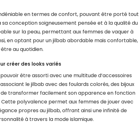
 indéniable en termes de confort, pouvant être porté tout
à sa conception soigneusement pensée et à la qualité du
agréable sur la peau, permettant aux femmes de vaquer à
insi, en optant pour un jilbab abordable mais confortable,
être au quotidien.
ur créer des looks variés
e pouvoir être assorti avec une multitude d’accessoires
associant le jilbab avec des foulards colorés, des bijoux
ble de transformer facilement son apparence en fonction
s. Cette polyvalence permet aux femmes de jouer avec
gance propres au jilbab, offrant ainsi une infinité de
ersonnalité à travers la mode islamique.