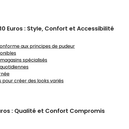
 Euros : Style, Confort et Accessibilité
conforme aux principes de pudeur
onibles
 magasins spécialisés
 quotidiennes
urnée
s pour créer des looks variés
uros : Qualité et Confort Compromis