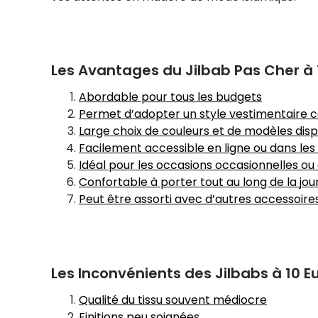
Les Avantages du Jilbab Pas Cher à 10
Abordable pour tous les budgets
Permet d’adopter un style vestimentaire 
Large choix de couleurs et de modèles disp
Facilement accessible en ligne ou dans les
Idéal pour les occasions occasionnelles ou
Confortable à porter tout au long de la jo
Peut être assorti avec d’autres accessoire
Les Inconvénients des Jilbabs à 10 E
Qualité du tissu souvent médiocre
Finitions peu soignées