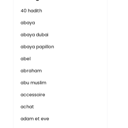
40 hadith
abaya
abaya dubai
abaya papillon
abel
abraham
abu muslim
accessoire
achat
adam et eve