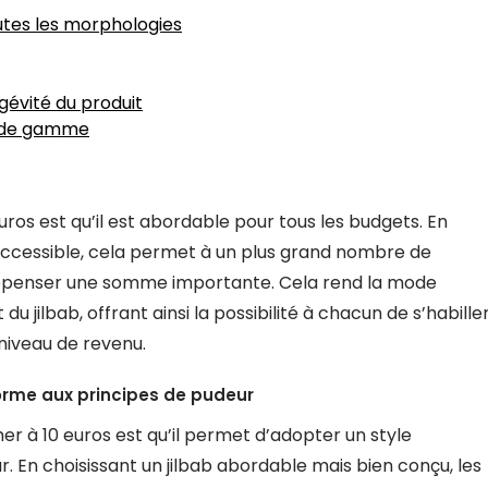
utes les morphologies
ngévité du produit
s de gamme
uros est qu’il est abordable pour tous les budgets. En
accessible, cela permet à un plus grand nombre de
dépenser une somme importante. Cela rend la mode
u jilbab, offrant ainsi la possibilité à chacun de s’habille
 niveau de revenu.
orme aux principes de pudeur
er à 10 euros est qu’il permet d’adopter un style
 En choisissant un jilbab abordable mais bien conçu, les