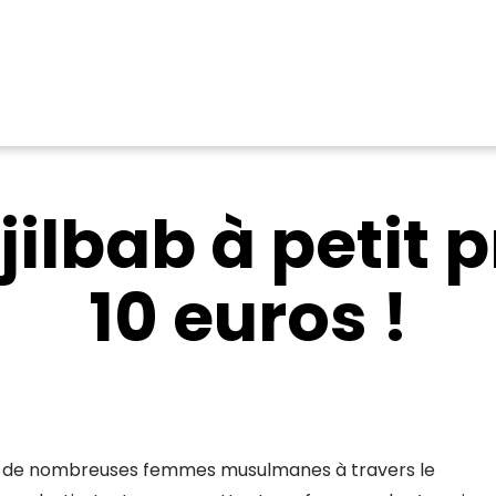
ilbab à petit pr
10 euros !
par de nombreuses femmes musulmanes à travers le