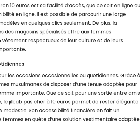
on 10 euros est sa facilité d’accès, que ce soit en ligne o
ilité en ligne, il est possible de parcourir une large
odèles en quelques clics seulement. De plus, la
ans des magasins spécialisés offre aux femmes
 vêtement respectueux de leur culture et de leurs
mportante.
otidiennes
 pour les occasions occasionnelles ou quotidiennes. Grâce 
 femmes musulmanes de disposer d’une tenue adaptée pour
omme importante. Que ce soit pour une sortie entre amis
 le jilbab pas cher à 10 euros permet de rester élégante
 modestie. Son accessibilité financière en fait un
es femmes en quête d’une solution vestimentaire adaptée