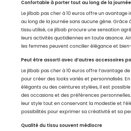
Confortable à porter tout au long de la journée
Le jilbab pas cher à 10 euros offre un avantage
au long de la journée sans aucune gêne. Grâce 
tissu utilisé, ce jilbab procure une sensation 
leurs activités quotidiennes en toute aisance. A
les femmes peuvent concilier élégance et bien-
Peut être assorti avec d’autres accessoires po
Le jilbab pas cher à 10 euros offre l’avantage d
pour créer des looks variés et personnalisés. En 
élégants ou des ceintures stylées, il est possi
des occasions et des préférences personnelle
leur style tout en conservant la modestie et l’élé
possibilités pour exprimer sa créativité et sa p
Qualité du tissu souvent médiocre