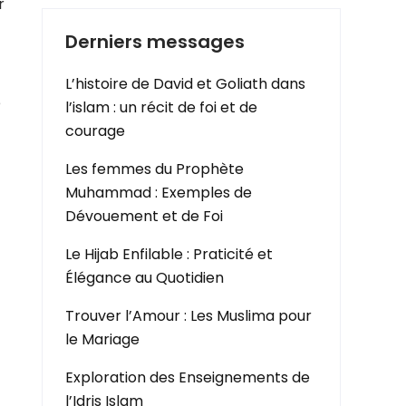
r
Derniers messages
L’histoire de David et Goliath dans
e
l’islam : un récit de foi et de
courage
Les femmes du Prophète
Muhammad : Exemples de
Dévouement et de Foi
t
Le Hijab Enfilable : Praticité et
Élégance au Quotidien
Trouver l’Amour : Les Muslima pour
le Mariage
Exploration des Enseignements de
l’Idris Islam