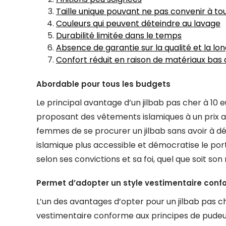
Taille unique pouvant ne pas convenir à to
Couleurs qui peuvent déteindre au lavage
Durabilité limitée dans le temps
Absence de garantie sur la qualité et la lo
Confort réduit en raison de matériaux ba
Abordable pour tous les budgets
Le principal avantage d’un jilbab pas cher à 10 e
proposant des vêtements islamiques à un prix 
femmes de se procurer un jilbab sans avoir à 
islamique plus accessible et démocratise le port d
selon ses convictions et sa foi, quel que soit son
Permet d’adopter un style vestimentaire conf
L’un des avantages d’opter pour un jilbab pas ch
vestimentaire conforme aux principes de pudeur.