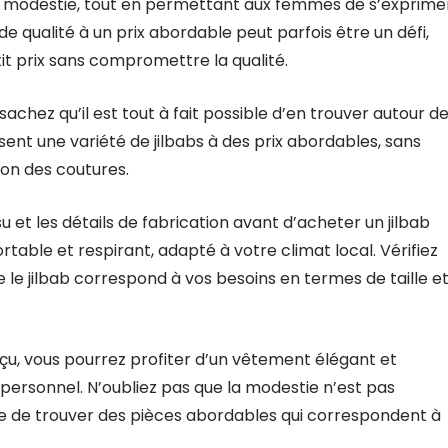
 la modestie, tout en permettant aux femmes de s’exprime
 de qualité à un prix abordable peut parfois être un défi,
tit prix sans compromettre la qualité.
sachez qu’il est tout à fait possible d’en trouver autour d
nt une variété de jilbabs à des prix abordables, sans
tion des coutures.
su et les détails de fabrication avant d’acheter un jilbab
table et respirant, adapté à votre climat local. Vérifiez
le jilbab correspond à vos besoins en termes de taille e
çu, vous pourrez profiter d’un vêtement élégant et
 personnel. N’oubliez pas que la modestie n’est pas
ble de trouver des pièces abordables qui correspondent à