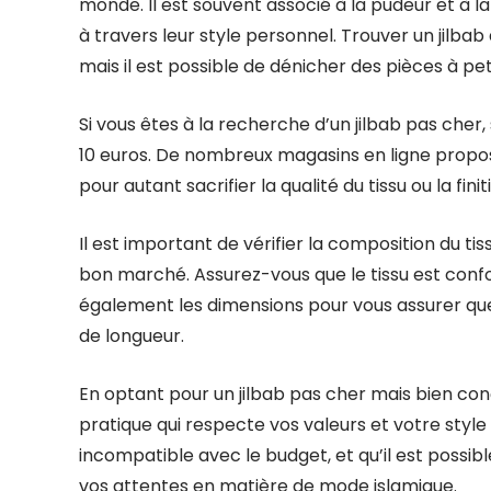
monde. Il est souvent associé à la pudeur et à
à travers leur style personnel. Trouver un jilbab
mais il est possible de dénicher des pièces à pe
Si vous êtes à la recherche d’un jilbab pas cher, 
10 euros. De nombreux magasins en ligne propose
pour autant sacrifier la qualité du tissu ou la fini
Il est important de vérifier la composition du tis
bon marché. Assurez-vous que le tissu est confor
également les dimensions pour vous assurer que 
de longueur.
En optant pour un jilbab pas cher mais bien con
pratique qui respecte vos valeurs et votre style
incompatible avec le budget, et qu’il est possi
vos attentes en matière de mode islamique.