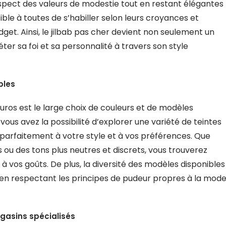
ect des valeurs de modestie tout en restant élégantes
ble à toutes de s’habiller selon leurs croyances et
get. Ainsi, le jilbab pas cher devient non seulement un
er sa foi et sa personnalité à travers son style
bles
uros est le large choix de couleurs et de modèles
vous avez la possibilité d’explorer une variété de teintes
 parfaitement à votre style et à vos préférences. Que
 ou des tons plus neutres et discrets, vous trouverez
 vos goûts. De plus, la diversité des modèles disponibles
t en respectant les principes de pudeur propres à la mod
gasins spécialisés