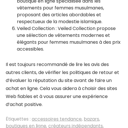
boutique en ligne spécialisée dans les
vêtements pour femmes musulmanes,
proposant des articles abordables et
respectueux de la modestie islamique.
Veiled Collection : Veiled Collection propose
une sélection de vêtements modernes et
élégants pour femmes musulmanes à des prix
accessibles.
Il est toujours recommandé de lire les avis des
autres clients, de vérifier les politiques de retour et
d’évaluer la réputation du site avant de faire un
achat en ligne. Cela vous aidera à choisir des sites
Web fiables et à vous assurer une expérience
d’achat positive.
Étiquettes :
accessoires tendance
,
bazars
,
boutiques en ligne
,
créateurs indépendants
,