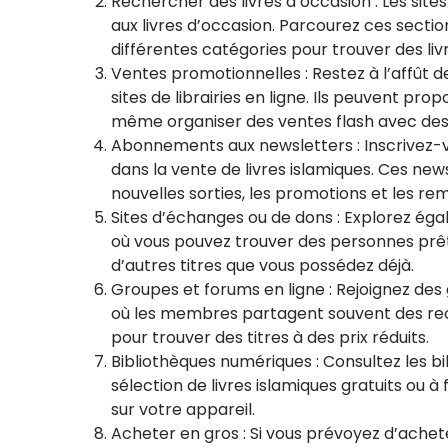
Rechercher des livres d’occasion : Les sit
aux livres d’occasion. Parcourez ces sectio
différentes catégories pour trouver des liv
Ventes promotionnelles : Restez à l’affût d
sites de librairies en ligne. Ils peuvent pr
même organiser des ventes flash avec des 
Abonnements aux newsletters : Inscrivez-vo
dans la vente de livres islamiques. Ces ne
nouvelles sorties, les promotions et les r
Sites d’échanges ou de dons : Explorez éga
où vous pouvez trouver des personnes prêt
d’autres titres que vous possédez déjà.
Groupes et forums en ligne : Rejoignez des g
où les membres partagent souvent des re
pour trouver des titres à des prix réduits.
Bibliothèques numériques : Consultez les 
sélection de livres islamiques gratuits ou à
sur votre appareil.
Acheter en gros : Si vous prévoyez d’achete