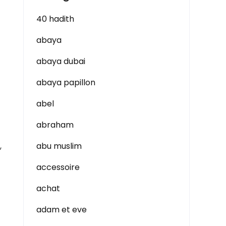
40 hadith
abaya
abaya dubai
abaya papillon
abel
abraham
,
abu muslim
accessoire
achat
adam et eve