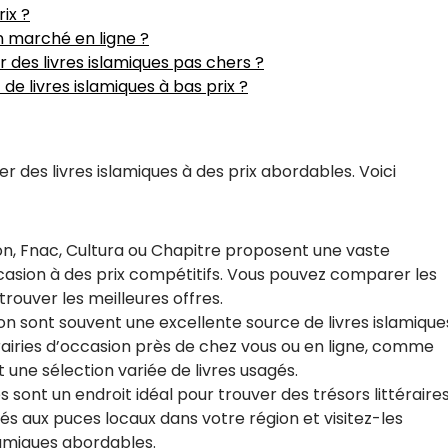
rix ?
n marché en ligne ?
r des livres islamiques pas chers ?
 de livres islamiques à bas prix ?
er des livres islamiques à des prix abordables. Voici
azon, Fnac, Cultura ou Chapitre proposent une vaste
ccasion à des prix compétitifs. Vous pouvez comparer les
 trouver les meilleures offres.
asion sont souvent une excellente source de livres islamique
rairies d’occasion près de chez vous ou en ligne, comme
 une sélection variée de livres usagés.
sont un endroit idéal pour trouver des trésors littéraire
és aux puces locaux dans votre région et visitez-les
lamiques abordables.