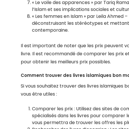
« Le voile des apparences » par Tariq Ramad
l’Islam et ses implications sociales et cultur
« Les femmes en Islam » par Leila Ahmed – 
déconstruisant les stéréotypes et mettant 
contemporaine.
Il est important de noter que les prix peuvent va
livre. Il est recommandé de comparer les prix 
pour obtenir les meilleurs prix possibles.
Comment trouver des livres islamiques bon ma
Si vous souhaitez trouver des livres islamiques 
vous être utiles :
Comparer les prix : Utilisez des sites de 
spécialisés dans les livres pour comparer l
vous permettra de trouver les offres les p