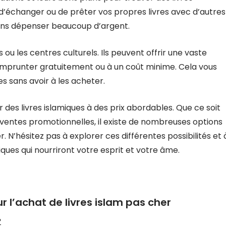
’échanger ou de prêter vos propres livres avec d’autres
 sans dépenser beaucoup d’argent.
 ou les centres culturels. Ils peuvent offrir une vaste
 emprunter gratuitement ou à un coût minime. Cela vous
es sans avoir à les acheter.
er des livres islamiques à des prix abordables. Que ce soit
de ventes promotionnelles, il existe de nombreuses options
r. N’hésitez pas à explorer ces différentes possibilités et 
iques qui nourriront votre esprit et votre âme.
l’achat de livres islam pas cher
?