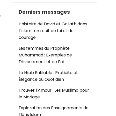
Derniers messages
n
L’histoire de David et Goliath dans
l’islam : un récit de foi et de
courage
Les femmes du Prophète
Muhammad : Exemples de
Dévouement et de Foi
Le Hijab Enfilable : Praticité et
Élégance au Quotidien
s
Trouver l’Amour : Les Muslima pour
le Mariage
Exploration des Enseignements de
l’Idris Islam