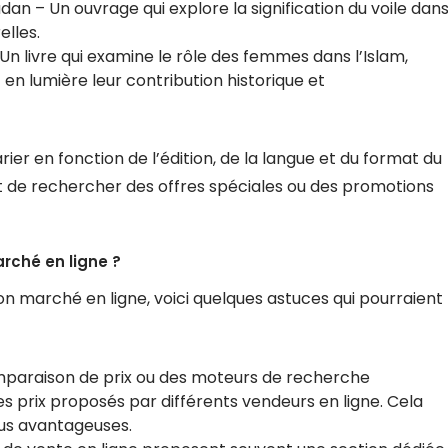
an – Un ouvrage qui explore la signification du voile dan
elles.
Un livre qui examine le rôle des femmes dans l’Islam,
en lumière leur contribution historique et
rier en fonction de l’édition, de la langue et du format du
et de rechercher des offres spéciales ou des promotions
rché en ligne ?
bon marché en ligne, voici quelques astuces qui pourraient
comparaison de prix ou des moteurs de recherche
es prix proposés par différents vendeurs en ligne. Cela
lus avantageuses.