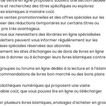
es de vente en ligne proposent souvent une section dédiée
ns et recherchez des titres spécifiques ou explorez
res islamiques à moindre coût.
es ventes promotionnelles et des offres spéciales sur les
oposer des réductions temporaires sur certains titres ou
prix très avantageux.
us aux newsletters des librairies en ligne spécialisées
wsletters peuvent vous informer régulièrement sur les
emises spéciales réservées aux abonnés.
lement les sites d’échanges ou de dons de livres en ligne
es à donner ou à échanger leurs livres islamiques contre
roupes ou forums en ligne dédiés à la lecture et à l’Islam
commandations de livres bon marché ou des bons plans
bibliothèques numériques qui proposent une vaste
 faible coût, que vous pouvez lire en ligne ou télécharger
r plusieurs livres islamiques, envisagez d’acheter en gros