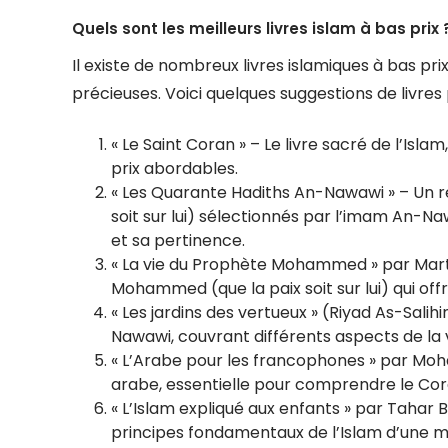
Quels sont les meilleurs livres islam à bas prix 
Il existe de nombreux livres islamiques à bas pr
précieuses. Voici quelques suggestions de livres
« Le Saint Coran » – Le livre sacré de l’Isla
prix abordables.
« Les Quarante Hadiths An-Nawawi » – Un 
soit sur lui) sélectionnés par l’imam An-N
et sa pertinence.
« La vie du Prophète Mohammed » par Marti
Mohammed (que la paix soit sur lui) qui of
« Les jardins des vertueux » (Riyad As-Sali
Nawawi, couvrant différents aspects de la
« L’Arabe pour les francophones » par Moh
arabe, essentielle pour comprendre le Cora
« L’Islam expliqué aux enfants » par Tahar B
principes fondamentaux de l’Islam d’une m