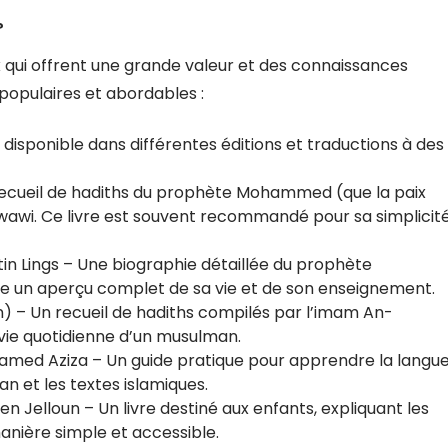
?
ix qui offrent une grande valeur et des connaissances
 populaires et abordables :
m, disponible dans différentes éditions et traductions à des
recueil de hadiths du prophète Mohammed (que la paix
awawi. Ce livre est souvent recommandé pour sa simplicit
n Lings – Une biographie détaillée du prophète
fre un aperçu complet de sa vie et de son enseignement.
hin) – Un recueil de hadiths compilés par l’imam An-
 vie quotidienne d’un musulman.
amed Aziza – Un guide pratique pour apprendre la langu
n et les textes islamiques.
en Jelloun – Un livre destiné aux enfants, expliquant les
anière simple et accessible.