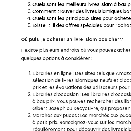
Quels sont les meilleurs livres islam à bas p
Comment trouver des livres islamiques bo
Quels sont les principaux sites pour achete
Existe-t-il des offres spéciales pour l’achat
Où puis-je acheter un livre islam pas cher ?
Il existe plusieurs endroits où vous pouvez achet
quelques options à considérer :
Librairies en ligne : Des sites tels que Am
sélection de livres islamiques neufs et d’o
prix et les évaluations des utilisateurs pour
Librairies d’occasion : Les librairies d’occ
à bas prix. Vous pouvez rechercher des lib
Gibert Joseph ou RecycLivre, qui proposent
Marchés aux puces : Les marchés aux puces 
à petit prix. Renseignez-vous sur les march
régulièrement pour découvrir des livres is