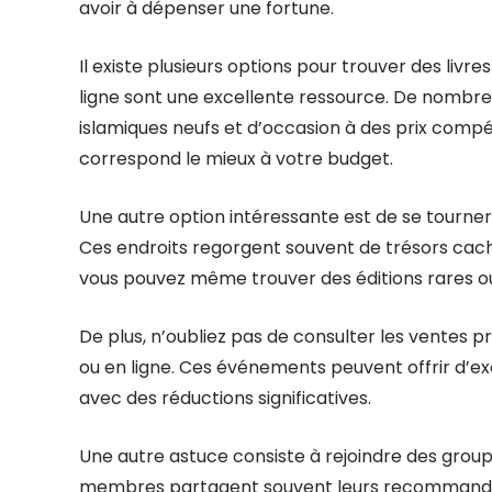
avoir à dépenser une fortune.
Il existe plusieurs options pour trouver des livres
ligne sont une excellente ressource. De nombreu
islamiques neufs et d’occasion à des prix compéti
correspond le mieux à votre budget.
Une autre option intéressante est de se tourner 
Ces endroits regorgent souvent de trésors cachés,
vous pouvez même trouver des éditions rares ou 
De plus, n’oubliez pas de consulter les ventes pr
ou en ligne. Ces événements peuvent offrir d’ex
avec des réductions significatives.
Une autre astuce consiste à rejoindre des groupe
membres partagent souvent leurs recommandatio