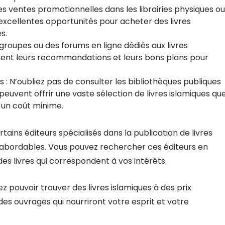
es ventes promotionnelles dans les librairies physiques ou
excellentes opportunités pour acheter des livres
s.
groupes ou des forums en ligne dédiés aux livres
ent leurs recommandations et leurs bons plans pour
s : N’oubliez pas de consulter les bibliothèques publiques
s peuvent offrir une vaste sélection de livres islamiques qu
un coût minime.
rtains éditeurs spécialisés dans la publication de livres
x abordables. Vous pouvez rechercher ces éditeurs en
des livres qui correspondent à vos intérêts.
z pouvoir trouver des livres islamiques à des prix
es ouvrages qui nourriront votre esprit et votre