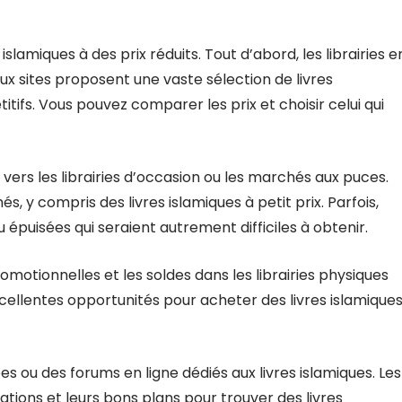
 islamiques à des prix réduits. Tout d’abord, les librairies e
x sites proposent une vaste sélection de livres
tifs. Vous pouvez comparer les prix et choisir celui qui
vers les librairies d’occasion ou les marchés aux puces.
 y compris des livres islamiques à petit prix. Parfois,
épuisées qui seraient autrement difficiles à obtenir.
omotionnelles et les soldes dans les librairies physiques
cellentes opportunités pour acheter des livres islamique
s ou des forums en ligne dédiés aux livres islamiques. Les
ns et leurs bons plans pour trouver des livres